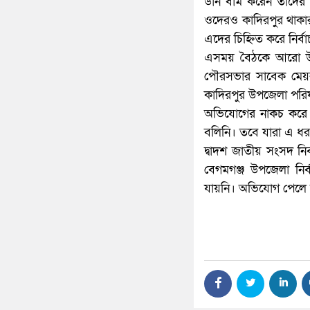
ডান বাম করেন তাদের খ
ওদেরও কাদিরপুর থাক
এদের চিহ্নিত করে নির্বা
এসময় বৈঠকে আরো উপস্থি
পৌরসভার সাবেক মেয়র
কাদিরপুর উপজেলা পরিষদ
অভিযোগের নাকচ করে 
বলিনি। তবে যারা এ ধ
দ্বাদশ জাতীয় সংসদ নির্
বেগমগঞ্জ উপজেলা নি
যায়নি। অভিযোগ পেলে 