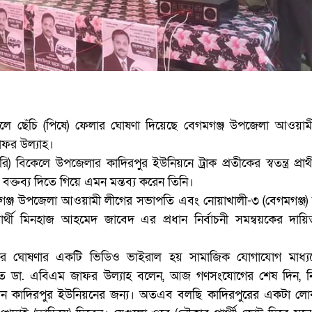
লে ছেঁচি (পিষে) ফেলার ঘোষণা দিয়েছে বেগমগঞ্জ উপজেলা আওয়াম
ফর উল্যাহ।
 বিকেলে উপজেলার কাদিরপুর ইউনিয়নে ট্রাক প্রতীকের স্বতন্ত্র প্রার্থ
্তব্য দিতে গিয়ে এমন মন্তব্য করেন তিনি।
মগঞ্জ উপজেলা আওয়ামী লীগের সভাপতি এবং নোয়াখালী-৩ (বেগমগঞ্জ
্র প্রার্থী মিনহাজ আহমেদ জাবেদ এর প্রধান নির্বাচনী সমন্বয়কের দায়ি
লার ঘোষণার একটি ভিডিও ভাইরাল হয় সামাজিক যোগাযোগ মাধ্
তে ডা. এবিএম জাফর উল্যাহ বলেন, আজ গণসংযোগের শেষ দিন, নির
ন কাদিরপুর ইউনিয়নের জন্য। অতএব বলছি কাদিরপুরের একটা ল