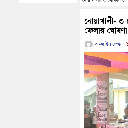
নোয়াখালী- ৩ নৌকায় ভোট
নোয়াখালী- ৩ 
ফেলার ঘোষণা
অনলাইন ডেস্ক