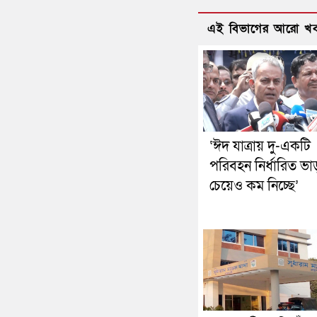
এই বিভাগের আরো খ
‘ঈদ যাত্রায় দু-একটি
পরিবহন নির্ধারিত ভা
চেয়েও কম নিচ্ছে’