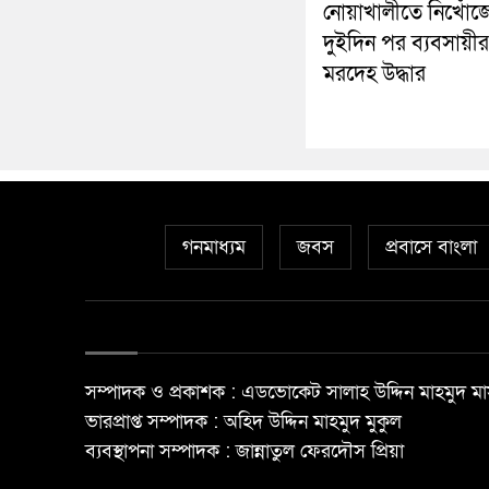
নোয়াখালীতে নিখোঁজ
দুইদিন পর ব্যবসায়ীর
মরদেহ উদ্ধার
গনমাধ্যম
জবস
প্রবাসে বাংলা
সম্পাদক ও প্রকাশক : এডভোকেট সালাহ উদ্দিন মাহমুদ মা
ভারপ্রাপ্ত সম্পাদক : অহিদ উদ্দিন মাহমুদ মুকুল
ব্যবস্থাপনা সম্পাদক : জান্নাতুল ফেরদৌস প্রিয়া