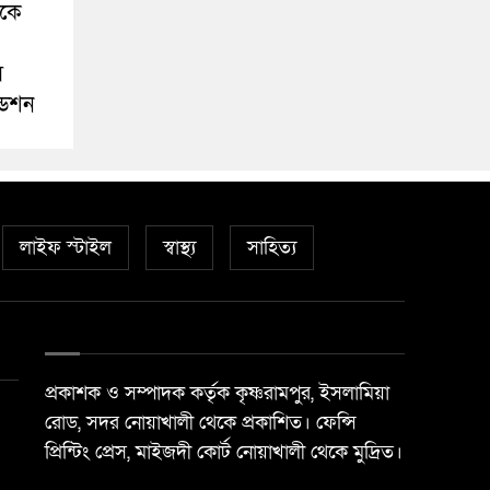
ীকে
স
ডেশন
লাইফ স্টাইল
স্বাস্থ্য
সাহিত্য
প্রকাশক ও সম্পাদক কর্তৃক কৃষ্ণরামপুর, ইসলামিয়া
রোড, সদর নোয়াখালী থেকে প্রকাশিত। ফেন্সি
প্রিন্টিং প্রেস, মাইজদী কোর্ট নোয়াখালী থেকে মুদ্রিত।