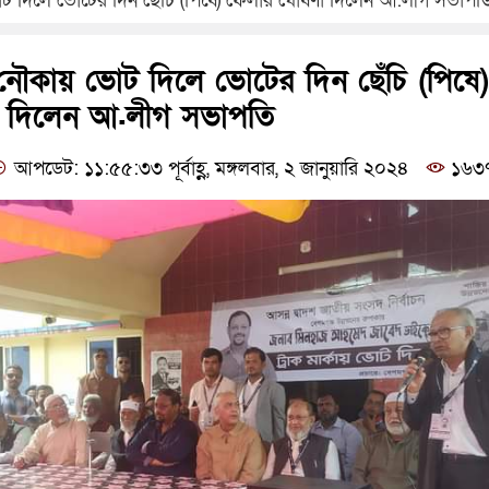
 দিলে ভোটের দিন ছেঁচি (পিষে) ফেলার ঘোষণা দিলেন আ.লীগ সভাপত
নৌকায় ভোট দিলে ভোটের দিন ছেঁচি (পিষে)
 দিলেন আ.লীগ সভাপতি
আপডেট: ১১:৫৫:৩৩ পূর্বাহ্ণ, মঙ্গলবার, ২ জানুয়ারি ২০২৪
১৬৩