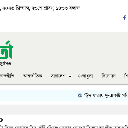
২০২৬ খ্রিস্টাব্দ, ২৩শে শ্রাবণ, ১৪৩৩ বঙ্গাব্দ
রাজনীতি
আন্তর্জাতিক
সারাদেশ
খেলাধুলা
বিনোদন
শি
‘ঈদ যাত্রায় দু-একটি পরিবহন ন