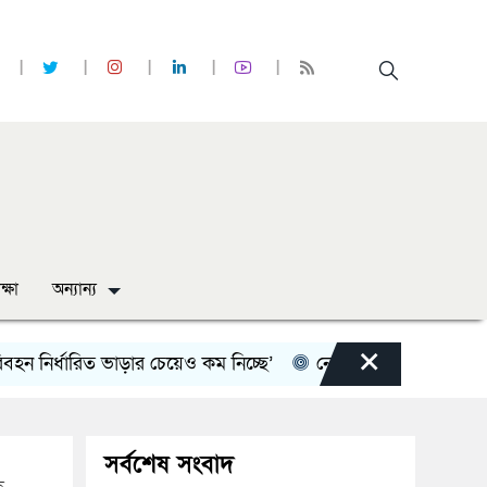
ক্ষা
অন্যান্য
×
ির্ধারিত ভাড়ার চেয়েও কম নিচ্ছে’
নোয়াখালী কলেজে সুবর্ণচর স্টু
সর্বশেষ সংবাদ