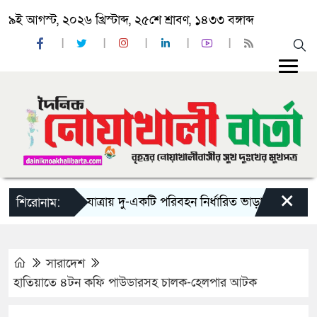
৯ই আগস্ট, ২০২৬ খ্রিস্টাব্দ, ২৫শে শ্রাবণ, ১৪৩৩ বঙ্গাব্দ
×
‘ঈদ যাত্রায় দু-একটি পরিবহন নির্ধারিত ভাড়ার চেয়েও কম নিচ্
শিরোনাম:
সারাদেশ
হাতিয়াতে ৪টন কফি পাউডারসহ চালক-হেলপার আটক