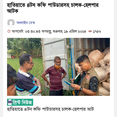
হাতিয়াতে ৪টন কফি পাউডারসহ চালক-হেলপার
আটক
অনলাইন ডেস্ক
আপডেট: ০৩:৩০:৪৩ অপরাহ্ণ, শুক্রবার, ১৯ এপ্রিল ২০২৪
১৭৫৬
হাতিয়াতে ৪টন কফি পাউডারসহ চালক-হেলপার আট