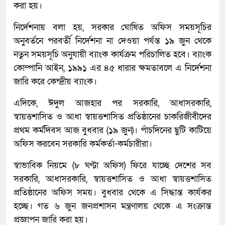
ক‌রা হয়।
নির্দেশনায় বলা হয়, সরকার ঘোষিত অফিস সময়সূচির
অনুবর্তনে পরবর্তী নির্দেশনা না দেওয়া পর্যন্ত ১৯ জুন থেকে
নতুন সময়সূচি অনুযায়ী ব্যাংক কার্যক্রম পরিচালিত হবে। ব্যাংক
কোম্পানি আইন, ১৯৯১ এর ৪৫ ধারার ক্ষমতাবলে এ নির্দেশনা
জারি করে কেন্দ্রীয় ব্যাংক।
এদিকে, ঈদুল আজহার পর সরকারি, আধাসরকারি,
স্বায়ত্তশাসিত ও আধা স্বায়ত্তশাসিত প্রতিষ্ঠানের চাকরিজীবীদের
প্রথম কর্মদিবস আজ বুধবার (১৯ জুন)। পাঁচদিনের ছুটি কাটিয়ে
অফিস করবেন সরকারি কর্মকর্তা-কর্মচারীরা।
স্বাভাবিক নিয়মে (৮ ঘণ্টা অফিস) ফিরে যাচ্ছে দেশের সব
সরকারি, আধাসরকারি, স্বায়ত্তশাসিত ও আধা স্বায়ত্তশাসিত
প্রতিষ্ঠানের অফিস সময়। বুধবার থেকে এ সিদ্ধান্ত কার্যকর
হচ্ছে। গত ৬ জুন জনপ্রশাসন মন্ত্রণালয় থেকে এ সংক্রান্ত
প্রজ্ঞাপন জারি করা হয়।