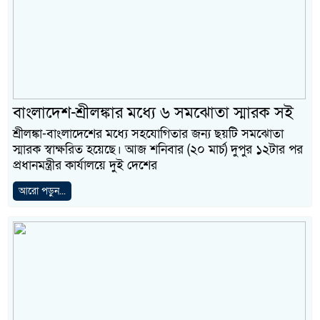
বাংলাদেশ-শ্রীলঙ্কার মধ্যে ৬ সমঝোতা স্মারক সই
শ্রীলঙ্কা-বাংলাদেশের মধ্যে সহযোগিতার জন্য ছয়টি সমঝোতা
স্মারক স্বাক্ষরিত হয়েছে। আজ শনিবার (২০ মার্চ) দুপুর ১২টার পর
প্রধানমন্ত্রীর কার্যালয়ে দুই দেশের
আরো পড়ুন...