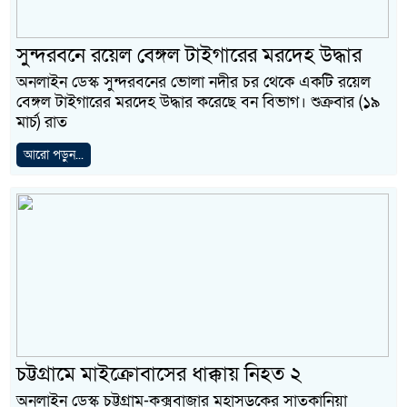
সুন্দরবনে রয়েল বেঙ্গল টাইগারের মরদেহ উদ্ধার
অনলাইন ডেস্ক সুন্দরবনের ভোলা নদীর চর থেকে একটি রয়েল
বেঙ্গল টাইগারের মরদেহ উদ্ধার করেছে বন বিভাগ। শুক্রবার (১৯
মার্চ) রাত
আরো পড়ুন...
চট্টগ্রামে মাইক্রোবাসের ধাক্কায় নিহত ২
অনলাইন ডেস্ক চট্টগ্রাম-কক্সবাজার মহাসড়কের সাতকানিয়া