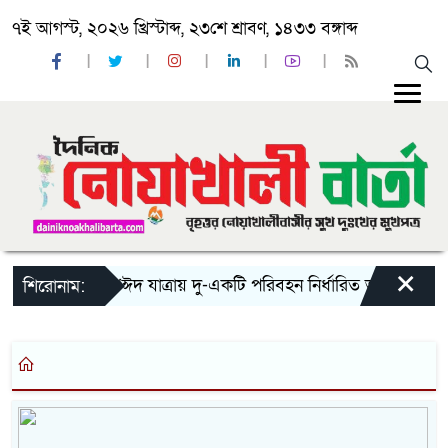
৭ই আগস্ট, ২০২৬ খ্রিস্টাব্দ, ২৩শে শ্রাবণ, ১৪৩৩ বঙ্গাব্দ
×
‘ঈদ যাত্রায় দু-একটি পরিবহন নির্ধারিত ভাড়ার চেয়েও ক
শিরোনাম: