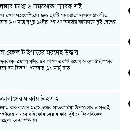
ীলঙ্কার মধ্যে ৬ সমঝোতা স্মারক সই
েশের মধ্যে সহযোগিতার জন্য ছয়টি সমঝোতা স্মারক স্বাক্ষরিত
 (২০ মার্চ) দুপুর ১২টার পর প্রধানমন্ত্রীর কার্যালয়ে দুই দেশের
েল বেঙ্গল টাইগারের মরদেহ উদ্ধার
ুন্দরবনের ভোলা নদীর চর থেকে একটি রয়েল বেঙ্গল টাইগারের
ছে বন বিভাগ। শুক্রবার (১৯ মার্চ) রাত
ইক্রোবাসের ধাক্কায় নিহত ২
ট্টগ্রাম-কক্সবাজার মহাসড়কের সাতকানিয়া উপজেলার এসআই
সেন্টারের সামনে মাইক্রোবাসের ধাক্কায় দুই মোটরসাইকেল
েছেন। আজ শনিবার