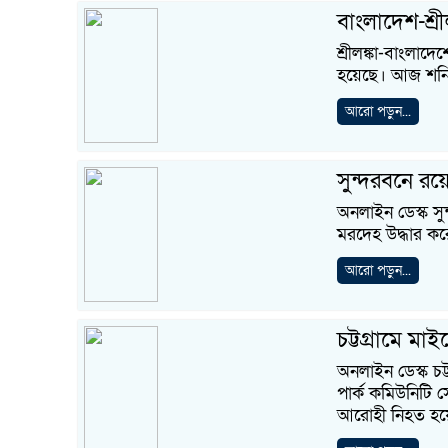
বাংলাদেশ-শ্র
শ্রীলঙ্কা-বাংলাদ
হয়েছে। আজ শনিবার
আরো পড়ুন...
সুন্দরবনে রয়
অনলাইন ডেস্ক স
মরদেহ উদ্ধার করে
আরো পড়ুন...
চট্টগ্রামে মা
অনলাইন ডেস্ক চ
পার্ক কমিউনিটি 
আরোহী নিহত হয়