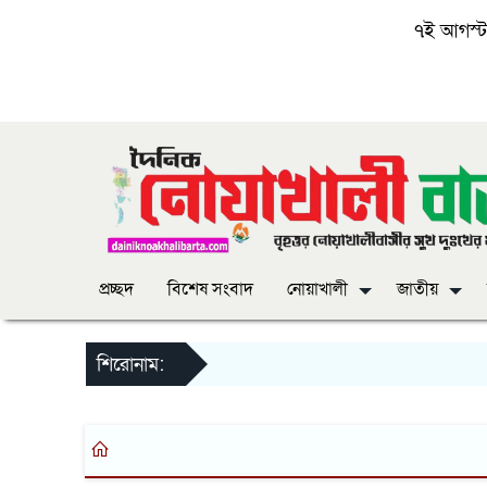
৭ই আগস্ট, 
প্রচ্ছদ
বিশেষ সংবাদ
নোয়াখালী
জাতীয়
শিরোনাম: