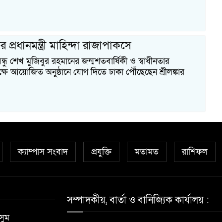
ার প্রধানমন্ত্রী মাহিন্দা রাজাপাকসে
ন্ধু শেখ মুজিবুর রহমানের জন্মশতবার্ষিকী ও স্বাধীনতার
ক্ষে আয়োজিত অনুষ্ঠানে যোগ দিতে ঢাকা পৌঁছেছেন শ্রীলঙ্কার
ক্যাম্পাস সংবাদ
প্রযুক্তি
মতামত
রাশিফল
সম্পাদকীয়, বার্তা ও বানিজ্যিক কার্যালয় :
সুম