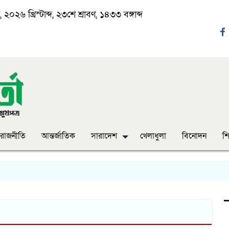
২০২৬ খ্রিস্টাব্দ, ২৩শে শ্রাবণ, ১৪৩৩ বঙ্গাব্দ
রাজনীতি
আন্তর্জাতিক
সারাদেশ
খেলাধুলা
বিনোদন
শি