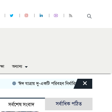
ক্ষা
অন্যান্য
×
‘ঈদ যাত্রায় দু-একটি পরিবহন নির্ধারিত ভাড়ার চেয়েও কম নিচ্ছে
সর্বাধিক পঠিত
সর্বশেষ সংবাদ