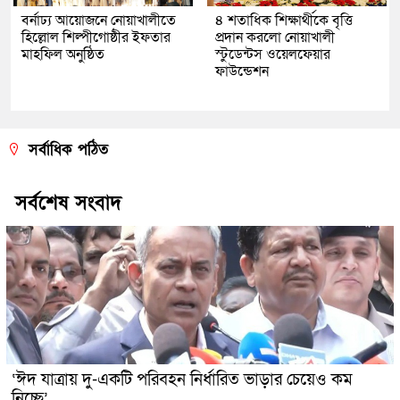
বর্নাঢ্য আয়োজনে নোয়াখালীতে
৪ শতাধিক শিক্ষার্থীকে বৃত্তি
হিল্লোল শিল্পীগোষ্ঠীর ইফতার
প্রদান করলো নোয়াখালী
মাহফিল অনুষ্ঠিত
স্টুডেন্টস ওয়েলফেয়ার
ফাউন্ডেশন
সর্বাধিক পঠিত
সর্বশেষ সংবাদ
‘ঈদ যাত্রায় দু-একটি পরিবহন নির্ধারিত ভাড়ার চেয়েও কম
নিচ্ছে’