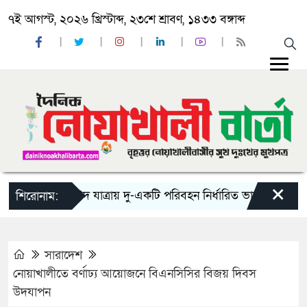
৭ই আগস্ট, ২০২৬ খ্রিস্টাব্দ, ২৩শে শ্রাবণ, ১৪৩৩ বঙ্গাব্দ
×
‘ঈদ যাত্রায় দু-একটি পরিবহন নির্ধারিত ভাড়ার চেয়েও কম নি
শিরোনাম:
সারাদেশ
নোয়াখালীতে বর্ণাঢ্য আয়োজনে বিএনসিসির বিজয় দিবস
উদযাপন