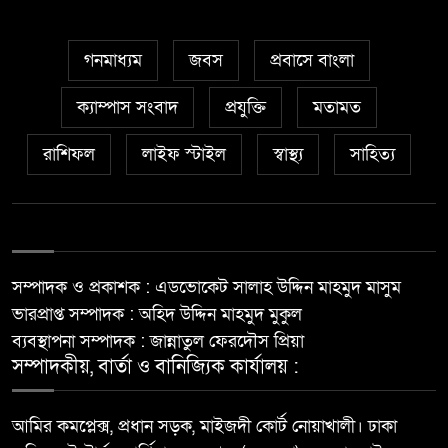
গনমাধ্যম
জবস
প্রবাসে বাংলা
ক্যাম্পাস সংবাদ
প্রযুক্তি
মতামত
রাশিফল
লাইফ স্টাইল
স্বাস্থ্য
সাহিত্য
সম্পাদক ও প্রকাশক : এডভোকেট সালাহ উদ্দিন মাহমুদ মাসুম
ভারপ্রাপ্ত সম্পাদক : অহিদ উদ্দিন মাহমুদ মুকুল
ব্যবস্থাপনা সম্পাদক : জান্নাতুল ফেরদৌস প্রিয়া
সম্পাদকীয়, বার্তা ও বানিজ্যিক কার্যালয় :
আমির কমপ্লেক্স, প্রধান সড়ক, মাইজদী কোর্ট নোয়াখালী। ঢাকা