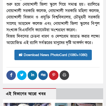
শুরু হয়ে নোয়াখালী জিলা স্কুলে গিয়ে সমাপ্ত হয়। র‍্যালিতে
নোয়াখালী সরকারি কলেজ, নোয়াখালী সরকারি মহিলা কলেজ,
নোয়াখালী বিজ্ঞান ও প্রযুক্তি বিশ্ববিদ্যালয়, চৌমুহনী সরকারি
সালেহ আহমেদ কলেজ এবং নোয়াখালী জিলা স্কুলের বিপুল
সংখ্যক বিএনসিসি ক্যাডেটরা অংশগ্রহণ করেন।
বিজয় দিবসের চেতনা ধারণ ও দেশপ্রেম জাগ্রত করার লক্ষ্যে
আয়োজিত এই র‍্যালি সর্বস্তরের মানুষের দৃষ্টি আকর্ষণ করে।
📸 Download News PhotoCard (1080×1080)
এই বিভাগের আরো খবর