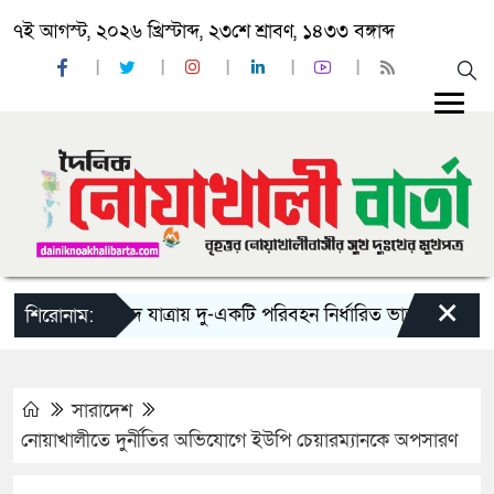
৭ই আগস্ট, ২০২৬ খ্রিস্টাব্দ, ২৩শে শ্রাবণ, ১৪৩৩ বঙ্গাব্দ
×
‘ঈদ যাত্রায় দু-একটি পরিবহন নির্ধারিত ভাড়ার চেয়েও কম নিচ
শিরোনাম:
সারাদেশ
নোয়াখালীতে দুর্নীতির অভিযোগে ইউপি চেয়ারম্যানকে অপসারণ