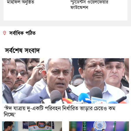
মাহফিল অনুষ্ঠিত
স্টুডেন্টস ওয়েলফেয়ার
ফাউন্ডেশন
সর্বাধিক পঠিত
সর্বশেষ সংবাদ
‘ঈদ যাত্রায় দু-একটি পরিবহন নির্ধারিত ভাড়ার চেয়েও কম
নিচ্ছে’