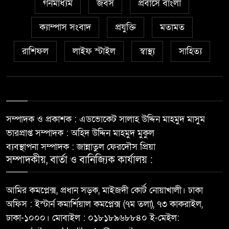
গনমাধ্যম
জবস
প্রবাসে বাংলা
ক্যাম্পাস সংবাদ
প্রযুক্তি
মতামত
রাশিফল
লাইফ স্টাইল
স্বাস্থ্য
সাহিত্য
সম্পাদক ও প্রকাশক : এডভোকেট সালাহ উদ্দিন মাহমুদ মাসুম
ভারপ্রাপ্ত সম্পাদক : অহিদ উদ্দিন মাহমুদ মুকুল
ব্যবস্থাপনা সম্পাদক : জান্নাতুল ফেরদৌস প্রিয়া
সম্পাদকীয়, বার্তা ও বানিজ্যিক কার্যালয় :
আমির কমপ্লেক্স, প্রধান সড়ক, মাইজদী কোর্ট নোয়াখালী। ঢাকা
অফিস : ইস্টার্ন কমার্শিয়াল কমপ্লেক্স (৭ম তলা), ৭৩ কাকরাইল,
ঢাকা-১০০০। মোবাইল : ০১৮১৮৯৬৮৮৪০ ই-মেইল: