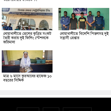
নোয়াখালীতে তেলের কৃত্রিম সংকট
নোয়াখালীতে বিদেশি পিস্তলসহ দুই
তৈরী করায় দুই ফিলিং স্টেশনকে
সন্ত্রাসী গ্রেপ্তার
জরিমানা
মাত্র ৬ মাসে কুরআনের হাফেজ ১০
বছরের সিদ্দিক