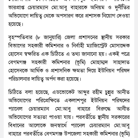
ভারপ্রাপ্ত চেয়ারম্যান মো.আবু বাহারকে অনিয়ম ও দুর্নীতির
অভিযোগে দায়িত্ব থেকে অপসারণ করে প্রশাসক নিয়োগ দেওয়া
হয়েছে।
বৃহস্পতিবার (৮ জানুয়ারি) জেলা প্রশাসনের স্থানীয় সরকার
বিভাগের সহকারী কমিশনার ও নির্বাহী ম্যাজিস্ট্রেট মোসাদ্দেক
হোসেন স্বক্ষরিত এক চিঠিতে এ তথ্য জানানো হয়। একই পত্রে
বেগমগঞ্জ সহকারী কমিশনার (ভূমি) মোহাম্মদ সাহাদাত
হোসেনকে আর্থিক ও প্রশাসনিক ক্ষমতা দিয়ে ইউনিয়ন পরিষদ
পরিচালনার দায়িত্ব অর্পণ করা হয়েছে।
চিঠিতে বলা হয়েছে, এডভোকেট আব্দুর রহীম চুন্নুর আনীত
অভিযোগের পরিপ্রেক্ষিতে একলাশপুর ইউনিয়ন পরিষদের
প্যানেল চেয়ারম্যান মো.আবু বাহারে বিরুদ্ধে আনীত
অভিযোগের সত্যতা পাওয়া যায়। পরবর্তীতে স্থানীয় সরকারের
বিধানের আলোকে জনস্বার্থে প্যানেল চেয়ারম্যান মো.আবু
বাহারে পরবর্তীতে বেগমগঞ্জ উপজেলা সহকারী কমিশনার (ভূমি)