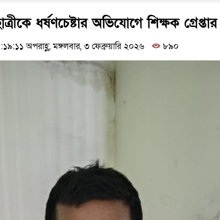
্রীকে ধর্ষণচেষ্টার অভিযোগে শিক্ষক গ্রেপ্তার
:১১ অপরাহ্ণ, মঙ্গলবার, ৩ ফেব্রুয়ারি ২০২৬
৮৯০