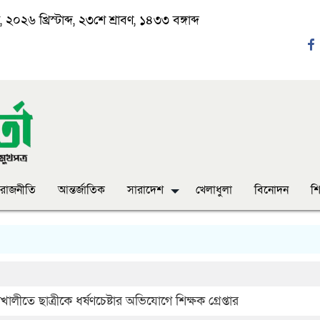
২০২৬ খ্রিস্টাব্দ, ২৩শে শ্রাবণ, ১৪৩৩ বঙ্গাব্দ
রাজনীতি
আন্তর্জাতিক
সারাদেশ
খেলাধুলা
বিনোদন
শি
‘ঈদ
খালীতে ছাত্রীকে ধর্ষণচেষ্টার অভিযোগে শিক্ষক গ্রেপ্তার