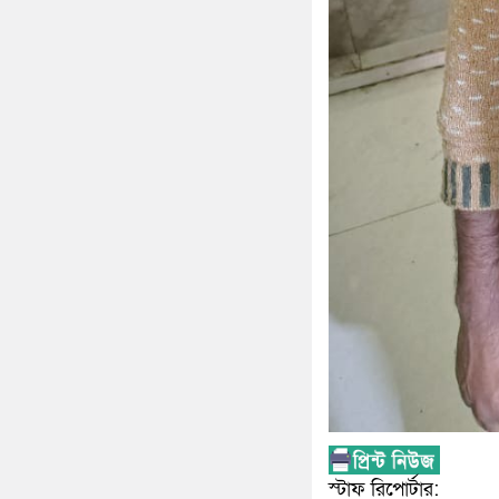
স্টাফ রিপোর্টার: