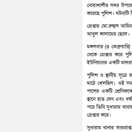
নোয়াখালীর সদর উপজেলা
করেছে পুলিশ। ঘটনাটি নি
গ্রেপ্তার মো.রুহুল আম
আবুল কালামের ছেলে।
মঙ্গলবার (৩ ফেব্রুয়ার
থেকে গ্রেপ্তার করে
ইউনিয়নের একটি মাদরা
পুলিশ ও স্থানীয় সূত্রে
মাঠে খেলছিল। ওই সময়
পাশের একটি শ্রেণিকক্ষ
স্থানে হাত দেন এবং ধর
পরে তিনি সুধারাম থান
গ্রেপ্তার করে।
সুধারাম থানার ভারপ্রা