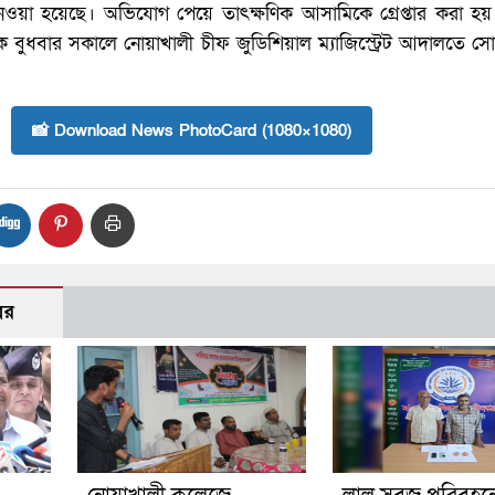
য়া হয়েছে। অভিযোগ পেয়ে তাৎক্ষণিক আসামিকে গ্রেপ্তার করা হয়
বুধবার সকালে নোয়াখালী চীফ জুডিশিয়াল ম্যাজিস্ট্রেট আদালতে সোপ
📸 Download News PhotoCard (1080×1080)
বর