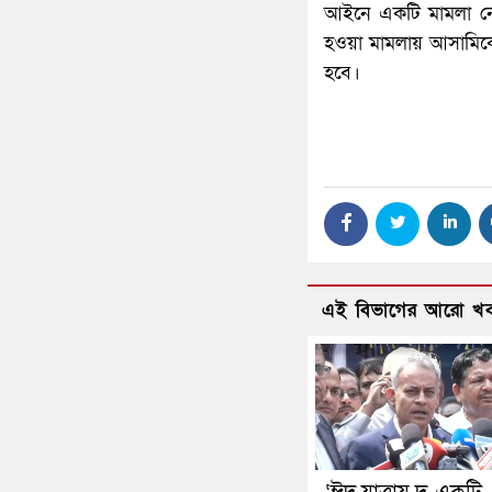
আইনে একটি মামলা নেও
হওয়া মামলায় আসামিকে 
হবে।
এই বিভাগের আরো খ