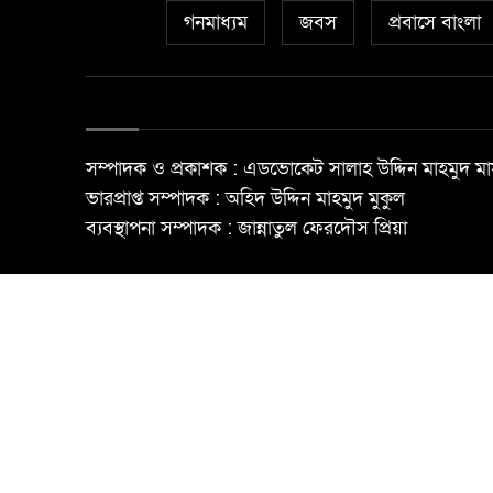
গনমাধ্যম
জবস
প্রবাসে বাংলা
সম্পাদক ও প্রকাশক : এডভোকেট সালাহ উদ্দিন মাহমুদ মা
ভারপ্রাপ্ত সম্পাদক : অহিদ উদ্দিন মাহমুদ মুকুল
ব্যবস্থাপনা সম্পাদক : জান্নাতুল ফেরদৌস প্রিয়া
© All rights reserved ©