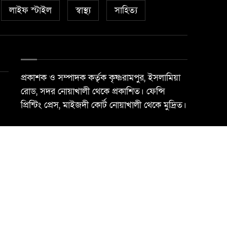
লাইফ স্টাইল
স্বাস্থ্য
সাহিত্য
প্রকাশক ও সম্পাদক কর্তৃক কৃষ্ণরামপুর, ইসলামিয়া
রোড, সদর নোয়াখালী থেকে প্রকাশিত। ফেন্সি
প্রিন্টিং প্রেস, মাইজদী কোর্ট নোয়াখালী থেকে মুদ্রিত।
Best Web Design By
Trust Soft BD