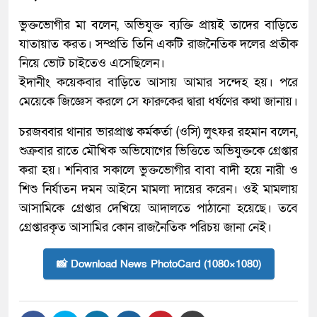
ভুক্তভোগীর মা বলেন, অভিযুক্ত ব্যক্তি প্রায়ই তাদের বাড়িতে
যাতায়াত করত। সম্প্রতি তিনি একটি রাজনৈতিক দলের প্রতীক
নিয়ে ভোট চাইতেও এসেছিলেন।
ইদানীং কয়েকবার বাড়িতে আসায় আমার সন্দেহ হয়। পরে
মেয়েকে জিজ্ঞেস করলে সে ফারুকের দ্বারা ধর্ষণের কথা জানায়।
চরজব্বার থানার ভারপ্রাপ্ত কর্মকর্তা (ওসি) লুৎফর রহমান বলেন,
শুক্রবার রাতে মৌখিক অভিযোগের ভিত্তিতে অভিযুক্তকে গ্রেপ্তার
করা হয়। শনিবার সকালে ভুক্তভোগীর বাবা বাদী হয়ে নারী ও
শিশু নির্যাতন দমন আইনে মামলা দায়ের করেন। ওই মামলায়
আসামিকে গ্রেপ্তার দেখিয়ে আদালতে পাঠানো হয়েছে। তবে
গ্রেপ্তারকৃত আসামির কোন রাজনৈতিক পরিচয় জানা নেই।
📸 Download News PhotoCard (1080×1080)