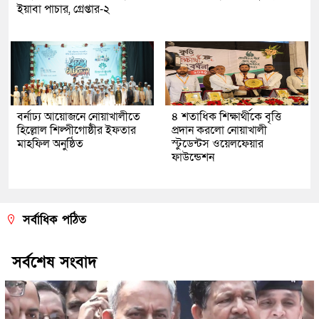
ইয়াবা পাচার, গ্রেপ্তার-২
বর্নাঢ্য আয়োজনে নোয়াখালীতে
৪ শতাধিক শিক্ষার্থীকে বৃত্তি
হিল্লোল শিল্পীগোষ্ঠীর ইফতার
প্রদান করলো নোয়াখালী
মাহফিল অনুষ্ঠিত
স্টুডেন্টস ওয়েলফেয়ার
ফাউন্ডেশন
সর্বাধিক পঠিত
সর্বশেষ সংবাদ