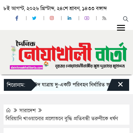
৮ই আগস্ট, ২০২৬ খ্রিস্টাব্দ, ২৪শে শ্রাবণ, ১৪৩৩ বঙ্গাব্দ
×
‘ঈদ যাত্রায় দু-একটি পরিবহন নির্ধারিত ভাড়ার চেয়েও কম নি
শিরোনাম:
সারাদেশ
বিরিয়ানি খাওয়ানোর প্রলোভনে বুদ্ধি প্রতিবন্ধী তরুণীকে ধর্ষণ