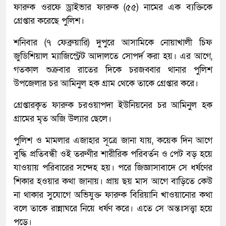
ফারুক ওরফে ড্রাইভার ফারুক (৫৫) নামের এক ব্যক্তিকে
গ্রেপ্তার করেছে পুলিশ।
শনিবার (৭ ফেব্রুয়ারি) দুপুরে আসামিকে নোয়াখালী চিফ
জুডিশিয়াল ম্যাজিস্ট্রেট আদালতে সোপর্দ করা হয়। এর আগে,
গতকাল শুক্রবার রাতের দিকে চরজব্বার থানার পুলিশ
উপজেলার চর আমিনুল হক গ্রাম থেকে তাকে গ্রেপ্তার করে।
গ্রেপ্তারকৃত ফারুক চরওয়াপদা ইউনিয়নের চর আমিনুল হক
গ্রামের মৃত অজি উল্যার ছেলে।
পুলিশ ও মামলার এজাহার সূত্রে জানা যায়, কয়েক দিন আগে
বুদ্ধি প্রতিবন্ধী ওই তরুণীর শারীরিক পরিবর্তন ও পেট বড় হয়ে
যাওয়ায় পরিবারের সন্দেহ হয়। পরে জিজ্ঞাসাবাদে সে ধর্ষণের
শিকার হওয়ার কথা জানায়। প্রায় ছয় মাস আগে বাড়িতে কেউ
না থাকার সুযোগে অভিযুক্ত ফারুক বিরিয়ানি খাওয়ানোর কথা
বলে তাকে রান্নাঘরে নিয়ে ধর্ষণ করে। এতে সে অন্তঃসত্ত্বা হয়ে
পড়ে।