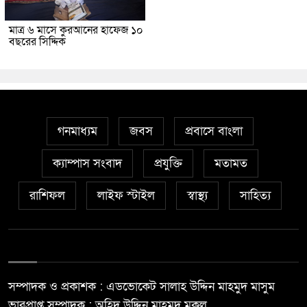
মাত্র ৬ মাসে কুরআনের হাফেজ ১০
বছরের সিদ্দিক
গনমাধ্যম
জবস
প্রবাসে বাংলা
ক্যাম্পাস সংবাদ
প্রযুক্তি
মতামত
রাশিফল
লাইফ স্টাইল
স্বাস্থ্য
সাহিত্য
সম্পাদক ও প্রকাশক : এডভোকেট সালাহ উদ্দিন মাহমুদ মাসুম
ভারপ্রাপ্ত সম্পাদক : অহিদ উদ্দিন মাহমুদ মুকুল