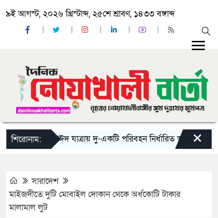
৯ই আগস্ট, ২০২৬ খ্রিস্টাব্দ, ২৫শে শ্রাবণ, ১৪৩৩ বঙ্গাব্দ
×
‘ঈদ যাত্রায় দু-একটি পরিবহন নির্ধারিত ভাড়ার চেয়েও কম ন
শিরোনাম:
সারাদেশ
মাইজদীতে দুটি মোবাইল দোকান থেকে অর্ধকোটি টাকার
মালামাল লুট