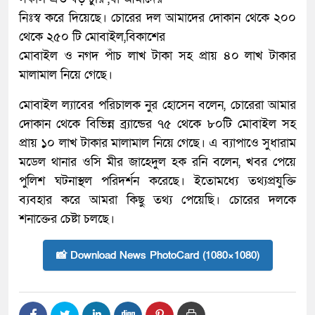
নিঃস্ব করে দিয়েছে। চোরের দল আমাদের দোকান থেকে ২০০
থেকে ২৫০ টি মোবাইল,বিকাশের
মোবাইল ও নগদ পাঁচ লাখ টাকা সহ প্রায় ৪০ লাখ টাকার
মালামাল নিয়ে গেছে।
মোবাইল ল্যাবের পরিচালক নুর হোসেন বলেন, চোরেরা আমার
দোকান থেকে বিভিন্ন ব্র্যান্ডের ৭৫ থেকে ৮০টি মোবাইল সহ
প্রায় ১০ লাখ টাকার মালামাল নিয়ে গেছে। এ ব্যাপাওে সুধারাম
মডেল থানার ওসি মীর জাহেদুল হক রনি বলেন, খবর পেয়ে
পুলিশ ঘটনাস্থল পরিদর্শন করেছে। ইতোমধ্যে তথ্যপ্রযুক্তি
ব্যবহার করে আমরা কিছু তথ্য পেয়েছি। চোরের দলকে
শনাক্তের চেষ্টা চলছে।
📸 Download News PhotoCard (1080×1080)