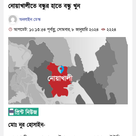
নোয়াখালীতে বন্ধুর হাতে বন্ধু খুন
অনলাইন ডেস্ক
আপডেট: ১০:১৩:৫৪ পূর্বাহ্ণ, সোমবার, ৮ জানুয়ারি ২০২৪
২২২৪
মোঃ নুর হোসাইন-