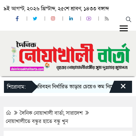
৯ই আগস্ট, ২০২৬ খ্রিস্টাব্দ, ২৫শে শ্রাবণ, ১৪৩৩ বঙ্গাব্দ
×
্রায় দু-একটি পরিবহন নির্ধারিত ভাড়ার চেয়েও কম নিচ্ছে’
নোয়াখালী
শিরোনাম:
দৈনিক নোয়াখালী বার্তা
,
সারাদেশ
নোয়াখালীতে বন্ধুর হাতে বন্ধু খুন