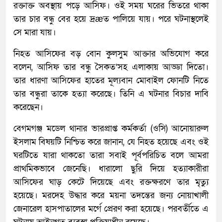
রক্তাক্ত অবস্থায় পড়ে আসিফ। ওই সময় ঘরের ভিতরে থাকা
তার চার বন্ধু বের হয়ে দ্রæত পালিয়ে যায়। পরে ঘটনাস্থলেই
সে মারা যায়।
নিহত আসিফের বড় বোন কুলসুম আক্তার অভিযোগ করে
বলেন, আসিফ তার বন্ধু সৈকত’সহ এলাকায় আড্ডা দিতো।
তার ধারণা আসিফের হাতের মূল্যবান মোবাইল ফোনটি নিতে
তার বন্ধুরা তাকে হত্যা করেছে। তিনি এ ঘটনার বিচার দাবি
করেছেন।
বেগমগঞ্জ মডেল থানার ভারপ্রাপ্ত কর্মকর্তা (ওসি) আনোয়ারুল
ইসলাম বিষয়টি নিশ্চিত করে জানান, যে নিহত হয়েছে এবং ওই
ঘরটিতে যারা থাকতো তারা সবাই পূর্বপরিচিত বলে আমরা
প্রাথমিকভাবে জেনেছি। ধারালো ছুরি দিয়ে হত্যাকারীরা
আসিফের ঘাড় কেটে দিয়েছে এবং রক্তক্ষরণে তার মৃত্যু
হয়েছে। মরদেহ উদ্ধার করে ময়না তদন্তের জন্য নোয়াখালী
জেনারেল হাসপাতালের মর্গে প্রেরণ করা হয়েছে। পরবর্তীতে এ