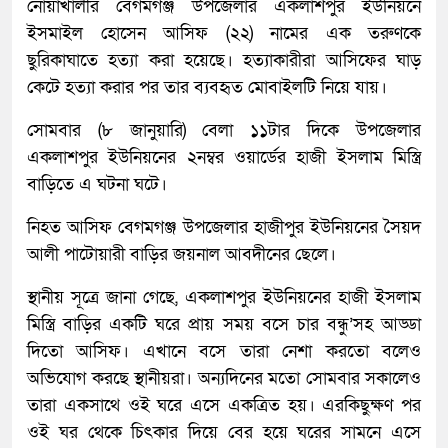
নোয়াখালীর বেগমগঞ্জ উপজেলার একলাশপুর ইউনিয়নে
ইসমাইল হোসেন আসিফ (২২) নামের এক তরুণকে
ছুরিকাঘাতে হত্যা করা হয়েছে। হত্যাকারীরা আসিফের ঘাড়
কেটে হত্যা করার পর তার ব্যবহৃত মোবাইলটি নিয়ে যায়।
সোমবার (৮ জানুয়ারি) বেলা ১১টার দিকে উপজেলার
একলাশপুর ইউনিয়নের ২নম্বর ওয়ার্ডের হাজী ইসলাম মিস্ত্রি
বাড়িতে এ ঘটনা ঘটে।
নিহত আসিফ বেগমগঞ্জ উপজেলার হাজীপুর ইউনিয়নের সৈয়দ
আলী পাটোয়ারী বাড়ির জয়নাল আবদীনের ছেলে।
স্থানীয় সূত্রে জানা গেছে, একলাশপুর ইউনিয়নের হাজী ইসলাম
মিস্ত্রি বাড়ির একটি ঘরে প্রায় সময় বসে চার বন্ধু’সহ আড্ডা
দিতো আসিফ। এখানে বসে তারা নেশা করতো বলেও
অভিযোগ করছে স্থানীয়রা। অন্যদিনের মতো সোমবার সকালেও
তারা একসাথে ওই ঘরে এসে একত্রিত হয়। এরকিছুক্ষণ পর
ওই ঘর থেকে চিৎকার দিয়ে বের হয়ে ঘরের সামনে এসে