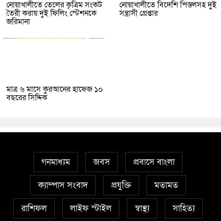
নোয়াখালীতে তেলের কৃত্রিম সংকট
নোয়াখালীতে বিদেশি পিস্তলসহ দুই
তৈরী করায় দুই ফিলিং স্টেশনকে
সন্ত্রাসী গ্রেপ্তার
জরিমানা
মাত্র ৬ মাসে কুরআনের হাফেজ ১০
বছরের সিদ্দিক
গনমাধ্যম
জবস
প্রবাসে বাংলা
ক্যাম্পাস সংবাদ
প্রযুক্তি
মতামত
রাশিফল
লাইফ স্টাইল
স্বাস্থ্য
সাহিত্য