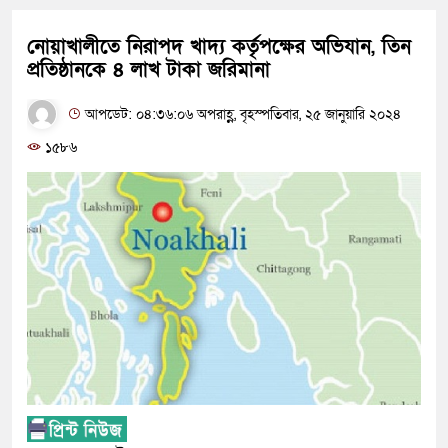
নোয়াখালীতে নিরাপদ খাদ্য কর্তৃপক্ষের অভিযান, তিন
প্রতিষ্ঠানকে ৪ লাখ টাকা জরিমানা
আপডেট: ০৪:৩৬:০৬ অপরাহ্ণ, বৃহস্পতিবার, ২৫ জানুয়ারি ২০২৪
১৫৮৬