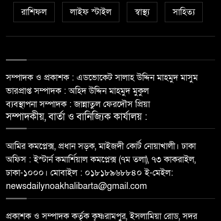
রাশিফল
লাইফ স্টাইল
স্বাস্থ্য
সাহিত্য
সম্পাদক ও প্রকাশক : এডভোকেট সালাহ উদ্দিন মাহমুদ মাসুম
ভারপ্রাপ্ত সম্পাদক : অহিদ উদ্দিন মাহমুদ মুকুল
ব্যবস্থাপনা সম্পাদক : জান্নাতুল ফেরদৌস প্রিয়া
সম্পাদকীয়, বার্তা ও বানিজ্যিক কার্যালয় :
আমির কমপ্লেক্স, প্রধান সড়ক, মাইজদী কোর্ট নোয়াখালী। ঢাকা
অফিস : ইস্টার্ন কমার্শিয়াল কমপ্লেক্স (৭ম তলা), ৭৩ কাকরাইল,
ঢাকা-১০০০। মোবাইল : ০১৮১৮৯৬৮৮৪০ ই-মেইল:
newsdailynoakhalibarta@gmail.com
প্রকাশক ও সম্পাদক কর্তৃক কৃষ্ণরামপুর, ইসলামিয়া রোড, সদর