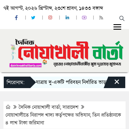
৭ই আগস্ট, ২০২৬ খ্রিস্টাব্দ, ২৩শে শ্রাবণ, ১৪৩৩ বঙ্গাব্দ
×
‘ঈদ যাত্রায় দু-একটি পরিবহন নির্ধারিত ভাড়ার চেয়েও কম নিচ্
শিরোনাম:
দৈনিক নোয়াখালী বার্তা
,
সারাদেশ
নোয়াখালীতে নিরাপদ খাদ্য কর্তৃপক্ষের অভিযান, তিন প্রতিষ্ঠানকে
৪ লাখ টাকা জরিমানা