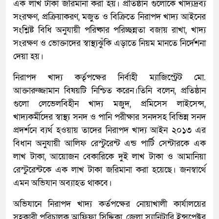
এক লাখ টাকা জরিমানা করা হয়। প্রতিষ্ঠান গুলোকে খাদ্যদ্রব্য
সংরক্ষণ, প্রক্রিয়াকরণ, মজুত ও বিক্রিতে নিরাপদ খাদ্য আইনের
সংশ্লিষ্ট বিধি অনুযায়ী পরিষ্কার পরিচ্ছন্নতা বজায় রাখা, খাদ্য
সংরক্ষণ ও ভোক্তাদের স্বাস্থ্যঝুঁকি এড়াতে নিয়ম মানতে নির্দেশনা
দেয়া হয়।
নিরাপদ খাদ্য কর্তৃপক্ষের নির্বাহী ম্যাজিস্ট্রেট মো.
আক্তারুজ্জামান বিষয়টি নিশ্চিত করেন।তিনি বলেন, প্রতিষ্ঠান
গুলো লেভেলবিহীন খাদ্য মজুদ, প্রমিসেস লাইসেন্স,
খাদ্যকর্মীদের স্বাস্থ্য সনদ ও পানি পরীক্ষার সনদসহ বিভিন্ন সনদ
প্রদর্শনে ব্যর্থ হওয়ায় তাদের নিরাপদ খাদ্য আইন ২০১৩ এর
বিধান অনুযায়ী আলিফ রেস্টুরেন্ট এন্ড পার্টি সেন্টারকে এক
লাখ টাকা, আয়োজন বেকারিকে দুই লাখ টাকা ও আমানিয়া
রেস্টুরেন্টকে এক লাখ টাকা জরিমানা করা হয়েছে। জনস্বার্থে
এমন অভিযান অব্যাহত থাকবে।
অভিযানে নিরাপদ খাদ্য কর্তপক্ষের নোয়াখালী কার্যালয়ের
সহকারী পরিচালক আফিফা সিদ্দিকা, জেলা স্যানিটারি ইন্সপেক্টর