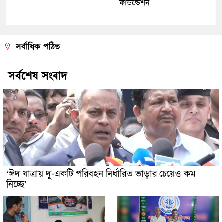
ফাউন্ডেশন
সর্বাধিক পঠিত
সর্বশেষ সংবাদ
‘ঈদ যাত্রায় দু-একটি পরিবহন নির্ধারিত ভাড়ার চেয়েও কম
নিচ্ছে’