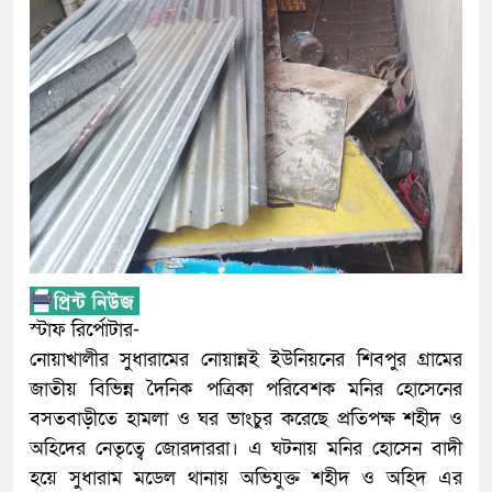
স্টাফ রির্পোটার-
নোয়াখালীর সুধারামের নোয়ান্নই ইউনিয়নের শিবপুর গ্রামের
জাতীয় বিভিন্ন দৈনিক পত্রিকা পরিবেশক মনির হোসেনের
বসতবাড়ীতে হামলা ও ঘর ভাংচুর করেছে প্রতিপক্ষ শহীদ ও
অহিদের নেতৃত্বে জোরদাররা। এ ঘটনায় মনির হোসেন বাদী
হয়ে সুধারাম মডেল থানায় অভিযুক্ত শহীদ ও অহিদ এর