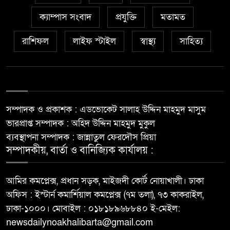
ক্যাম্পাস সংবাদ
প্রযুক্তি
মতামত
রাশিফল
লাইফ স্টাইল
স্বাস্থ্য
সাহিত্য
সম্পাদক ও প্রকাশক : এডভোকেট সালাহ উদ্দিন মাহমুদ মাসুম
ভারপ্রাপ্ত সম্পাদক : অহিদ উদ্দিন মাহমুদ মুকুল
ব্যবস্থাপনা সম্পাদক : জান্নাতুল ফেরদৌস প্রিয়া
সম্পাদকীয়, বার্তা ও বানিজ্যিক কার্যালয় :
আমির কমপ্লেক্স, প্রধান সড়ক, মাইজদী কোর্ট নোয়াখালী। ঢাকা
অফিস : ইস্টার্ন কমার্শিয়াল কমপ্লেক্স (৭ম তলা), ৭৩ কাকরাইল,
ঢাকা-১০০০। মোবাইল : ০১৮১৮৯৬৮৮৪০ ই-মেইল:
newsdailynoakhalibarta@gmail.com