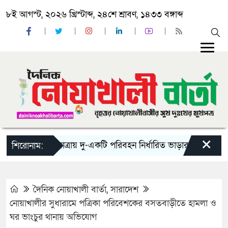
৮ই আগস্ট, ২০২৬ খ্রিস্টাব্দ, ২৪শে শ্রাবণ, ১৪৩৩ বঙ্গাব্দ
×
‘ঈদ যাত্রায় দু-একটি পরিবহন নির্ধারিত ভাড়ার চেয়েও কম নিচ্ছে
শিরোনাম:
দৈনিক নোয়াখালী বার্তা
,
সারাদেশ
নোয়াখালীর সুধারামে পত্রিকা পরিবেশকের বসতবাড়ীতে হামলা ও
ঘর ভাংচুর থানায় অভিযোগ