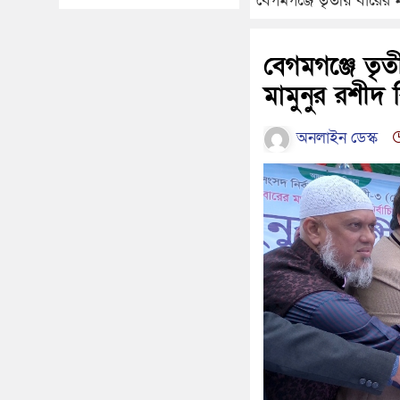
বেগমগঞ্জে তৃতীয় বারের 
বেগমগঞ্জে তৃ
মামুনুর রশীদ 
অনলাইন ডেস্ক