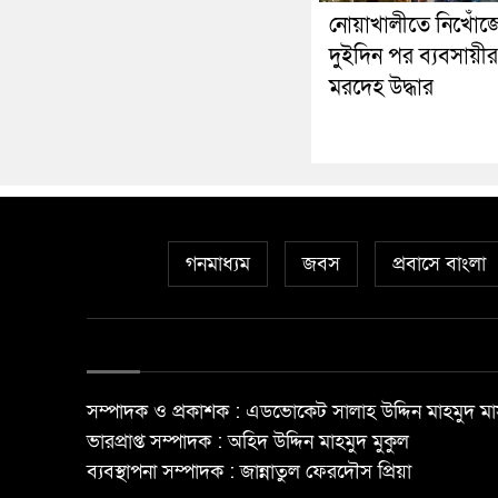
নোয়াখালীতে নিখোঁজ
দুইদিন পর ব্যবসায়ীর
মরদেহ উদ্ধার
গনমাধ্যম
জবস
প্রবাসে বাংলা
সম্পাদক ও প্রকাশক : এডভোকেট সালাহ উদ্দিন মাহমুদ মা
ভারপ্রাপ্ত সম্পাদক : অহিদ উদ্দিন মাহমুদ মুকুল
ব্যবস্থাপনা সম্পাদক : জান্নাতুল ফেরদৌস প্রিয়া