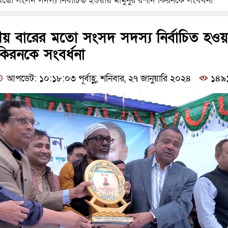
মতো সংসদ সদস্য নির্বাচিত হওয়ায় মামুনুর রশীদ কিরনকে সংবর্ধনা
তীয় বারের মতো সংসদ সদস্য নির্বাচিত হওয়
কিরনকে সংবর্ধনা
আপডেট: ১০:১৮:০৩ পূর্বাহ্ণ, শনিবার, ২৭ জানুয়ারি ২০২৪
১৪৯