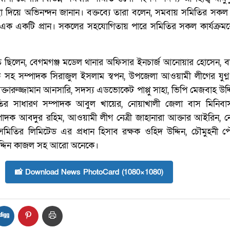
ছা দিয়ে অভিনন্দন জানান। বক্তব্যে তারা বলেন, সমবায় সমিতির সকল
 এক একটি প্রান। সকলের সহযোগিতায় পারে সমিতির সকল কার্যক্র
ছিলেন, বেগমগঞ্জ মডেল থানার অফিসার ইনচার্জ আনোয়ার হোসেন, ব
সহ সম্পাদক সিরাজুল ইসলাম স্বপন, উপজেলা আওয়ামী লীগের যুগ্ন
রুজ্জামান আনসারি, সদস্য এডভোকেট পাপ্পু সাহা, ভিপি মেজবাহ উদ্দি
তির সাধারণ সম্পাদক আবুল খায়ের, নোয়াখালী জেলা বাস মিনিবাস
পাদক আবদুর রহিম, আওয়ামী লীগ নেত্রী জাহানারা আক্তার আইরিন, ন
সমিতির লিমিটেড এর প্রধান হিসাব রক্ষক ওহিদ উদ্দিন, চৌমুহনী 
াবুদ্দিন কাজল সহ আরো অনেকে।
📸 Download News PhotoCard (1080×1080)