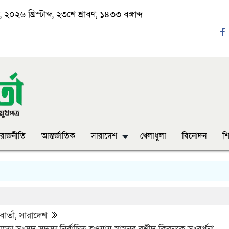
২০২৬ খ্রিস্টাব্দ, ২৩শে শ্রাবণ, ১৪৩৩ বঙ্গাব্দ
রাজনীতি
আন্তর্জাতিক
সারাদেশ
খেলাধুলা
বিনোদন
শি
ার্তা
,
সারাদেশ