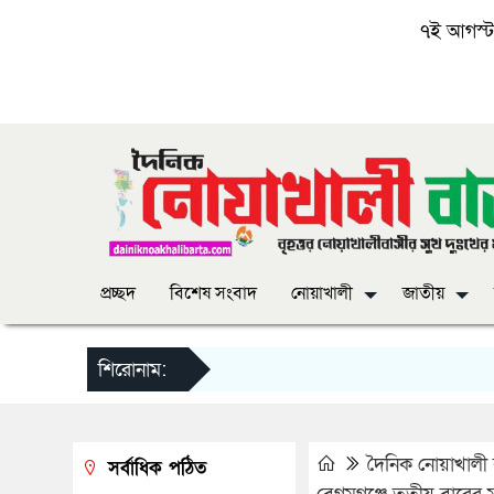
৭ই আগস্ট, 
প্রচ্ছদ
বিশেষ সংবাদ
নোয়াখালী
জাতীয়
শিরোনাম:
দৈনিক নোয়াখালী ব
সর্বাধিক পঠিত