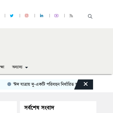
ক্ষা
অন্যান্য
×
‘ঈদ যাত্রায় দু-একটি পরিবহন নির্ধারিত ভাড়ার চেয়েও কম নিচ্ছে’
ন
সর্বশেষ সংবাদ