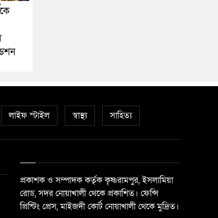
ীকে
স
ডেশন
লাইফ স্টাইল
স্বাস্থ্য
সাহিত্য
প্রকাশক ও সম্পাদক কর্তৃক কৃষ্ণরামপুর, ইসলামিয়া
রোড, সদর নোয়াখালী থেকে প্রকাশিত। ফেন্সি
প্রিন্টিং প্রেস, মাইজদী কোর্ট নোয়াখালী থেকে মুদ্রিত।