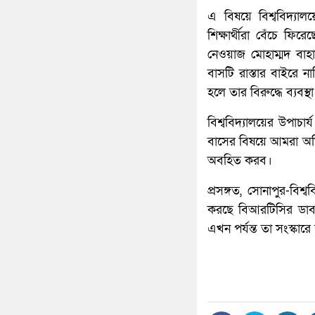
এ বিষয়ে বিশ্ববিদ্যা
শিক্ষার্থীরা বেঁচে ফি
নেওয়াজ মোহাম্মদ বাহ
বাসটি রাস্তার বাইরে 
হলে তার বিরুদ্ধে ব্যবস্থ
বিশ্ববিদ্যালয়ের উপাচ
বাসের বিষয়ে আমরা অতিদ
অবহিত করব।
প্রসঙ্গত, সোনাপুর-বিশ
করছে বিআরটিসির ডাব
এখন পর্যন্ত তা সংস্কার