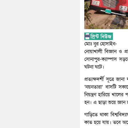
মোঃ নুর হোসাইন-
নোয়াখালী বিজ্ঞান ও প্র
সোনাপুর-ক্যাম্পাস সড়ক
ঘটনা ঘটে।
প্রত্যক্ষদর্শী সূত্রে 
‘নয়নতারা’ বাসটি সকাল
নিয়ন্ত্রণ হারিয়ে খালে
হন। এ ছাড়া ভয়ে জ্ঞান হ
গাড়িতে থাকা বিশ্ববিদ্য
কাত হয়ে যায়। তবে অল্প