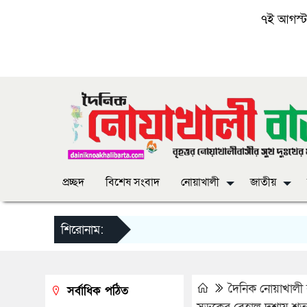
৭ই আগস্ট, 
প্রচ্ছদ
বিশেষ সংবাদ
নোয়াখালী
জাতীয়
শিরোনাম:
দৈনিক নোয়াখালী ব
সর্বাধিক পঠিত