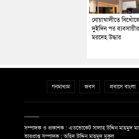
নোয়াখালীতে নিখোঁজ
দুইদিন পর ব্যবসায়ীর
মরদেহ উদ্ধার
গনমাধ্যম
জবস
প্রবাসে বাংলা
সম্পাদক ও প্রকাশক : এডভোকেট সালাহ উদ্দিন মাহমুদ মা
ভারপ্রাপ্ত সম্পাদক : অহিদ উদ্দিন মাহমুদ মুকুল