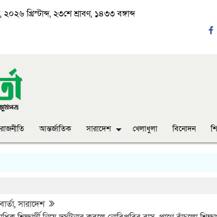
২০২৬ খ্রিস্টাব্দ, ২৩শে শ্রাবণ, ১৪৩৩ বঙ্গাব্দ
রাজনীতি
আন্তর্জাতিক
সারাদেশ
খেলাধুলা
বিনোদন
শি
‘
ার্তা
,
সারাদেশ