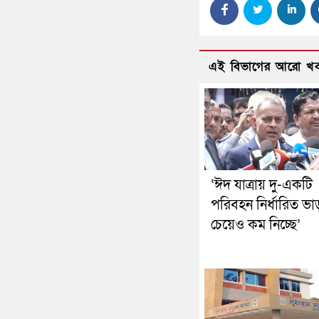
এই বিভাগের আরো খ
‘ঈদ যাত্রায় দু-একটি
পরিবহন নির্ধারিত ভা
চেয়েও কম নিচ্ছে’