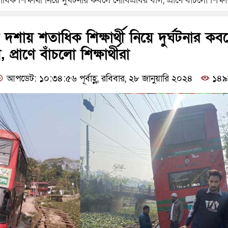
শিক্ষার্থী নিয়ে দুর্ঘটনার কবলে নোবিপ্রবির বাস, প্রাণে বাঁচলো শিক্ষার্
শায় শতাধিক শিক্ষার্থী নিয়ে দুর্ঘটনার কব
 প্রাণে বাঁচলো শিক্ষার্থীরা
আপডেট: ১০:৩৪:৫৬ পূর্বাহ্ণ, রবিবার, ২৮ জানুয়ারি ২০২৪
১৪৯