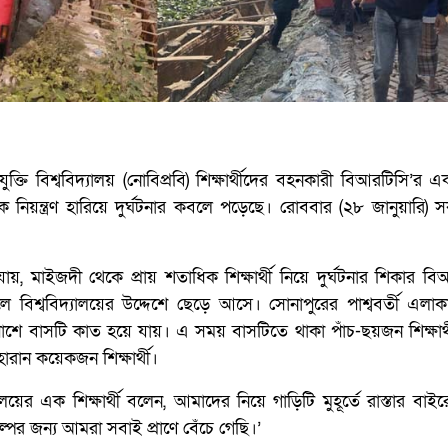
যুক্তি বিশ্ববিদ্যালয় (নোবিপ্রবি) শিক্ষার্থীদের বহনকারী বিআরটিসি’র 
ে নিয়ন্ত্রণ হারিয়ে দুর্ঘটনার কবলে পড়েছে। রোববার (২৮ জানুয়ারি)
জানা যায়, মাইজদী থেকে প্রায় শতাধিক শিক্ষার্থী নিয়ে দুর্ঘটনার শিকার ব
ে বিশ্ববিদ্যালয়ের উদ্দেশে ছেড়ে আসে। সোনাপুরের পাশ্ববর্তী এলা
র পাশে বাসটি কাত হয়ে যায়। এ সময় বাসটিতে থাকা পাঁচ-ছয়জন শিক্ষা
ারান কয়েকজন শিক্ষার্থী।
ালয়ের এক শিক্ষার্থী বলেন, আমাদের নিয়ে গাড়িটি মুহূর্তে রাস্তার বাই
ের জন্য আমরা সবাই প্রাণে বেঁচে গেছি।’