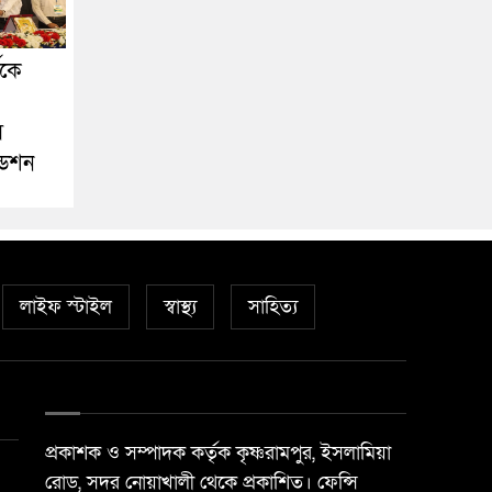
ীকে
স
ডেশন
লাইফ স্টাইল
স্বাস্থ্য
সাহিত্য
প্রকাশক ও সম্পাদক কর্তৃক কৃষ্ণরামপুর, ইসলামিয়া
রোড, সদর নোয়াখালী থেকে প্রকাশিত। ফেন্সি