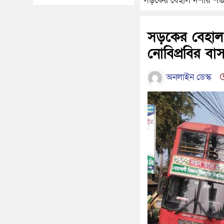
সড়কের বেহাল দশায় শতাধিক 
সড়কের বেহাল দ
নোবিপ্রবির বাস,
অনলাইন ডেস্ক