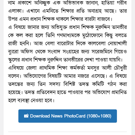
নাম প্রকাশে অনিচ্ছুক এক অভিভাবক জানান, হাতিয়া গরীব
এলাকা। এখানে এমনিতে শিক্ষার প্রতি অনাগ্রহ আছে। তার
উপর এমন প্রধান শিক্ষক থাকলে শিক্ষার বারটা বাজবে।
এ বিষয়ে জানার জন্য অভিযুক্ত প্রধান শিক্ষক নুরুদ্দিন তানভীর
কে কল করা হলে তিনি গণমাধ্যমকে মুঠোফোনে কিছু বলতে
রাজী হননি। আজ বেলা বারোটার দিকে কালবেলা নোয়াখালী
ব্যুরো অফিস থেকে সংবাদ সংগ্রহের জন্য সরেজমিনে গিয়েও
স্কুলের প্রধান শিক্ষক নুরুদ্দিন তানভীরের দেখা পাওয়া যায়নি।
এবিষয়ে জেলা প্রাথমিক শিক্ষা কর্মকর্তা মনসুর আলী চৌধুরী
বলেন। অভিযোগের বিষয়টি আমার নজরে এসেছে। এ বিষয়ে
তদন্তের জন্য তিন সদস্য বিশিষ্ট তদন্ত কমিটি গঠন করা
হয়েছে। তদন্ত প্রতিবেদন হাতে পাওয়ার পর অভিযোগ প্রমানিত
হলে ব্যবস্থা নেওয়া হবে।
📸 Download News PhotoCard (1080×1080)