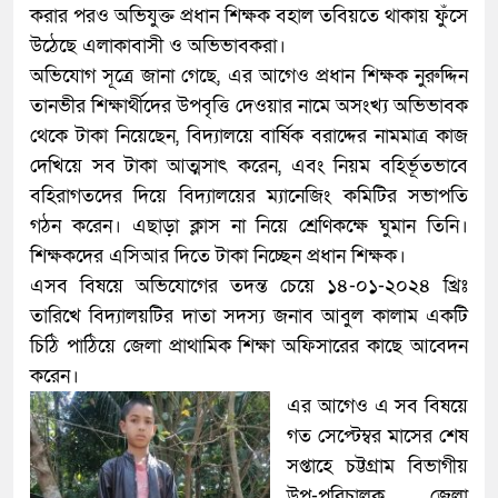
করার পরও অভিযুক্ত প্রধান শিক্ষক বহাল তবিয়তে থাকায় ফুঁসে
উঠেছে এলাকাবাসী ও অভিভাবকরা।
অভিযোগ সূত্রে জানা গেছে, এর আগেও প্রধান শিক্ষক নুরুদ্দিন
তানভীর শিক্ষার্থীদের উপবৃত্তি দেওয়ার নামে অসংখ্য অভিভাবক
থেকে টাকা নিয়েছেন, বিদ্যালয়ে বার্ষিক বরাদ্দের নামমাত্র কাজ
দেখিয়ে সব টাকা আত্মসাৎ করেন, এবং নিয়ম বহির্ভূতভাবে
বহিরাগতদের দিয়ে বিদ্যালয়ের ম্যানেজিং কমিটির সভাপতি
গঠন করেন। এছাড়া ক্লাস না নিয়ে শ্রেণিকক্ষে ঘুমান তিনি।
শিক্ষকদের এসিআর দিতে টাকা নিচ্ছেন প্রধান শিক্ষক।
এসব বিষয়ে অভিযোগের তদন্ত চেয়ে ১৪-০১-২০২৪ খ্রিঃ
তারিখে বিদ্যালয়টির দাতা সদস্য জনাব আবুল কালাম একটি
চিঠি পাঠিয়ে জেলা প্রাথামিক শিক্ষা অফিসারের কাছে আবেদন
করেন।
এর আগেও এ সব বিষয়ে
গত সেপ্টেম্বর মাসের শেষ
সপ্তাহে চট্টগ্রাম বিভাগীয়
উপ-পরিচালক, জেলা