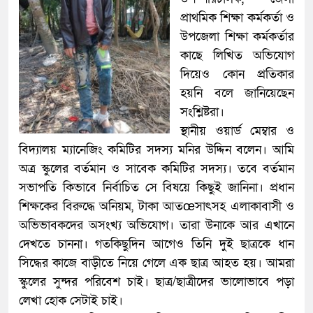
প্রাথমিক শিক্ষা কর্মকর্তা ও
উপজেলা শিক্ষা কর্মকর্তার
কাছে লিখিত অভিযোগ
দিয়েও কোন প্রতিকার
হয়নি বলে জানিয়েছেন
সংশ্লিষ্টরা।
স্থানীয় ওয়ার্ড মেম্বার ও
বিদ্যালয় ম্যানেজিং কমিটির সদস্য মনির উদ্দিন বলেন। আমি
অত্র স্কুলের বর্তমান ও সাবেক কমিটির সদস্য। তবে বর্তমান
সভাপতি কিভাবে নির্বাচিত সে বিষয়ে কিছুই জানিনা। প্রধান
শিক্ষকের বিরুদ্ধে অনিয়ম, টাকা আতœসাৎসহ এলাকাবাসী ও
অভিভাবকদের অসংখ্য অভিযোগ। তারা উনাকে আর এখানে
দেখতে চাননা। গতকিছুদিন আগেও তিনি দুই ছাত্রকে ধান
সিদ্ধের কাজে বাড়ীতে নিয়ে গেলে এক ছাত্র আহত হয়। আমরা
স্কুলের সুন্দর পরিবেশ চাই। ছাত্র/ছাত্রীদের ভালোভাবে পড়া
লেখা হোক সেটাই চাই।