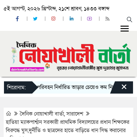
৫ই আগস্ট, ২০২৬ খ্রিস্টাব্দ, ২১শে শ্রাবণ, ১৪৩৩ বঙ্গাব্দ
×
রায় দু-একটি পরিবহন নির্ধারিত ভাড়ার চেয়েও কম নিচ্ছে’
নোয়াখালী
শিরোনাম:
দৈনিক নোয়াখালী বার্তা
,
সারাদেশ
হাতিয়া ম্যাকপার্শ্বান সরকারী প্রাথমিক বিদ্যালয়ের প্রধান শিক্ষকের
বিরুদ্ধে ঘুস,দুর্নীতি ও ছাত্রদের হাতে বাড়িতে ধান সিদ্ধ করানোর