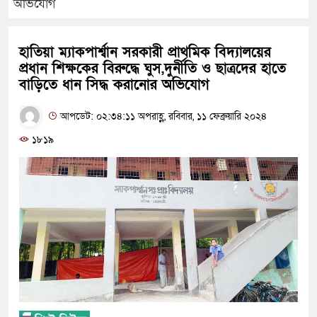
অভিযোগ
হাতিয়া ম্যাকপার্শ্বান সরকারী প্রাথমিক বিদ্যালয়ের
প্রধান শিক্ষকের বিরুদ্ধে ঘুস,দুর্নীতি ও ছাত্রদের হাতে
বাড়িতে ধান সিদ্ধ করানোর অভিযোগ
আপডেট: ০২:৩৪:১১ অপরাহ্ণ, রবিবার, ১১ ফেব্রুয়ারি ২০২৪
১৮১৯