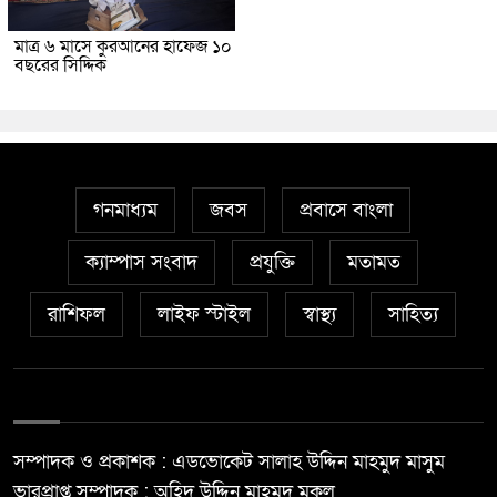
মাত্র ৬ মাসে কুরআনের হাফেজ ১০
বছরের সিদ্দিক
গনমাধ্যম
জবস
প্রবাসে বাংলা
ক্যাম্পাস সংবাদ
প্রযুক্তি
মতামত
রাশিফল
লাইফ স্টাইল
স্বাস্থ্য
সাহিত্য
সম্পাদক ও প্রকাশক : এডভোকেট সালাহ উদ্দিন মাহমুদ মাসুম
ভারপ্রাপ্ত সম্পাদক : অহিদ উদ্দিন মাহমুদ মুকুল