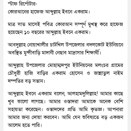
স্টাফ রির্পোটার-
কোরআনের হাফেজ আব্দুল্লাহ ইবনে একরাম।
মাত্র সাত মাসেই পবিত্র কোরআন সম্পূর্ণ মুখস্থ করে হাফেজ
হয়েছেন ১০ বছরের আব্দুল্লাহ ইবনে একরাম।
আবদুল্লাহ নোয়াখালীর চাটখিল উপজেলার বদলকোট ইউনিয়নে
অবস্থিত মুন্সীবাড়ি মাদানী নেছাব মাদ্রাসার শিক্ষার্থী।
আব্দুল্লাহ উপজেলার মোহাম্মদপুর ইউনিয়নের মলংচর গ্রামের
চৌধুরী হাজি বাড়ির একরাম হোসেন ও জান্নাতুল নাইম
দম্পতির বড় সন্তান।
আব্দুল্লাহ ইবনে একরাম বলেন, আলহামদুলিল্লাহ! আমার কাছে
খুব ভালো লাগছে। আমার ওস্তাদরা আমাকে অনেক বেশি
সহায়তা করেছেন। ওস্তাদদের প্রতি আমি কৃতজ্ঞ। আপনারা
আমার জন্য দোয়া করবেন। আমি যেন ভবিষ্যতে বড় একজন
আলেম হতে পারি।