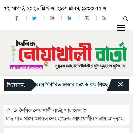
৫ই আগস্ট, ২০২৬ খ্রিস্টাব্দ, ২১শে শ্রাবণ, ১৪৩৩ বঙ্গাব্দ
×
য় দু-একটি পরিবহন নির্ধারিত ভাড়ার চেয়েও কম নিচ্ছে’
নোয়াখালী কল
শিরোনাম:
দৈনিক নোয়াখালী বার্তা
,
সারাদেশ
মাত্র সাত মাসে কোরআনের হাফেজ নোয়াখালীর সন্তান আব্দুল্লাহ