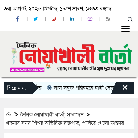
৩রা আগস্ট, ২০২৬ খ্রিস্টাব্দ, ১৯শে শ্রাবণ, ১৪৩৩ বঙ্গাব্দ
×
মাহফিল অনুষ্ঠিত
লাল সবুজ পরিবহনে যাত্রী সেজে কক্সবাজার থেকে 
শিরোনাম:
দৈনিক নোয়াখালী বার্তা
,
সারাদেশ
খতনার সময় শিশুর অতিরিক্ত রক্তপাত, পালিয়ে গেলো ডাক্তার