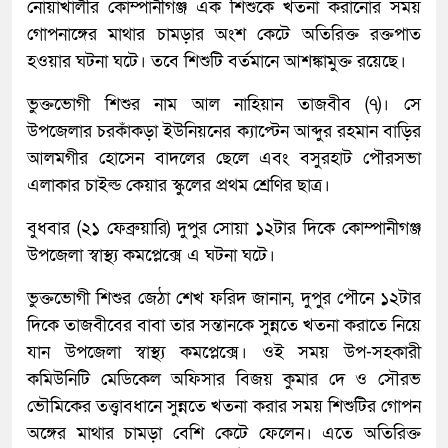
নোয়াখালীর কোম্পানীগঞ্জ এক শিশুকে খতনা করানোর সময়
গোপনাঙ্গের মাথার চামড়ার অংশ কেটে অতিরিক্ত রক্তপাত
হওয়ার ঘটনা ঘটে। তবে শিশুটি বর্তমানে আশঙ্কামুক্ত রয়েছে।
ভুক্তভোগী শিশুর নাম আল নাহিয়ান তাজবীব (৭)। সে
উপজেলার চরকাঁকড়া ইউনিয়নের ক্যাপ্টেন আব্দুর রহমান বাড়ির
আলমগীর হোসেন বাদলের ছেলে এবং বসুরহাট পৌরসভা
এলাকার চাইল্ড কেয়ার স্কুলের প্রথম শ্রেণির ছাত্র।
বুধবার (২১ ফেব্রুয়ারি) দুপুর সোয়া ১২টার দিকে কোম্পানীগঞ্জ
উপজেলা স্বাস্থ্য কমপ্লেক্সে এ ঘটনা ঘটে।
ভুক্তভোগী শিশুর জেঠা শেখ ফরিদ জানান, দুপুর পৌনে ১২টার
দিকে তাজবীবের বাবা তার সন্তানকে সুন্নতে খতনা করাতে নিয়ে
যান উপজেলা স্বাস্থ্য কমপ্লেক্সে। ওই সময় উপ-সহকারী
কমিউনিটি মেডিকেল অফিসার বিজয় কুমার দে ও সৌরভ
ভৌমিকের তত্ত্বাবধানে সুন্নতে খতনা করার সময় শিশুটির গোপন
অঙ্গের মাথার চামড়া বেশি কেটে ফেলেন। এতে অতিরিক্ত