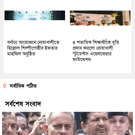
বর্নাঢ্য আয়োজনে নোয়াখালীতে
৪ শতাধিক শিক্ষার্থীকে বৃত্তি
হিল্লোল শিল্পীগোষ্ঠীর ইফতার
প্রদান করলো নোয়াখালী
মাহফিল অনুষ্ঠিত
স্টুডেন্টস ওয়েলফেয়ার
ফাউন্ডেশন
সর্বাধিক পঠিত
সর্বশেষ সংবাদ