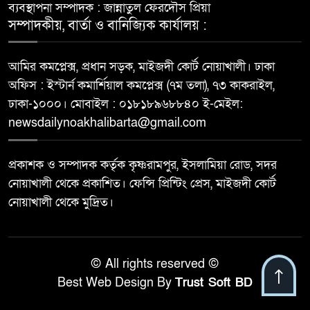
ব্যবস্থাপনা সম্পাদক : জান্নাতুল ফেরদৌস প্রিয়া
সম্পাদকীয়, বার্তা ও বানিজ্যিক কার্যালয় :
আমির কমপ্লেক্স, প্রধান সড়ক, মাইজদী কোর্ট নোয়াখালী। ঢাকা
অফিস : ইস্টার্ন কমার্শিয়াল কমপ্লেক্স (৭ম তলা), ৭৩ কাকরাইল,
ঢাকা-১০০০। মোবাইল : ০১৮১৮৯৬৮৮৪০ ই-মেইল:
newsdailynoakhalibarta@gmail.com
প্রকাশক ও সম্পাদক কর্তৃক কৃষ্ণরামপুর, ইসলামিয়া রোড, সদর
নোয়াখালী থেকে প্রকাশিত। ফেন্সি প্রিন্টিং প্রেস, মাইজদী কোর্ট
নোয়াখালী থেকে মুদ্রিত।
© All rights reserved ©
Best Web Design By
Trust Soft BD