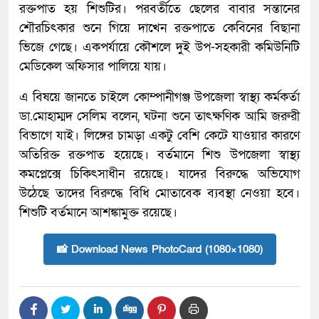
রক্তপাত হয় শিশুটির। পরবর্তীতে ছেলের বাবার সন্তানের
শৌরচিৎকার শুনে গিয়ে দাখেন রক্তপাতে কেবিনের বিছানা
ভিজে গেছে। একপর্যায়ে কৌশলে দুই উপ-সহকারী কমিউনিটি
মেডিকেল অফিসার পালিয়ে যায়।
এ বিষয়ে জানতে চাইলে কোম্পানীগঞ্জ উপজেলা স্বাস্থ্য কর্মকর্তা
ডা.মোহাম্মদ সেলিম বলেন, ঘটনা শুনে তাৎক্ষণিক আমি জরুরী
বিভাগে যাই। লিঙ্গের চামড়া একটু বেশি কেটে যাওয়ার কারণে
অতিরিক্ত রক্তপাত হয়েছে। বর্তমানে শিশু উপজেলা স্বাস্থ্য
কমপ্লেক্সে চিকিৎসাধীন রয়েছে। যাদের বিরুদ্ধে অভিযোগ
উঠেছে তাদের বিরুদ্ধে বিধি মোতাবেক ব্যবস্থা নেওয়া হবে।
শিশুটি বর্তমানে আশঙ্কামুক্ত রয়েছে।
📸 Download News PhotoCard (1080×1080)