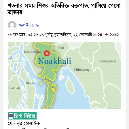
খতনার সময় শিশুর অতিরিক্ত রক্তপাত, পালিয়ে গেলো
ডাক্তার
অনলাইন ডেস্ক
আপডেট: ০৩:১৫:২৯ পূর্বাহ্ণ, বৃহস্পতিবার, ২২ ফেব্রুয়ারি ২০২৪
২২৯২
মোঃ নূর হোসাইন-