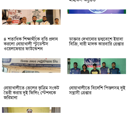
মাহফিল অনুষ্ঠিত
৪ শতাধিক শিক্ষার্থীকে বৃত্তি প্রদান
ডাক্তার দেখানোর ছদ্মবেশে ইয়াবা
করলো নোয়াখালী স্টুডেন্টস
বিক্রি, নারী মাদক কারবারি গ্রেপ্তার
ওয়েলফেয়ার ফাউন্ডেশন
নোয়াখালীতে তেলের কৃত্রিম সংকট
নোয়াখালীতে বিদেশি পিস্তলসহ দুই
তৈরী করায় দুই ফিলিং স্টেশনকে
সন্ত্রাসী গ্রেপ্তার
জরিমানা