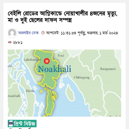
বেইলি রোডের আগ্নিকান্ডে নোয়াখালীর ৪জনের মৃত্যু,
মা ও দুই ছেলের দাফন সম্পন্ন
অনলাইন ডেস্ক
আপডেট: ১১:৩১:৫৪ পূর্বাহ্ণ, শুক্রবার, ১ মার্চ ২০২৪
২৮৮১