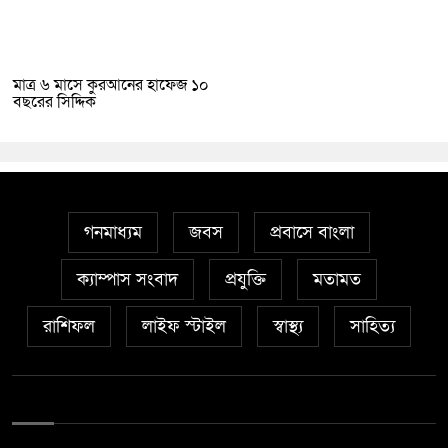
মাত্র ৬ মাসে কুরআনের হাফেজ ১০
বছরের সিদ্দিক
গনমাধ্যম
জবস
প্রবাসে বাংলা
ক্যাম্পাস সংবাদ
প্রযুক্তি
মতামত
রাশিফল
লাইফ স্টাইল
স্বাস্থ্য
সাহিত্য