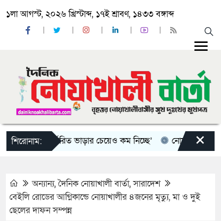
১লা আগস্ট, ২০২৬ খ্রিস্টাব্দ, ১৭ই শ্রাবণ, ১৪৩৩ বঙ্গাব্দ
×
 পরিবহন নির্ধারিত ভাড়ার চেয়েও কম নিচ্ছে’
নোয়াখালী কলেজে সুবর
শিরোনাম:
অন্যান্য
,
দৈনিক নোয়াখালী বার্তা
,
সারাদেশ
বেইলি রোডের আগ্নিকান্ডে নোয়াখালীর ৪জনের মৃত্যু, মা ও দুই
ছেলের দাফন সম্পন্ন