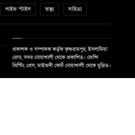
লাইফ স্টাইল
স্বাস্থ্য
সাহিত্য
প্রকাশক ও সম্পাদক কর্তৃক কৃষ্ণরামপুর, ইসলামিয়া
রোড, সদর নোয়াখালী থেকে প্রকাশিত। ফেন্সি
প্রিন্টিং প্রেস, মাইজদী কোর্ট নোয়াখালী থেকে মুদ্রিত।
Best Web Design By
Trust Soft BD