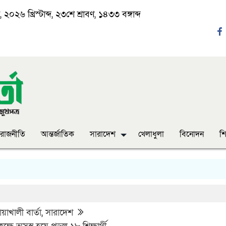
২০২৬ খ্রিস্টাব্দ, ২৩শে শ্রাবণ, ১৪৩৩ বঙ্গাব্দ
রাজনীতি
আন্তর্জাতিক
সারাদেশ
খেলাধুলা
বিনোদন
শি
‘ঈদ
াখালী বার্তা
,
সারাদেশ