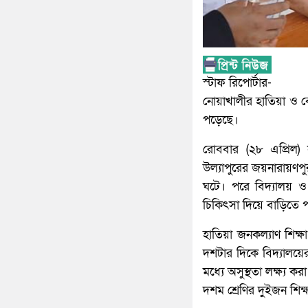
স্টাফ রিপোর্টার-
নোয়াখালীর হাতিয়া ও বেগম
পড়েছে।
রোববার (২৮ এপ্রিল)
উল্যাপুরের জয়নারায়ণপুর
ঘটে। পরে বিদ্যালয় ও ম
চিকিৎসা দিয়ে বাড়িতে 
হাতিয়া জনকল্যাণ শিক্ষা
দশটার দিকে বিদ্যালয়ের ষ
মধ্যে অসুস্থতা লক্ষ্য ক
দশম শ্রেণির দুইজন শিক্ষ