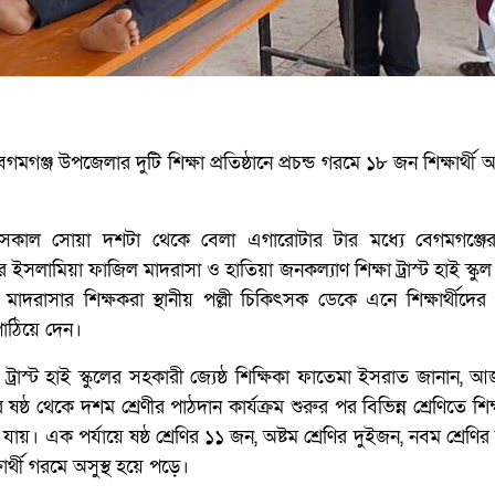
গঞ্জ উপজেলার দুটি শিক্ষা প্রতিষ্ঠানে প্রচন্ড গরমে ১৮ জন শিক্ষার্থী অস
 সকাল সোয়া দশটা থেকে বেলা এগারোটার টার মধ্যে বেগমগঞ্জ
 ইসলামিয়া ফাজিল মাদরাসা ও হাতিয়া জনকল্যাণ শিক্ষা ট্রাস্ট হাই স্কু
াদরাসার শিক্ষকরা স্থানীয় পল্লী চিকিৎসক ডেকে এনে শিক্ষার্থীদের 
পাঠিয়ে দেন।
 ট্রাস্ট হাই স্কুলের সহকারী জ্যেষ্ঠ শিক্ষিকা ফাতেমা ইসরাত জানান,
ষ্ঠ থেকে দশম শ্রেণীর পাঠদান কার্যক্রম শুরুর পর বিভিন্ন শ্রেণিতে শিক্ষ
রা যায়। এক পর্যায়ে ষষ্ঠ শ্রেণির ১১ জন, অষ্টম শ্রেণির দুইজন, নবম শ্রেণি
ার্থী গরমে অসুস্থ হয়ে পড়ে।