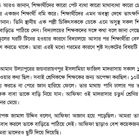
 আরও জানান, শিক্ষার্থীদের কারো পেট ব্যথা কারো মাথাব্যথা কারো চ
 একজন শিক্ষার্থী বমি করে। শিক্ষার্থীদের এমন অবস্থা দেখে তাৎক্ষণি
নান। তিনি স্থানীয় এক পল্লী চিকিৎসককে ডেকে এনে অসুস্থ সকল শিক্
 বাড়িতে পাঠিয়ে দেন। বিদ্যালয়ের শিক্ষকদের সঙ্গে কথা বলে জানা গেছে
স্কুলের ঘরটি টিনের হওয়ার কারণে বিদ্যালয়ে আসার পর শিক্ষার্থীরা বে
ফাঁস করতে থাকে। তারা এরই মধ্যে গরমের কারণে শৃষ্ট সংকটের বিষয়টি 
 আমান উল্যাপুরের জয়নারায়ণপুর ইসলামিয়া ফাজিল মাদরাসায় সকাল 
 হওয়ার কথা ছিল। সবাই শ্রেণিকক্ষে শিক্ষকের জন্য অপেক্ষা করছিল। ১০
 করতে না পেরে জ্ঞান হারিয়ে ফেলে। তার মাথায় পানি ঢালার পর তা
ক বাবা তাকে বাড়ি নিয়ে যান। আফিফা ওই মাদরাসার চতুর্থ শ্রেণির 
নের মেয়ে।
যাপক জামাল উদ্দিন বলেন, আফিফা অজ্ঞান হয়ে পড়েছিল। আমরা তা
্থ বোধ করলে তাকে বাড়িতে পাঠিয়ে দেই। আফিফা ছাড়াও বেশ কয়েকজন শি
রা তাদেরও ছুটি দিয়ে দিয়েছি।