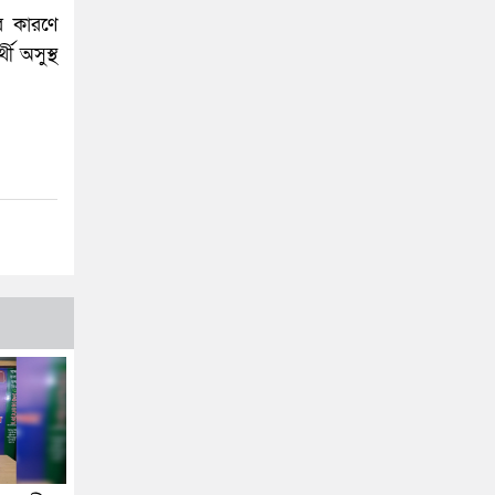
ের কারণে
ী অসুস্থ