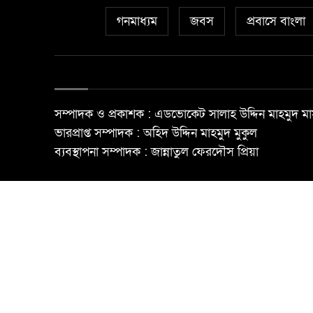
গনমাধ্যম
জবস
প্রবাসে বাংলা
সম্পাদক ও প্রকাশক : এডভোকেট সালাহ উদ্দিন মাহমুদ মা
ভারপ্রাপ্ত সম্পাদক : অহিদ উদ্দিন মাহমুদ মুকুল
ব্যবস্থাপনা সম্পাদক : জান্নাতুল ফেরদৌস প্রিয়া
© All rights reserved ©