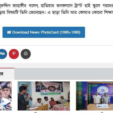
নুরুদ্দিন জাহাঙ্গীর বলেন, হাতিয়ার জনকল্যাণ ট্রাস্ট হাই স্কুলে গরম
য়ে পড়ার বিষয়টি তিনি জেনেছেন। এ ছাড়া তিনি আর কোথাও কোনো শিক্ষার্থ
📸 Download News PhotoCard (1080×1080)
বর