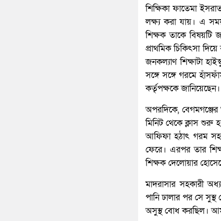
শিক্ষিকা ফাতেমা ইসরাত
লক্ষ্য করা যায়। এ সময়
শিক্ষক তাকে বিষয়টি জা
প্রাথমিক চিকিৎসা দিয়ে
জনকল্যাণ শিক্ষাটা হাই
সঙ্গে সঙ্গে গরমে হাঁস
কর্তৃপক্ষকে জানিয়েছেন।
অপরদিকে, বেগমগঞ্জের
মিনিট থেকে ক্লাস শুরু
আফিফা হঠাৎ গরম সহ্য
ফেরে। এরপর তার শিক্ষ
শিক্ষক দেলোয়ার হোসে
মাদরাসার সহকারী অধ্
পানি ঢালার পর সে সুস
অসুস্থ বোধ করছিল। আম