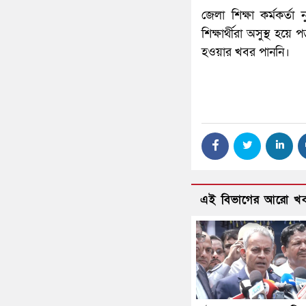
জেলা শিক্ষা কর্মকর্তা 
শিক্ষার্থীরা অসুস্থ হ
হওয়ার খবর পাননি।
এই বিভাগের আরো খ