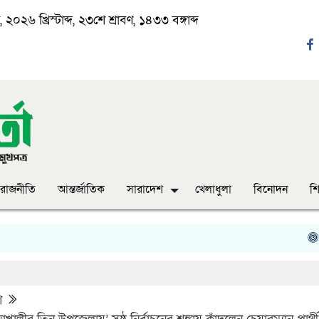
২০২৬ খ্রিস্টাব্দ, ২৩শে শ্রাবণ, ১৪৩৩ বঙ্গাব্দ
রাজনীতি
আন্তর্জাতিক
সারাদেশ
খেলাধুলা
বিনোদন
শি
‘ঈদ যাত
শ