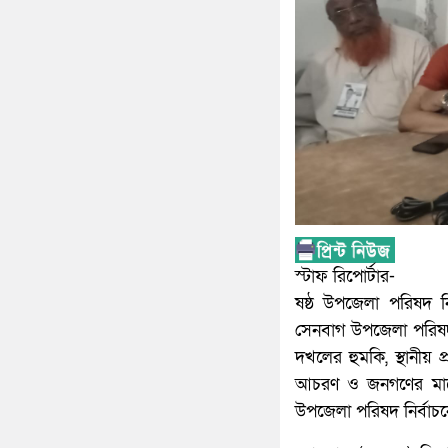
স্টাফ রিপোর্টার-
ষষ্ঠ উপজেলা পরিষদ নি
সেনবাগ উপজেলা পরিষদ ন
দখলের হুমকি, স্থানীয় প
আচরণ ও জনগণের মাঝে ভ
উপজেলা পরিষদ নির্বাচন