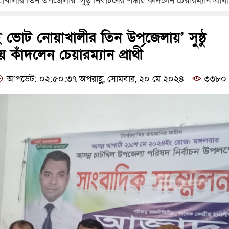
ীর তিন উপজেলায়’ সুষ্ঠু নির্বাচনের শঙ্কায় কাঁদলেন চেয়ারম্যান প্রার্থী
 ভোট নোয়াখালীর তিন উপজেলায়’ সুষ্ঠু
ায় কাঁদলেন চেয়ারম্যান প্রার্থী
আপডেট: ০২:৫০:৩৭ অপরাহ্ণ, সোমবার, ২০ মে ২০২৪
৩৩৮০