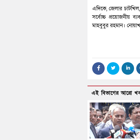
এদিকে, জেলার চাটখিল, 
সর্বোচ্চ প্রয়োজনীয় 
মাহবুবুর রহমান। নোয়াখ
এই বিভাগের আরো খ