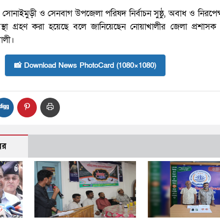
সোনাইমুড়ী ও সেনবাগ উপজেলা পরিষদ নির্বাচন সুষ্ঠু, অবাধ ও নিরপে
ব্যবস্থা গ্রহণ করা হয়েছে বলে জানিয়েছেন নোয়াখালীর জেলা প্রশাস
ালী।
📸 Download News PhotoCard (1080×1080)
বর