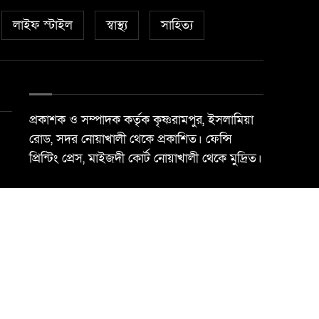
লাইফ স্টাইল
স্বাস্থ্য
সাহিত্য
প্রকাশক ও সম্পাদক কর্তৃক কৃষ্ণরামপুর, ইসলামিয়া
রোড, সদর নোয়াখালী থেকে প্রকাশিত। ফেন্সি
প্রিন্টিং প্রেস, মাইজদী কোর্ট নোয়াখালী থেকে মুদ্রিত।
Best Web Design By
Trust Soft BD