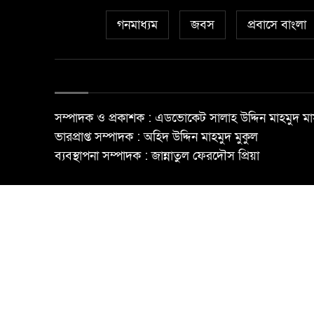
গনমাধ্যম
জবস
প্রবাসে বাংলা
সম্পাদক ও প্রকাশক : এডভোকেট সালাহ উদ্দিন মাহমুদ মা
ভারপ্রাপ্ত সম্পাদক : অহিদ উদ্দিন মাহমুদ মুকুল
ব্যবস্থাপনা সম্পাদক : জান্নাতুল ফেরদৌস প্রিয়া
© All rights reserved ©