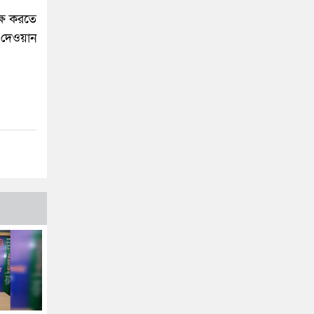
ক্ষ করতে
ক দেওয়ান