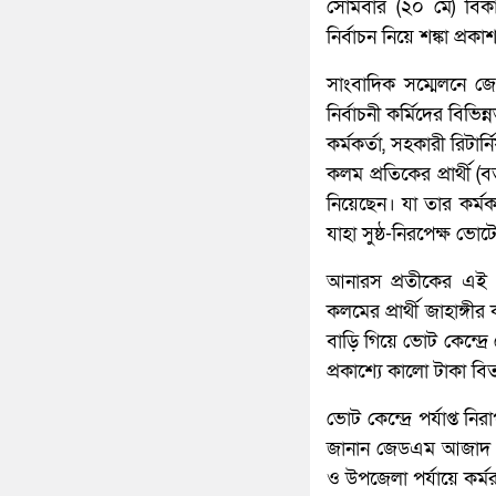
সোমবার (২০ মে) বিক
নির্বাচন নিয়ে শঙ্কা প্রকা
সাংবাদিক সম্মেলনে জে
নির্বাচনী কর্মিদের বিভ
কর্মকর্তা, সহকারী রিটা
কলম প্রতিকের প্রার্থী 
নিয়েছেন। যা তার কর্মকা
যাহা সুষ্ঠ-নিরপেক্ষ ভো
আনারস প্রতীকের এই প
কলমের প্রার্থী জাহাঙ
বাড়ি গিয়ে ভোট কেন্দ্র
প্রকাশ্যে কালো টাকা ব
ভোট কেন্দ্রে পর্যাপ্ত ন
জানান জেডএম আজাদ খান
ও উপজেলা পর্যায়ে কর্মর