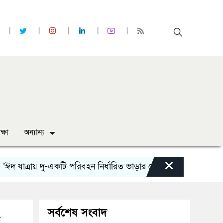
ক্ষা
অন্যান্য
×
্রায় দু-একটি পরিবহন নির্ধারিত ভাড়ার চেয়েও কম নিচ্ছে’
নোয়াখাল
সর্বশেষ সংবাদ