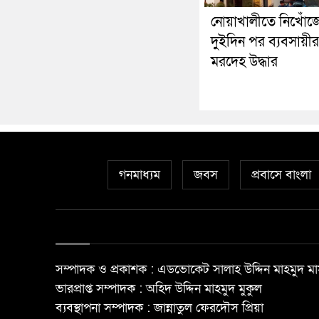
নোয়াখালীতে নিখোঁজ
দুইদিন পর ব্যবসায়ীর
মরদেহ উদ্ধার
গনমাধ্যম
জবস
প্রবাসে বাংলা
সম্পাদক ও প্রকাশক : এডভোকেট সালাহ উদ্দিন মাহমুদ মা
ভারপ্রাপ্ত সম্পাদক : অহিদ উদ্দিন মাহমুদ মুকুল
ব্যবস্থাপনা সম্পাদক : জান্নাতুল ফেরদৌস প্রিয়া