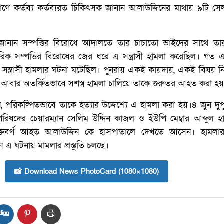
গে কর্তব্য কর্তব্যরত চিকিৎসক জানান আলাউদ্দিনের মাথায় ৯টি সে
 জানান সম্পত্তির বিরোধে আদালতে তার চাচাতো ভাইদের সাথে তা
ারিক সম্পত্তির বিরোধের জের ধরে এ সন্ত্রাসী হামলা করেছিল। গত
ত্রাসী হামলার ঘটনা ঘটেছিল। পুনরায় একই কায়দায়, একই বিষয় নি
বার অতর্কিতভাবে সশস্ত্র হামলা চালিয়ে তাকে গুরুতর আহত করা হ
পরিকল্পিতভাবে তাকে হত্যার উদ্দেশ্যে এ হামলা করা হয়।৪ জুন দুপ
িষদের চেয়ারম্যান সেলিম উদ্দিন কাজল ও ইউপি মেম্বার আব্দুল হা
্যক্তিবর্গ আহত আলাউদ্দিন কে হাসপাতালে দেখতে আসেন। হামলা
ন এ ঘটনায় মামলার প্রস্তুতি চলছে।
📸 Download News PhotoCard (1080×1080)