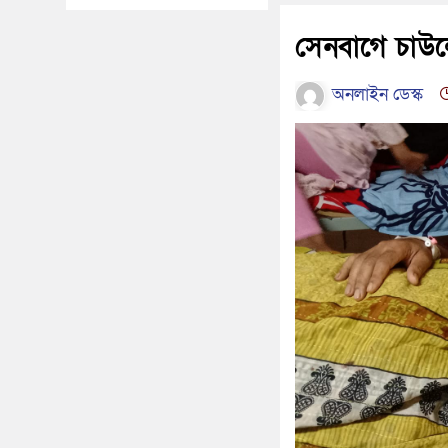
সেনবাগে চাউলে
অনলাইন ডেস্ক