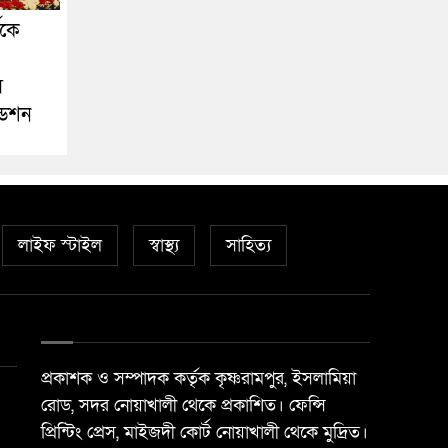
ীকে
স
ডেশন
লাইফ স্টাইল
স্বাস্থ্য
সাহিত্য
প্রকাশক ও সম্পাদক কর্তৃক কৃষ্ণরামপুর, ইসলামিয়া
রোড, সদর নোয়াখালী থেকে প্রকাশিত। ফেন্সি
প্রিন্টিং প্রেস, মাইজদী কোর্ট নোয়াখালী থেকে মুদ্রিত।