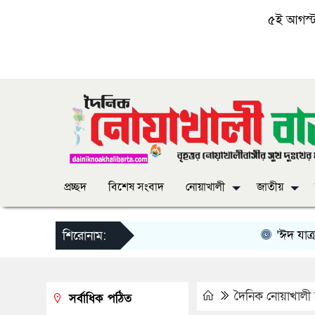
৫ই আগস্ট, 
প্রচ্ছদ
বিশেষ সংবাদ
নোয়াখালী
জাতীয়
‘ঈদ যাত্রায় দু-এ
শিরোনাম:
দৈনিক নোয়াখালী ব
সর্বাধিক পঠিত