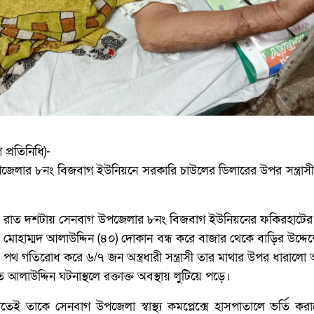
প্রতিনিধি)-
েলার ৮নং বিজবাগ ইউনিয়নে সরকারি চাউলের ডিলারের উপর সন্ত্রাসী
 রাত দশটায় সেনবাগ উপজেলার ৮নং বিজবাগ ইউনিয়নের ফকিরহাটের
র মোহাম্মদ আলাউদ্দিন (৪০) দোকান বন্ধ করে বাজার থেকে বাড়ির উদ্দেশ
 পথ গতিরোধ করে ৬/৭ জন অস্ত্রধারী সন্ত্রাসী তার মাথার উপর ধারালো অস্ত
লাউদ্দিন ঘটনাস্থলে রক্তাক্ত অবস্থায় লুটিয়ে পড়ে।
তেই তাকে সেনবাগ উপজেলা স্বাস্থ্য কমপ্লেক্সে হাসপাতালে ভর্তি ক