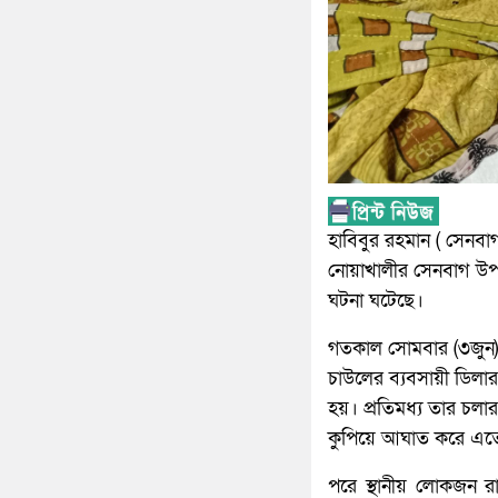
হাবিবুর রহমান ( সেনবাগ 
নোয়াখালীর সেনবাগ উপজ
ঘটনা ঘটেছে।
গতকাল সোমবার (৩জুন)
চাউলের ব্যবসায়ী ডিলা
হয়। প্রতিমধ্য তার চলার
কুপিয়ে আঘাত করে এতে আ
পরে স্থানীয় লোকজন রা