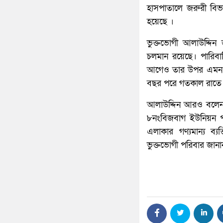
হাসপাতালে জরুরী বিভা
হয়েছে ।
ভুক্তভোগী আলাউদ্দিন
চলমান রয়েছে। পারিব
আগেও তার উপর এমন সন্
বছর পরে গতকাল রাতে আ
আলাউদ্দিন আরও বলেন, 
৮নংবিজবাগ ইউনিয়ন পর
এলাকার গণ্যমান্য ব
ভুক্তভোগী পরিবার জানা