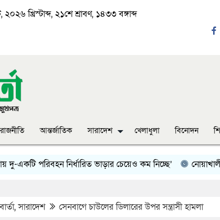
২০২৬ খ্রিস্টাব্দ, ২১শে শ্রাবণ, ১৪৩৩ বঙ্গাব্দ
রাজনীতি
আন্তর্জাতিক
সারাদেশ
খেলাধুলা
বিনোদন
শি
কটি পরিবহন নির্ধারিত ভাড়ার চেয়েও কম নিচ্ছে’
নোয়াখালী কলেজে স
ার্তা
,
সারাদেশ
সেনবাগে চাউলের ডিলারের উপর সন্ত্রাসী হামলা