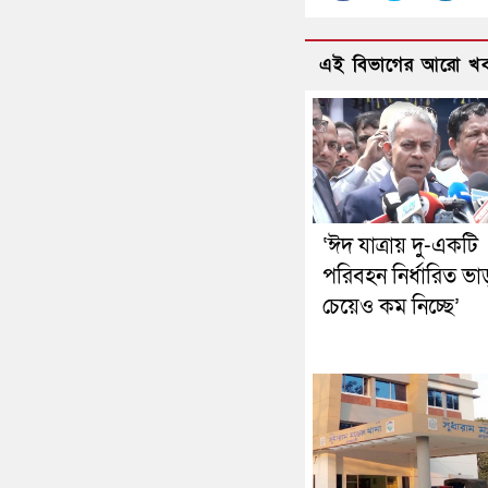
এই বিভাগের আরো খ
‘ঈদ যাত্রায় দু-একটি
পরিবহন নির্ধারিত ভা
চেয়েও কম নিচ্ছে’