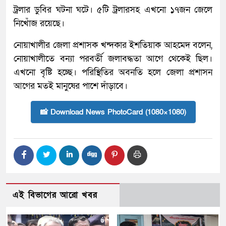
ট্রলার ডুবির ঘটনা ঘটে। ৫টি ট্রলারসহ এখনো ১৭জন জেলে
নিখোঁজ রয়েছে।
নোয়াখালীর জেলা প্রশাসক খন্দকার ইশতিয়াক আহমেদ বলেন,
নোয়াখালীতে বন্যা পরবর্তী জলাবদ্ধতা আগে থেকেই ছিল।
এখনো বৃষ্টি হচ্ছে। পরিস্থিতির অবনতি হলে জেলা প্রশাসন
আগের মতই মানুষের পাশে দাঁড়াবে।
📸 Download News PhotoCard (1080×1080)
এই বিভাগের আরো খবর