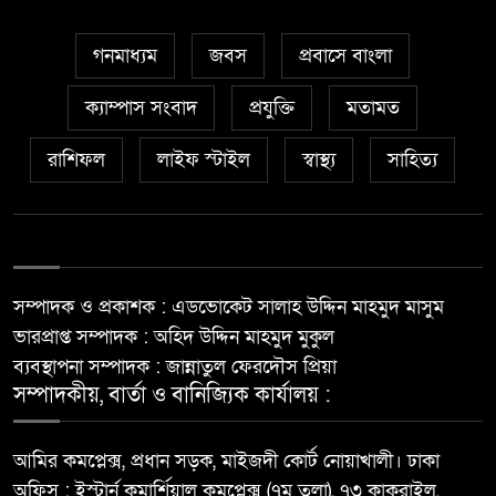
গনমাধ্যম
জবস
প্রবাসে বাংলা
ক্যাম্পাস সংবাদ
প্রযুক্তি
মতামত
রাশিফল
লাইফ স্টাইল
স্বাস্থ্য
সাহিত্য
সম্পাদক ও প্রকাশক : এডভোকেট সালাহ উদ্দিন মাহমুদ মাসুম
ভারপ্রাপ্ত সম্পাদক : অহিদ উদ্দিন মাহমুদ মুকুল
ব্যবস্থাপনা সম্পাদক : জান্নাতুল ফেরদৌস প্রিয়া
সম্পাদকীয়, বার্তা ও বানিজ্যিক কার্যালয় :
আমির কমপ্লেক্স, প্রধান সড়ক, মাইজদী কোর্ট নোয়াখালী। ঢাকা
অফিস : ইস্টার্ন কমার্শিয়াল কমপ্লেক্স (৭ম তলা), ৭৩ কাকরাইল,