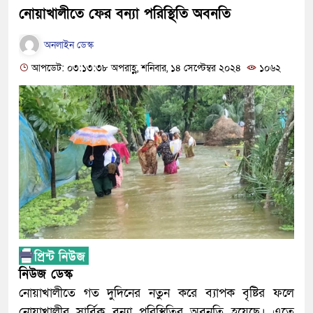
নোয়াখালীতে ফের বন্যা পরিস্থিতি অবনতি
অনলাইন ডেস্ক
আপডেট: ০৩:১৩:৩৮ অপরাহ্ণ, শনিবার, ১৪ সেপ্টেম্বর ২০২৪
১০৬২
নিউজ ডেস্ক
নোয়াখালীতে গত দুদিনের নতুন করে ব্যাপক বৃষ্টির ফলে
নোয়াখালীর সার্বিক বন্যা পরিস্থিতির অবনতি হয়েছে। এতে