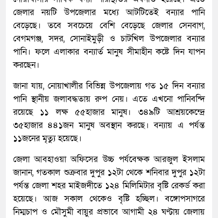
জেলার নয়টি উপজেলার মধ্যে আটটিতেই বন্যার পানি
বেড়েছে। তবে সবচেয়ে বেশি বেড়েছে জেলার সেনবাগ,
বেগমগঞ্জ, সদর, সোনাইমুড়ী ও চাটখিল উপজেলার বন্যার
পানি। ফলে এলাকার বন্যার্ত মানুষ সীমাহীন কষ্টে দিন যাপন
করছেন।
জানা যায়, নোয়াখালীর বিভিন্ন উপজেলায় গত ১৫ দিন বন্যার
পানি স্থানীয় জলাবদ্ধতায় রুপ নেয়। এতে এখনো পানিবন্দি
রয়েছে ১১ লক্ষ ৫৫হাজার মানুষ। ৩৪৯টি আশ্রয়কেন্দ্রে
৩৫হাজার ৪৪১জন মানুষ অবস্থান করছে। বন্যায় এ পর্যন্ত
১১জনের মৃত্যু হয়েছে।
জেলা আবহাওয়া অফিসের উচ্চ পর্যবেক্ষক আরজুল ইসলাম
জানান, গতকাল শুক্রবার দুপুর ১২টা থেকে শনিবার দুপুর ১২টা
পর্যন্ত জেলা শহর মাইজদীতে ১২৪ মিলিমিটার বৃষ্টি রেকর্ড করা
হয়েছে। আজ সকাল থেকেও বৃষ্টি হচ্ছিল। বঙ্গোপসাগরে
নিম্মচাপ ও মৌসুমী বায়ুর প্রভাবে আগামী ২৪ ঘণ্টায় জেলায়