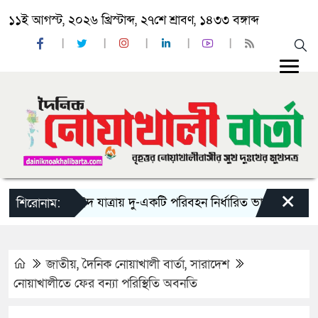
১১ই আগস্ট, ২০২৬ খ্রিস্টাব্দ, ২৭শে শ্রাবণ, ১৪৩৩ বঙ্গাব্দ
×
‘ঈদ যাত্রায় দু-একটি পরিবহন নির্ধারিত ভাড়ার চেয়েও কম নি
শিরোনাম:
জাতীয়
,
দৈনিক নোয়াখালী বার্তা
,
সারাদেশ
নোয়াখালীতে ফের বন্যা পরিস্থিতি অবনতি