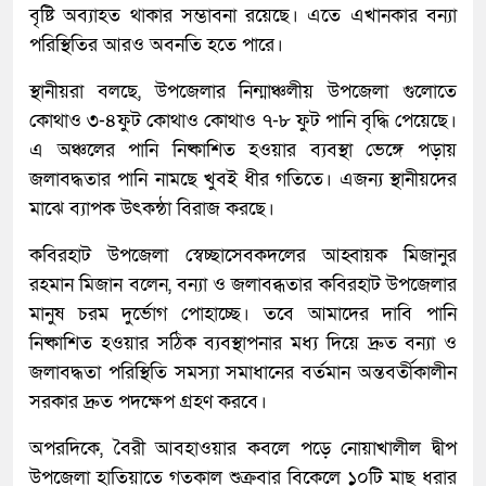
বৃষ্টি অব্যাহত থাকার সম্ভাবনা রয়েছে। এতে এখানকার বন্যা
পরিস্থিতির আরও অবনতি হতে পারে।
স্থানীয়রা বলছে, উপজেলার নিন্মাঞ্চলীয় উপজেলা গুলোতে
কোথাও ৩-৪ফুট কোথাও কোথাও ৭-৮ ফুট পানি বৃদ্ধি পেয়েছে।
এ অঞ্চলের পানি নিষ্কাশিত হওয়ার ব্যবস্থা ভেঙ্গে পড়ায়
জলাবদ্ধতার পানি নামছে খুবই ধীর গতিতে। এজন্য স্থানীয়দের
মাঝে ব্যাপক উৎকন্ঠা বিরাজ করছে।
কবিরহাট উপজেলা স্বেচ্ছাসেবকদলের আহ্বায়ক মিজানুর
রহমান মিজান বলেন, বন্যা ও জলাবব্ধতার কবিরহাট উপজেলার
মানুষ চরম দুর্ভোগ পোহাচ্ছে। তবে আমাদের দাবি পানি
নিষ্কাশিত হওয়ার সঠিক ব্যবস্থাপনার মধ্য দিয়ে দ্রুত বন্যা ও
জলাবদ্ধতা পরিস্থিতি সমস্যা সমাধানের বর্তমান অন্তবর্তীকালীন
সরকার দ্রুত পদক্ষেপ গ্রহণ করবে।
অপরদিকে, বৈরী আবহাওয়ার কবলে পড়ে নোয়াখালীল দ্বীপ
উপজেলা হাতিয়াতে গতকাল শুক্রবার বিকেলে ১০টি মাছ ধরার