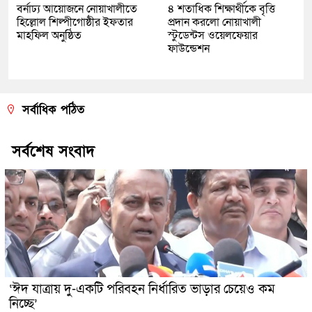
বর্নাঢ্য আয়োজনে নোয়াখালীতে
৪ শতাধিক শিক্ষার্থীকে বৃত্তি
হিল্লোল শিল্পীগোষ্ঠীর ইফতার
প্রদান করলো নোয়াখালী
মাহফিল অনুষ্ঠিত
স্টুডেন্টস ওয়েলফেয়ার
ফাউন্ডেশন
সর্বাধিক পঠিত
সর্বশেষ সংবাদ
‘ঈদ যাত্রায় দু-একটি পরিবহন নির্ধারিত ভাড়ার চেয়েও কম
নিচ্ছে’