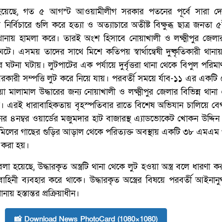
লা হয়েছে, গত ৫ আগস্ট আওয়ামীলীগ সরকার পতনের পূর্বে সারা দেশ
র্বিচারে গুলি করে হত্যা ও অত্যাচারে অতীষ্ট বিক্ষুব্ধ ছাত্র জনতা 
ন থানায় হামলা করে। তারই অংশ হিসাবে নোয়াখালী ও লক্ষ্মীপুর জেলার
ে। এসময় তাদের সাথে মিশে কতিপয় স্বার্থান্বেষী দুষ্কৃতিকারী থানায়
ঘটনা ঘটায়। লুটপাটের এক পর্যায়ে দুর্বৃত্তরা থানা থেকে বিপুল পরিমাণ 
রকারী সম্পত্তি লুট করে নিয়ে যায়। পরবর্তী সময়ে র্যাব-১১ এর একটি 
 মালামাল উদ্ধারের জন্য নোয়াখালী ও লক্ষ্মীপুর জেলার বিভিন্ন থান
। এরই ধারাবাহিকতায় বৃহস্পতিবার রাতে বিশেষ অভিযান চালিয়ে বেগ
র ৪নম্বর ওয়ার্ডের মজুমদার হাট বাজারস্থ এ্যাডভোকেট খোকন উদ্দিন
স’মিলের গাছের গুড়ির আড়াল থেকে পরিত্যক্ত অবস্থায় একটি ৩৮ এমএম 
র করা হয়।
বলা হয়েছে, উদ্ধারকৃত অস্ত্রটি থানা থেকে লুট হওয়া অস্ত্র বলে ধারণা কর
শ বাহিনী ব্যবহার করে থাকে। উদ্ধারকৃত অস্ত্রের বিষয়ে পরবর্তী আইনানুগ 
নায় হস্তান্তর প্রক্রিয়াধীন।
📸 Download News PhotoCard (1080×1080)