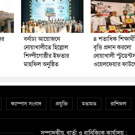
ের
বর্নাঢ্য আয়োজনে
৪ শতাধিক শিক্ষার্থ
নোয়াখালীতে হিল্লোল
বৃত্তি প্রদান করলো
শিল্পীগোষ্ঠীর ইফতার
নোয়াখালী স্টুডেন্ট
মাহফিল অনুষ্ঠিত
ওয়েলফেয়ার ফাউন্
ক্যাম্পাস সংবাদ
প্রযুক্তি
মতামত
রাশিফল
সম্পাদকীয়, বার্তা ও বানিজ্যিক কার্যালয় :