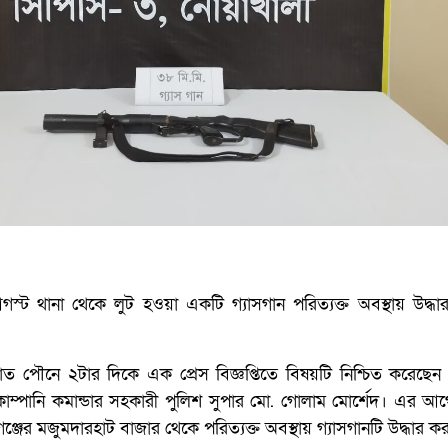
্ট থানা থেকে লুট হওয়া একটি গ্যাসগান পরিত্যক্ত অবস্থায় উদ্ধা
ত পৌনে ২টার দিকে এক প্রেস বিজ্ঞপ্তিতে বিষয়টি নিশ্চিত করেছেন র
োম্পানি কমান্ডার সহকারী পুলিশ সুপার মো. গোলাম মোর্শেদ। এর আ
্জের মজুমদারহাট বাজার থেকে পরিত্যক্ত অবস্থায় গ্যাসগানটি উদ্ধার ক