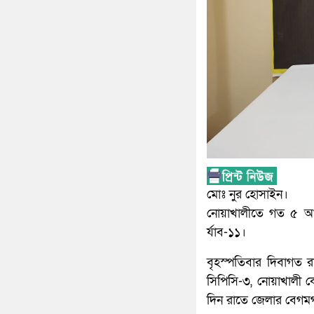
মোঃ নুর হোসাইন।
নোয়াখালীতে গত ৫ আগস
র্যাব-১১।
বৃহস্পতিবার দিবাগত রা
সিপিসি-৩, নোয়াখালী ক
দিন রাতে জেলার বেগমগঞ