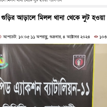
ালে মিলল থানা থেকে লুট হওয়া গ্যাসগান
 গুড়ির আড়ালে মিলল থানা থেকে লুট হওয়া
আপডেট: ১০:০৫:১১ অপরাহ্ণ, শুক্রবার, ৪ অক্টোবর ২০২৪
১০৩