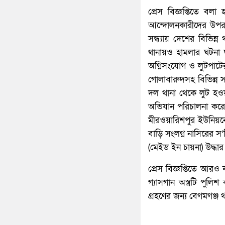
প্রেস বিজ্ঞপ্তিতে ব
আন্দোলনকারীদের উপর নি
সন্ধ্যায় দেশের বিভিন্
থানায়ও হামলার ঘটনা ঘট
অগ্নিসংযোগ ও লুটপাটের 
গোলাবারুদসহ বিভিন্ন স
দল থানা থেকে লুট হওয়া
অভিযান পরিচালনা করে
মীরওয়ারিশপুর ইউনিয়নে
বাড়ি সংলগ্ন নাসিরের 
(মেইড ইন চায়না) উদ্ধা
প্রেস বিজ্ঞপ্তিতে আরও 
গ্যাসগান অস্ত্রটি পুলি
গ্রহণের জন্য বেগমগঞ্জ থা