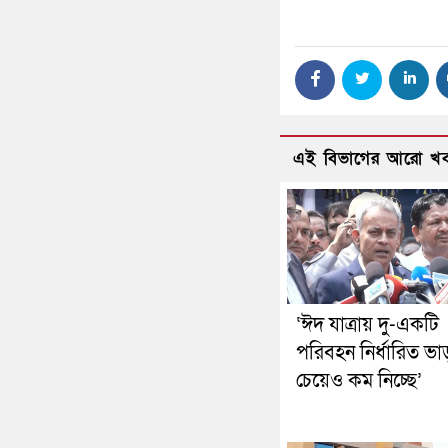
এই বিভাগের আরো খ
‘ঈদ যাত্রায় দু-একটি
পরিবহন নির্ধারিত ভা
চেয়েও কম নিচ্ছে’