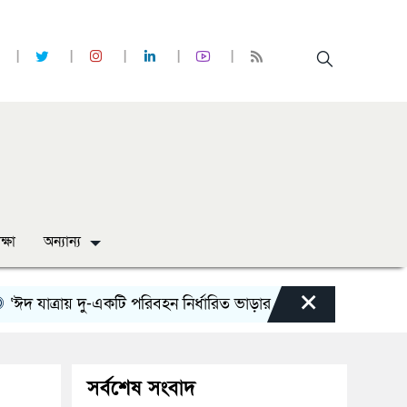
ক্ষা
অন্যান্য
×
ত্রায় দু-একটি পরিবহন নির্ধারিত ভাড়ার চেয়েও কম নিচ্ছে’
নোয়াখা
সর্বশেষ সংবাদ