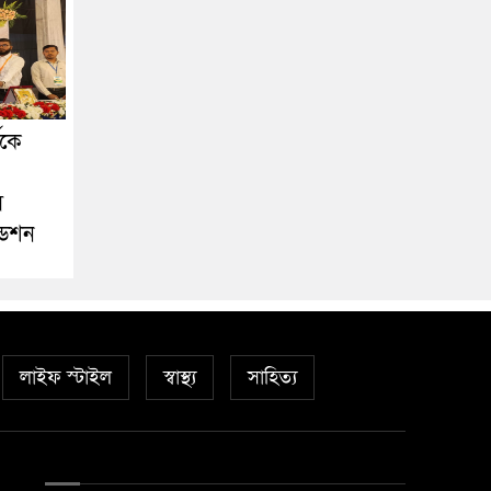
ীকে
স
ডেশন
লাইফ স্টাইল
স্বাস্থ্য
সাহিত্য