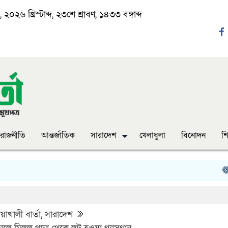
২০২৬ খ্রিস্টাব্দ, ২৩শে শ্রাবণ, ১৪৩৩ বঙ্গাব্দ
রাজনীতি
আন্তর্জাতিক
সারাদেশ
খেলাধুলা
বিনোদন
শি
‘ঈদ যা
াখালী বার্তা
,
সারাদেশ