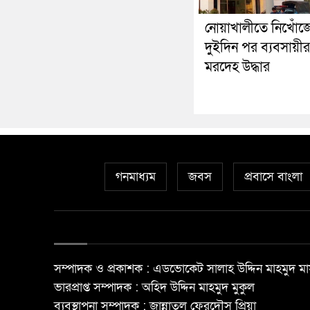
নোয়াখালীতে নিখোঁজ
দুইদিন পর ব্যবসায়ীর
মরদেহ উদ্ধার
গনমাধ্যম
জবস
প্রবাসে বাংলা
সম্পাদক ও প্রকাশক : এডভোকেট সালাহ উদ্দিন মাহমুদ মা
ভারপ্রাপ্ত সম্পাদক : অহিদ উদ্দিন মাহমুদ মুকুল
ব্যবস্থাপনা সম্পাদক : জান্নাতুল ফেরদৌস প্রিয়া