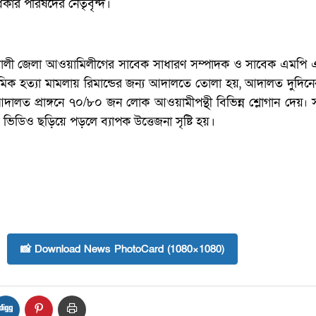
ধিকার পরিষদের নেতৃবৃন্দ।
াখালী জেলা আওয়ামিলীগের সাবেক সাধারণ সম্পাদক ও সাবেক এমপি 
্রমিক হত্যা মামলায় রিমান্ডের জন্য আদালতে তোলা হয়, আদালত দুদিনের
দালত প্রাঙ্গনে ৭০/৮০ জন লোক আওয়ামীপন্থী বিভিন্ন শ্লোগান দেয়৷
িডিও ছড়িয়ে পড়লে ব্যাপক উত্তেজনা সৃষ্টি হয়।
📸 Download News PhotoCard (1080×1080)