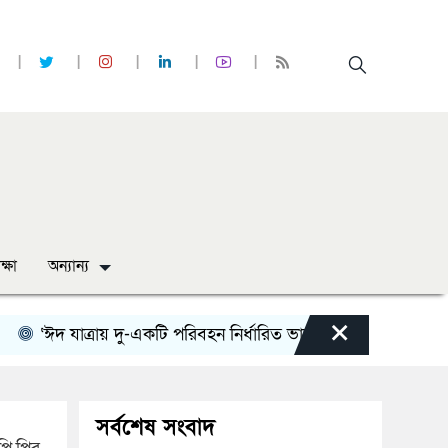
ক্ষা
অন্যান্য
×
দ যাত্রায় দু-একটি পরিবহন নির্ধারিত ভাড়ার চেয়েও কম নিচ্ছে’
নোয়
সর্বশেষ সংবাদ