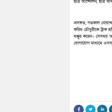
ছাত্র আন্দোলন, ছাত্র অ
প্রসঙ্গত, গতকাল নোয়
করিম চৌধুরীকে ট্রাক শ
মঞ্জুর করেন। সেসময় আ
যোগাযোগ মাধ্যমে এসব ভ