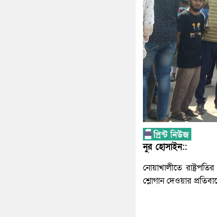
নুর হোসাইন::
নোয়াখালীতে রাষ্ট্রপতি
শ্লোগান দেওয়ার প্রতিব