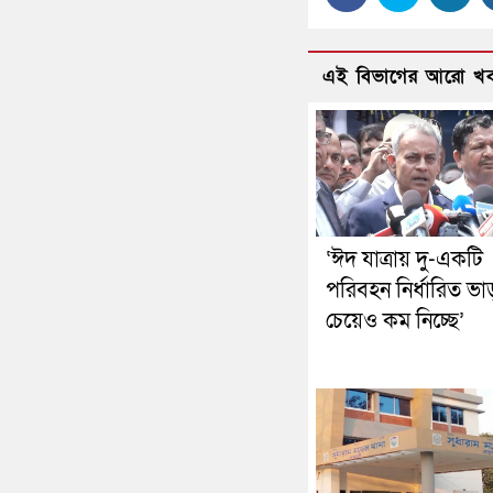
এই বিভাগের আরো খ
‘ঈদ যাত্রায় দু-একটি
পরিবহন নির্ধারিত ভা
চেয়েও কম নিচ্ছে’