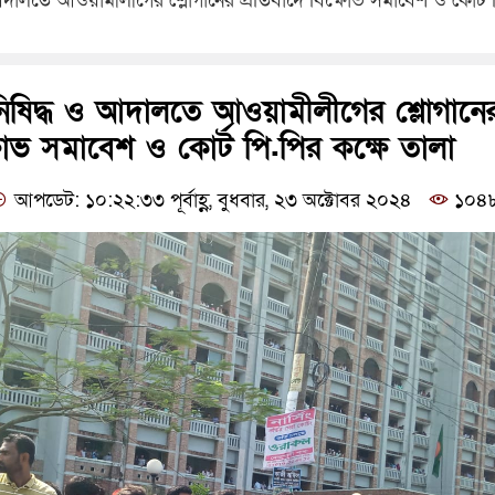
দালতে আওয়ামীলীগের শ্লোগানের প্রতিবাদে বিক্ষোভ সমাবেশ ও কোর্ট 
ষিদ্ধ ও আদালতে আওয়ামীলীগের শ্লোগানে
্ষোভ সমাবেশ ও কোর্ট পি.পির কক্ষে তালা
আপডেট: ১০:২২:৩৩ পূর্বাহ্ণ, বুধবার, ২৩ অক্টোবর ২০২৪
১০৪