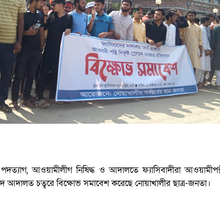
র পদত্যাগ, আওয়ামীলীগ নিষিদ্ধ ও আদালতে ফ্যাসিবাদীরা আওয়ামীপন্থী
াদে আদালত চত্বরে বিক্ষোভ সমাবেশ করেছে নোয়াখালীর ছাত্র-জনতা।