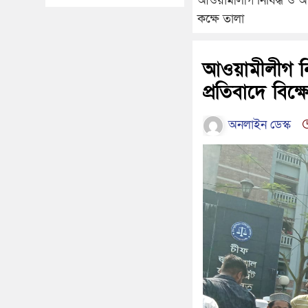
আওয়ামীলীগ নিষিদ্ধ ও আ
কক্ষে তালা
আওয়ামীলীগ নি
প্রতিবাদে বিক
অনলাইন ডেস্ক