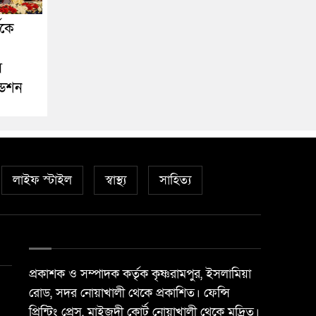
ীকে
স
ডেশন
লাইফ স্টাইল
স্বাস্থ্য
সাহিত্য
প্রকাশক ও সম্পাদক কর্তৃক কৃষ্ণরামপুর, ইসলামিয়া
রোড, সদর নোয়াখালী থেকে প্রকাশিত। ফেন্সি
প্রিন্টিং প্রেস, মাইজদী কোর্ট নোয়াখালী থেকে মুদ্রিত।