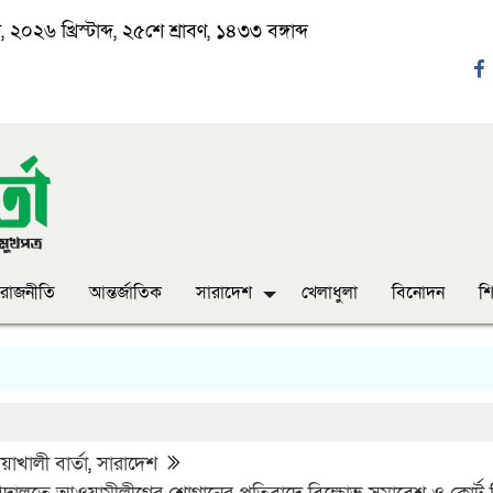
২০২৬ খ্রিস্টাব্দ, ২৫শে শ্রাবণ, ১৪৩৩ বঙ্গাব্দ
রাজনীতি
আন্তর্জাতিক
সারাদেশ
খেলাধুলা
বিনোদন
শি
‘ঈ
াখালী বার্তা
,
সারাদেশ