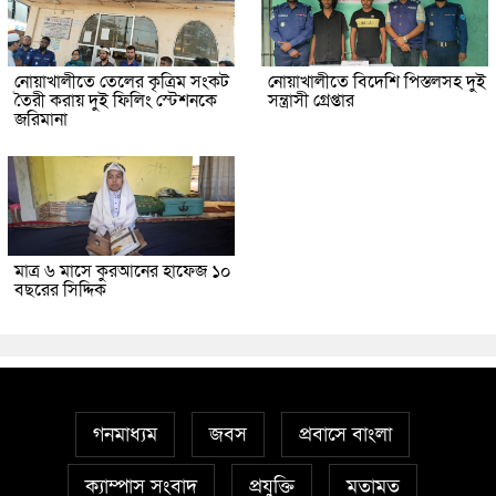
নোয়াখালীতে তেলের কৃত্রিম সংকট
নোয়াখালীতে বিদেশি পিস্তলসহ দুই
তৈরী করায় দুই ফিলিং স্টেশনকে
সন্ত্রাসী গ্রেপ্তার
জরিমানা
মাত্র ৬ মাসে কুরআনের হাফেজ ১০
বছরের সিদ্দিক
গনমাধ্যম
জবস
প্রবাসে বাংলা
ক্যাম্পাস সংবাদ
প্রযুক্তি
মতামত