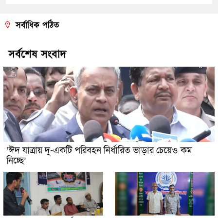
সর্বাধিক পঠিত
সর্বশেষ সংবাদ
‘ঈদ যাত্রায় দু-একটি পরিবহন নির্ধারিত ভাড়ার চেয়েও কম
নিচ্ছে’