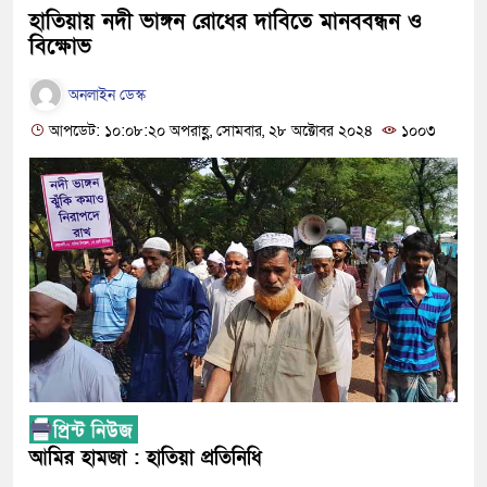
হাতিয়ায় নদী ভাঙ্গন রোধের দাবিতে মানববন্ধন ও
বিক্ষোভ
অনলাইন ডেস্ক
আপডেট: ১০:০৮:২০ অপরাহ্ণ, সোমবার, ২৮ অক্টোবর ২০২৪
১০০৩
আমির হামজা : হাতিয়া প্রতিনিধি