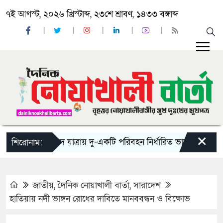
৭ই আগস্ট, ২০২৬ খ্রিস্টাব্দ, ২৩শে শ্রাবণ, ১৪৩৩ বঙ্গাব্দ
×
‘ঈদ যাত্রায় দু-একটি পরিবহন নির্ধারিত ভাড়ার চেয়েও কম নি
শিরোনাম:
জাতীয়
,
দৈনিক নোয়াখালী বার্তা
,
সারাদেশ
হাতিয়ায় নদী ভাঙ্গন রোধের দাবিতে মানববন্ধন ও বিক্ষোভ