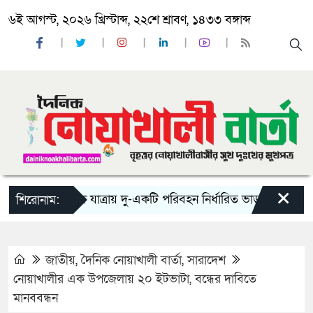
৬ই আগস্ট, ২০২৬ খ্রিস্টাব্দ, ২২শে শ্রাবণ, ১৪৩৩ বঙ্গাব্দ
×
‘ঈদ যাত্রায় দু-একটি পরিবহন নির্ধারিত ভাড়ার চেয়েও কম নিচ্
শিরোনাম:
জাতীয়
,
দৈনিক নোয়াখালী বার্তা
,
সারাদেশ
নোয়াখালীর এক উপজেলায় ২০ ইটভাটা, বন্ধের দাবিতে
মানববন্ধন