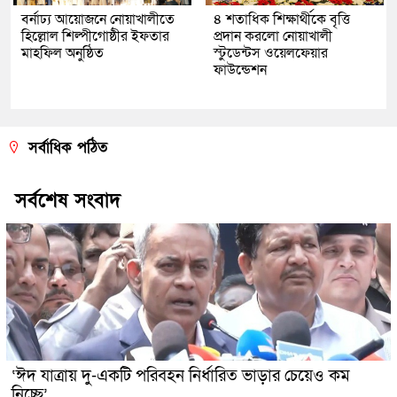
বর্নাঢ্য আয়োজনে নোয়াখালীতে
৪ শতাধিক শিক্ষার্থীকে বৃত্তি
হিল্লোল শিল্পীগোষ্ঠীর ইফতার
প্রদান করলো নোয়াখালী
মাহফিল অনুষ্ঠিত
স্টুডেন্টস ওয়েলফেয়ার
ফাউন্ডেশন
সর্বাধিক পঠিত
সর্বশেষ সংবাদ
‘ঈদ যাত্রায় দু-একটি পরিবহন নির্ধারিত ভাড়ার চেয়েও কম
নিচ্ছে’