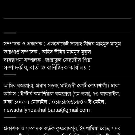
সম্পাদক ও প্রকাশক : এডভোকেট সালাহ উদ্দিন মাহমুদ মাসুম
ভারপ্রাপ্ত সম্পাদক : অহিদ উদ্দিন মাহমুদ মুকুল
ব্যবস্থাপনা সম্পাদক : জান্নাতুল ফেরদৌস প্রিয়া
সম্পাদকীয়, বার্তা ও বানিজ্যিক কার্যালয় :
আমির কমপ্লেক্স, প্রধান সড়ক, মাইজদী কোর্ট নোয়াখালী। ঢাকা
অফিস : ইস্টার্ন কমার্শিয়াল কমপ্লেক্স (৭ম তলা), ৭৩ কাকরাইল,
ঢাকা-১০০০। মোবাইল : ০১৮১৮৯৬৮৮৪০ ই-মেইল:
newsdailynoakhalibarta@gmail.com
প্রকাশক ও সম্পাদক কর্তৃক কৃষ্ণরামপুর, ইসলামিয়া রোড, সদর