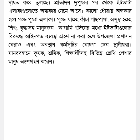
দূষিত করে তুলছে। প্রতিদিন দুপুরের পর থেকে ইটভাটা
এলাকাগুলোতে অন্ধকার নেমে আসে। কালো ধোঁয়ায় অন্ধকার
হয়ে পড়ে পুরো এলাকা। পুড়ে যাচ্ছে কাঁচা গাছপালা, অসুস্থ হচ্ছে
শিশু, বৃদ্ধ’সহ মানুষজন। আগামি ৭দিনের মধ্যে ইটভাটাগুলোর
বিরুদ্ধে আইনগত ব্যবস্থা গ্রহণ না করা হলে উপজেলা প্রশাসন
ঘেরাও এবং অবস্থান কর্মসূচির ঘোষণা দেন স্থানীয়রা।
মানববন্ধনে কৃষক, শ্রমিক, শিক্ষার্থী’সহ বিভিন্ন শ্রেণি পেশার
মানুষ অংশগ্রহণ করেন।