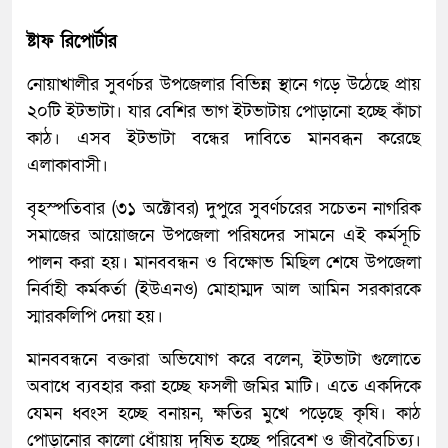
ষ্টাফ রিপোর্টার
নোয়াখালীর সুবর্ণচর উপজেলার বিভিন্ন স্থানে গড়ে উঠেছে প্রায়
২০টি ইটভাটা। যার বেশির ভাগ ইটভাটায় পোড়ানো হচ্ছে কাঁচা
কাঠ। এসব ইটভাটা বন্ধের দাবিতে মানবব্ধন করেছে
এলাকাবাসী।
বৃহস্পতিবার (৩১ অক্টোবর) দুপুরে সুবর্ণচরের সচেতন নাগরিক
সমাজের আয়োজনে উপজেলা পরিষদের সামনে এই কর্মসূচি
পালন করা হয়। মানববন্ধন ও বিক্ষোভ মিছিল শেষে উপজেলা
নির্বাহী কর্মকর্তা (ইউএনও) মোহাম্মদ আল আমিন সরকারকে
স্মারকলিপি দেয়া হয়।
মানববন্ধনে বক্তারা অভিযোগ করে বলেন, ইটভাটা গুলোতে
অবাধে ব্যবহার করা হচ্ছে ফসলী জমির মাটি। এতে একদিকে
যেমন ধ্বংস হচ্ছে বনায়ন, ক্ষতির মুখে পড়েছে কৃষি। কাঠ
পোড়ানোর কালো ধোঁয়ায় দূষিত হচ্ছে পরিবেশ ও জীববৈচিত্য।