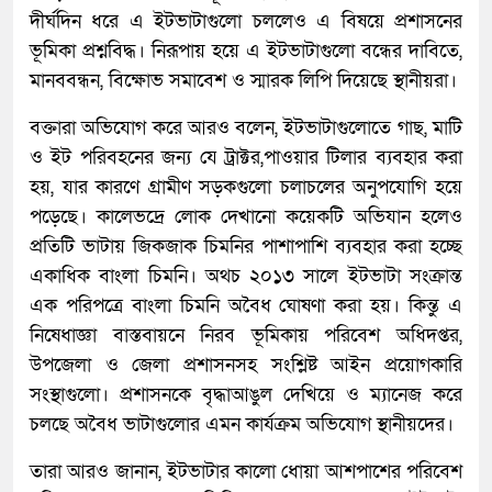
দীর্ঘদিন ধরে এ ইটভাটাগুলো চললেও এ বিষয়ে প্রশাসনের
ভূমিকা প্রশ্নবিদ্ধ। নিরূপায় হয়ে এ ইটভাটাগুলো বন্ধের দাবিতে,
মানববন্ধন, বিক্ষোভ সমাবেশ ও স্মারক লিপি দিয়েছে স্থানীয়রা।
বক্তারা অভিযোগ করে আরও বলেন, ইটভাটাগুলোতে গাছ, মাটি
ও ইট পরিবহনের জন্য যে ট্রাক্টর,পাওয়ার টিলার ব্যবহার করা
হয়, যার কারণে গ্রামীণ সড়কগুলো চলাচলের অনুপযোগি হয়ে
পড়েছে। কালেভদ্রে লোক দেখানো কয়েকটি অভিযান হলেও
প্রতিটি ভাটায় জিকজাক চিমনির পাশাপাশি ব্যবহার করা হচ্ছে
একাধিক বাংলা চিমনি। অথচ ২০১৩ সালে ইটভাটা সংক্রান্ত
এক পরিপত্রে বাংলা চিমনি অবৈধ ঘোষণা করা হয়। কিন্তু এ
নিষেধাজ্ঞা বাস্তবায়নে নিরব ভূমিকায় পরিবেশ অধিদপ্তর,
উপজেলা ও জেলা প্রশাসনসহ সংশ্লিষ্ট আইন প্রয়োগকারি
সংস্থাগুলো। প্রশাসনকে বৃদ্ধাআঙুল দেখিয়ে ও ম্যানেজ করে
চলছে অবৈধ ভাটাগুলোর এমন কার্যক্রম অভিযোগ স্থানীয়দের।
তারা আরও জানান, ইটভাটার কালো ধোয়া আশপাশের পরিবেশ