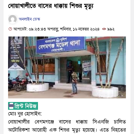
নোয়াখালীতে বাসের ধাক্কায় শিশুর মৃত্যু
অনলাইন ডেস্ক
আপডেট: ০৯:২৩:৪৩ অপরাহ্ণ, শনিবার, ১৬ নভেম্বর ২০২৪
৯৯২
মোঃ নুর হোসাইন:
নোয়াখালীর বেগমগঞ্জে বাসের ধাক্কায় সিএনজি চালিত
অটোরিকশা আরোহী এক শিশুর মৃত্যু হয়েছে। এতে নিহতের