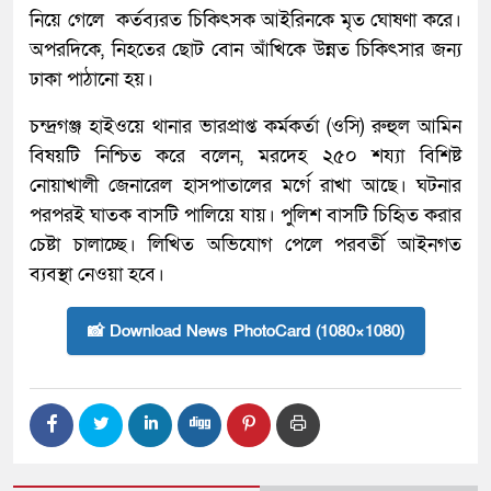
নিয়ে গেলে কর্তব্যরত চিকিৎসক আইরিনকে মৃত ঘোষণা করে।
অপরদিকে, নিহতের ছোট বোন আঁখিকে উন্নত চিকিৎসার জন্য
ঢাকা পাঠানো হয়।
চন্দ্রগঞ্জ হাইওয়ে থানার ভারপ্রাপ্ত কর্মকর্তা (ওসি) রুহুল আমিন
বিষয়টি নিশ্চিত করে বলেন, মরদেহ ২৫০ শয্যা বিশিষ্ট
নোয়াখালী জেনারেল হাসপাতালের মর্গে রাখা আছে। ঘটনার
পরপরই ঘাতক বাসটি পালিয়ে যায়। পুলিশ বাসটি চিহিৃত করার
চেষ্টা চালাচ্ছে। লিখিত অভিযোগ পেলে পরবর্তী আইনগত
ব্যবস্থা নেওয়া হবে।
📸 Download News PhotoCard (1080×1080)