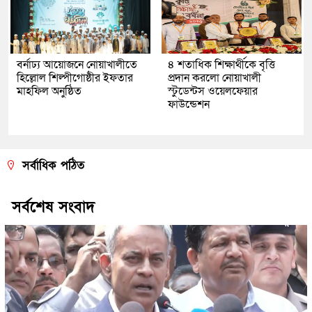
বর্নাঢ্য আয়োজনে নোয়াখালীতে
৪ শতাধিক শিক্ষার্থীকে বৃত্তি
হিল্লোল শিল্পীগোষ্ঠীর ইফতার
প্রদান করলো নোয়াখালী
মাহফিল অনুষ্ঠিত
স্টুডেন্টস ওয়েলফেয়ার
ফাউন্ডেশন
সর্বাধিক পঠিত
সর্বশেষ সংবাদ