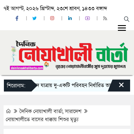
৭ই আগস্ট, ২০২৬ খ্রিস্টাব্দ, ২৩শে শ্রাবণ, ১৪৩৩ বঙ্গাব্দ
×
‘ঈদ যাত্রায় দু-একটি পরিবহন নির্ধারিত ভাড়ার চেয়েও কম নিচ
শিরোনাম:
দৈনিক নোয়াখালী বার্তা
,
সারাদেশ
নোয়াখালীতে বাসের ধাক্কায় শিশুর মৃত্যু