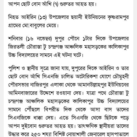
আপন ছোট বোন আঁখি (৭) গুরুতর আহত হয়।
নিহত আইরিন (১৩) উপজেলার ছয়ানী ইউনিয়নের কৃষ্ণরামপুর
গ্রামের মো.বাবুলের মেয়ে।
শনিবার (১৬ নভেম্বর) দুপুর পৌনে ১টার দিকে উপজেলার
জিরতলী চৌরাস্তা টু চন্দ্রগঞ্জ আঞ্চলিক মহাসড়কের কালিকাপুর
উচ্চ বিদ্যালয়ের সামনে এই ঘটনা ঘটে।
পুলিশ ও স্থানীয় সূত্রে জানা যায়, দুপুরের দিকে আইরিন ও তার
ছোট বোন আঁখি সিএনজি চালিত অটোরিকশা যোগে চৌমুহনী
পৌরসভার নাজিরপুর এলাকা থেকে আমানউল্লাহপুর ইউনিয়নের
আমিনবাজারের উদ্দেশে রওয়ানা দেয়। যাত্রা পথে চৌরাস্তা টু
চন্দ্রগঞ্জ আঞ্চলিক মহাসড়কের কালিকাপুর উচ্চ বিদ্যালয়ের
সামনে পৌঁঁছলে বিপরীত দিক থেকে আসা বাস তাদের
সিএনজিকে ধাক্কা দেয়। এতে সিএনজি থেকে ছিটকে পড়ে
আপন দুইবোন গুরুতর আহত হয়। তাৎক্ষণিক স্থানীয়রা তাদের
উদ্ধার করে ২৫০ শয্যা বিশিষ্ট নোয়াখালী জেনারেল হাসপাতালে