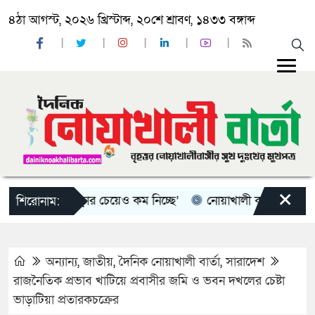
৪ঠা আগস্ট, ২০২৬ খ্রিস্টাব্দ, ২০শে শ্রাবণ, ১৪৩৩ বঙ্গাব্দ
×
নির্ধারিত ভাড়ার চেয়েও কম নিচ্ছে’
নোয়াখালী কলেজে সুবর্ণচর স্ট
শিরোনাম:
অন্যান্য
,
জাতীয়
,
দৈনিক নোয়াখালী বার্তা
,
সারাদেশ
রাজনৈতিক প্রভাব খাটিয়ে প্রবাসীর জমি ও ভবন দখলের চেষ্টা
ভাড়াটিয়া প্রতারকচক্রের