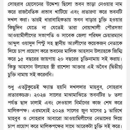
সোহরাব হোসেনের উদ্দেশ্য ছিলো ভবন ভাড়া নেওয়ার নাম
করে রাজনৈতিক প্রভাব খাটিয়ে এবং প্রতারণা করে ভবনটি
দখল করা। তারই ধারাবাহিকতায় ভবন বাড়ার চুক্তি হওয়ার
কিছুদিন যেতে না যেতেই তারা নোয়াখালী পৌরসভা
আওয়ামীলীগের সভাপতি ও সাবেক জেলা পরিষদ চেয়ারম্যান
আব্দুল ওয়াদুদ পিন্টু সহ স্থানীয় আঃলীগের কয়েকজন নেতাকে
দিয়ে চাপ প্রয়োগ করে ভবনের মালিক আহসান উল্যাহকে জিম্মি
করে ১৫ বছরের জায়গায় ২০ বছরের চুক্তিনামায় সই করায়।
কিন্তু আহসান উল্যাহর স্ত্রী রাশেদা আক্তার এই অবৈধ (দ্বিতীয়)
চুক্তি নামায় সই করেননি।
শুধু এতটুকুতেই ক্ষ্যান্ত হয়নি দখলদার মাহবুব, সোহরাব
প্রতারকচক্র। ২০২৪ সালের মাঝামাঝিতে ভবনটির ৮ তলা
পর্যন্ত ছাদ ঢালাই এবং দেওয়াল নির্মাণের কাজ শেষ করে
মালিকপক্ষ। এরমধ্যেই ২০২৪ সালের জুন মাসের ১ তারিখে
মাহবুব ও সোহরাব আবারো আওয়ামিলীগের নেতাদের দিয়ে
চাপ প্রয়োগ করে মালিকপক্ষের সাথে আরেকটা চুক্তি সই করে।