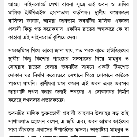
আছে। সাইনবোর্ডে লেখা বায়না সুত্রে এই ভবন ও জমির
মালিক ইউনিএইড হসপাতাল কর্তৃপক্ষ। স্থানীয় কয়েকজন
বাসিন্দা জানায়, আমরা জানতাম ভবনটির মালিক একজন
প্রবাসী কিন্তু গত কয়েকমাস একদিন রাতের অন্ধকারে কে বা
কাহারা এই সাইনবোর্ড ঝুলিয়ে দেয়।
সরেজমিনে গিয়ে আরো জানা যায়, গত পরশু রাতে হাউজিংয়ের
স্থানীয় কিছু কিশোর গ্যাংয়ের সদস্যদের দিয়ে মাহবুব ও
সোহরাব রাতের বেলায় ভবনটির সামনে একটি টিনশেড
দোকান ঘর নির্মাণ করে।তবে সেখানে গিয়ে দোকানে কাউকে
পাওয়া যায়নি। স্থানীয়রা মনে করেন এই ভবন এবং ভবনের
জায়গাটি দখল করার জন্যই ভবনের এ দোকানঘর নির্মাণ
করেছে দখলদার প্রতারকচক্র।
ভবনটির মালিক ভুক্তভোগী প্রবাসী আহসান উল্যাহর বড় ভাই
সাখাওয়াত হোসেন বলেন, এ জমি এবং ভবন আমার ভাইয়ের
সারা জীবনের প্রবাসের উপার্জনের ফসল। ভাড়াটিয়া মাহবুব ও