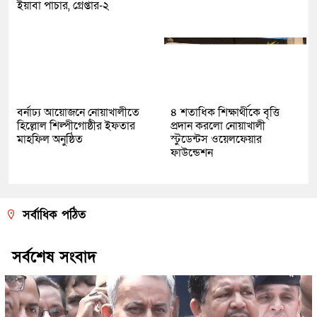
ইয়াবা পাচার, গ্রেপ্তার-২
বর্নাঢ্য আয়োজনে নোয়াখালীতে
৪ শতাধিক শিক্ষার্থীকে বৃত্তি
হিল্লোল শিল্পীগোষ্ঠীর ইফতার
প্রদান করলো নোয়াখালী
মাহফিল অনুষ্ঠিত
স্টুডেন্টস ওয়েলফেয়ার
ফাউন্ডেশন
সর্বাধিক পঠিত
সর্বশেষ সংবাদ