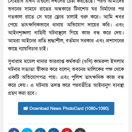
সোহরাব এখন এগুলো দখলের চেষ্টা করতেছে। পরশু আমাদের
ভবনের সামনে রাতের অন্ধকারে টিনশেড ঘর নির্মাণের পর
গতকাল রাতে সে ঘরে ফ্লোর ঢালাই শুরু করে। আমি খবর
পেয়ে তাৎক্ষণিকভাবে থানায় অভিযোগ দায়ের করি। এবং
আইনশৃঙ্খলা বাহিনী ঘটনাস্থলে গিয়ে কাজ বন্ধ করে দেয়।
আমরা আইনের প্রতি শ্রদ্ধাশীল, বর্তমান সরকার এবং প্রশাসনের
কাছে ন্যায়বিচার চাই।
সুধারাম মডেল থানার ভারপ্রাপ্ত কর্মকর্তা (ওসি) কামরুল ইসলাম
ঘটনার সত্যতা স্বীকার করে বলেন, ভবনের মালিকের পক্ষ থেকে
একটি অভিযোগপত্র পায়৷ এবং পুলিশ তাৎক্ষণিক কাজ বন্ধ
করে দেয়। এ ঘটনায় তদন্ত করে পরবর্তীতে আইনানুগ ব্যবস্থা
গ্রহণ করা হবে।
📸 Download News PhotoCard (1080×1080)