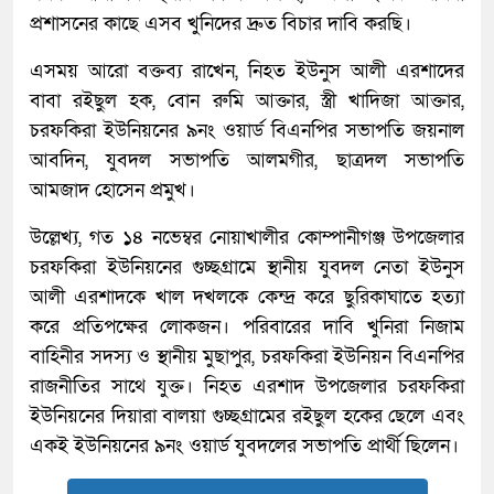
প্রশাসনের কাছে এসব খুনিদের দ্রুত বিচার দাবি করছি।
এসময় আরো বক্তব্য রাখেন, নিহত ইউনুস আলী এরশাদের
বাবা রইছুল হক, বোন রুমি আক্তার, স্ত্রী খাদিজা আক্তার,
চরফকিরা ইউনিয়নের ৯নং ওয়ার্ড বিএনপির সভাপতি জয়নাল
আবদিন, যুবদল সভাপতি আলমগীর, ছাত্রদল সভাপতি
আমজাদ হোসেন প্রমুখ।
উল্লেখ্য, গত ১৪ নভেম্বর নোয়াখালীর কোম্পানীগঞ্জ উপজেলার
চরফকিরা ইউনিয়নের গুচ্ছগ্রামে স্থানীয় যুবদল নেতা ইউনুস
আলী এরশাদকে খাল দখলকে কেন্দ্র করে ছুরিকাঘাতে হত্যা
করে প্রতিপক্ষের লোকজন। পরিবারের দাবি খুনিরা নিজাম
বাহিনীর সদস্য ও স্থানীয় মুছাপুর, চরফকিরা ইউনিয়ন বিএনপির
রাজনীতির সাথে যুক্ত। নিহত এরশাদ উপজেলার চরফকিরা
ইউনিয়নের দিয়ারা বালয়া গুচ্ছগ্রামের রইছুল হকের ছেলে এবং
একই ইউনিয়নের ৯নং ওয়ার্ড যুবদলের সভাপতি প্রার্থী ছিলেন।