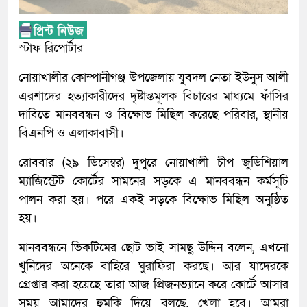
স্টাফ রিপোর্টার
নোয়াখালীর কোম্পানীগঞ্জ উপজেলায় যুবদল নেতা ইউনুস আলী
এরশাদের হত্যাকারীদের দৃষ্টান্তমূলক বিচারের মাধ্যমে ফাঁসির
দাবিতে মানববন্ধন ও বিক্ষোভ মিছিল করেছে পরিবার, স্থানীয়
বিএনপি ও এলাকাবাসী।
রোববার (২৯ ডিসেম্বর) দুপুরে নোয়াখালী চীপ জুডিশিয়াল
ম্যাজিস্ট্রেট কোর্টের সামনের সড়কে এ মানববন্ধন কর্মসূচি
পালন করা হয়। পরে একই সড়কে বিক্ষোভ মিছিল অনুষ্ঠিত
হয়।
মানববন্ধনে ভিকটিমের ছোট ভাই সামছু উদ্দিন বলেন, এখনো
খুনিদের অনেকে বাহিরে ঘুরাফিরা করছে। আর যাদেরকে
গ্রেপ্তার করা হয়েছে তারা আজ প্রিজনভ্যানে করে কোর্টে আসার
সময় আমাদের হুমকি দিয়ে বলছে, খেলা হবে। আমরা