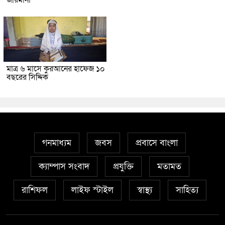
জরিমানা
মাত্র ৬ মাসে কুরআনের হাফেজ ১০
বছরের সিদ্দিক
গনমাধ্যম
জবস
প্রবাসে বাংলা
ক্যাম্পাস সংবাদ
প্রযুক্তি
মতামত
রাশিফল
লাইফ স্টাইল
স্বাস্থ্য
সাহিত্য