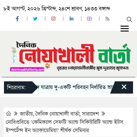
৮ই আগস্ট, ২০২৬ খ্রিস্টাব্দ, ২৪শে শ্রাবণ, ১৪৩৩ বঙ্গাব্দ
×
‘ঈদ যাত্রায় দু-একটি পরিবহন নির্ধারিত ভাড়ার চেয়েও কম নিচ
শিরোনাম:
জাতীয়
,
দৈনিক নোয়াখালী বার্তা
,
সারাদেশ
নোবিপ্রবিতে ‘কেমিক্যাল সেফটি অ্যান্ড সিকিউরিটি অ্যান্ড ইটস
ইম্পর্টেন্স ইন অ্যাকাডেমিয়া’ শীর্ষক সেমিনার