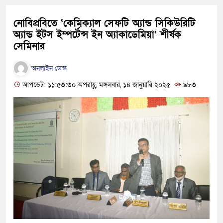
নোবিপ্রবিতে ‘কেমিক্যাল সেফটি অ্যান্ড সিকিউরিটি
অ্যান্ড ইটস ইম্পর্টেন্স ইন অ্যাকাডেমিয়া’ শীর্ষক
সেমিনার
অনলাইন ডেস্ক
আপডেট: ১১:৫৩:৩০ অপরাহ্ণ, মঙ্গলবার, ১৪ জানুয়ারি ২০২৫
৯৮৩