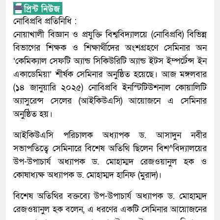
নোবিপ্রবি প্রতিনিধি :
নোয়াখালী বিজ্ঞান ও প্রযুক্তি বিশ্ববিদ্যালয়ে (নোবিপ্রবি) বিভিন্ন
বিভাগের শিক্ষক ও শিক্ষার্থীদের অংশগ্রহণে সেমিনার অন
‘কেমিক্যাল সেফটি অ্যান্ড সিকিউরিটি অ্যান্ড ইটস ইম্পর্টেন্স ইন
একাডেমিয়া’ শীর্ষক সেমিনার অনুষ্ঠিত হয়েছে। আজ মঙ্গলবার
(১৪ জানুয়ারি ২০২৫) নোবিপ্রবি ইনস্টিটিউশনাল কোয়ালিটি
অ্যাসুরেন্স সেলের (আইকিউএসি) আয়োজনে এ সেমিনার
অনুষ্ঠিত হয়।
আইকিউএসি পরিচালক অধ্যাপক ড. আসাদুন নবীর
সভাপতিত্বে সেমিনারে বিশেষ অতিথি ছিলেন বিশ^বিদ্যালয়ের
উপ-উপাচার্য অধ্যাপক ড. মোহাম্মদ রেজওয়ানুল হক ও
কোষাধ্যক্ষ অধ্যাপক ড. মোহাম্মদ হানিফ (মুরাদ)।
বিশেষ অতিথির বক্তব্যে উপ-উপাচার্য অধ্যাপক ড. মোহাম্মদ
রেজওয়ানুল হক বলেন, এ ধরণের একটি সেমিনার আয়োজনের