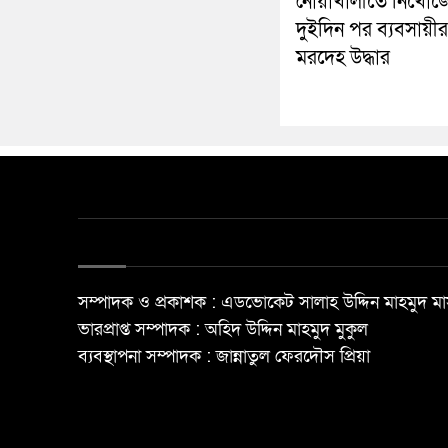
নোয়াখালীতে নিখোঁজ
দুইদিন পর ব্যবসায়ীর
মরদেহ উদ্ধার
সম্পাদক ও প্রকাশক : এডভোকেট সালাহ উদ্দিন মাহমুদ মা
ভারপ্রাপ্ত সম্পাদক : অহিদ উদ্দিন মাহমুদ মুকুল
ব্যবস্থাপনা সম্পাদক : জান্নাতুল ফেরদৌস প্রিয়া