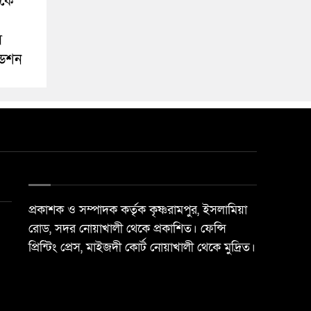
ীকে
স
ডেশন
প্রকাশক ও সম্পাদক কর্তৃক কৃষ্ণরামপুর, ইসলামিয়া
রোড, সদর নোয়াখালী থেকে প্রকাশিত। ফেন্সি
প্রিন্টিং প্রেস, মাইজদী কোর্ট নোয়াখালী থেকে মুদ্রিত।