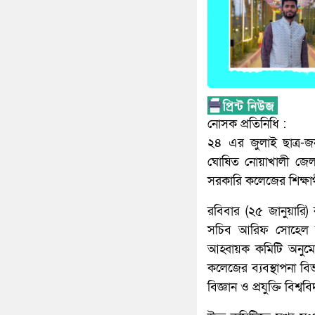
নোসক প্রতিনিধি :
২৪ এর জুলাই ছাত্র-জন
ঘোষিত নোয়াখালী জেলা 
সরকারি কলেজের শিক্ষার্
রবিবার (২৫ জানুয়ারি)
সচিব আরিফ সোহেল সাক
আহ্বায়ক কমিটি অনুম
কলেজের ব্যবস্থাপনা ব
বিজ্ঞান ও প্রযুক্তি বিশ্ব