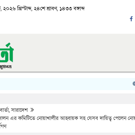
২০২৬ খ্রিস্টাব্দ, ২৪শে শ্রাবণ, ১৪৩৩ বঙ্গাব্দ
‘ঈদ য
ার্তা
,
সারাদেশ
ন্দোলন এর কমিটিতে নোয়াখালীর আহ্বায়ক সহ যেসব দায়িত্ব পেলেন নো
ীগণ