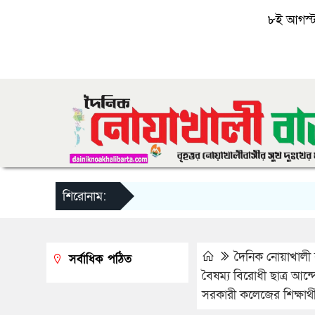
৮ই আগস্ট, 
শিরোনাম:
দৈনিক নোয়াখালী ব
সর্বাধিক পঠিত
বৈষম্য বিরোধী ছাত্র আ
সরকারী কলেজের শিক্ষার্থ