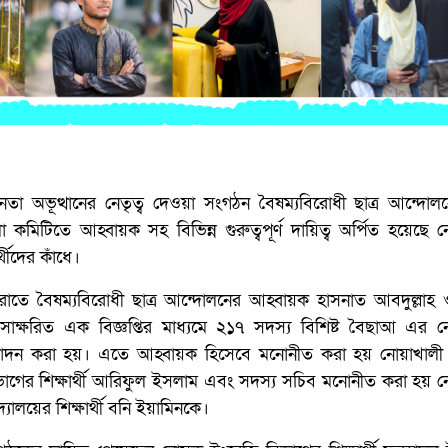
তা অভূত্থানের নেতৃত্ব দেওয়া সংগঠন বৈষম্যবিরোধী ছাত্র আন্দোলন
কমিটিতে আহ্বায়ক সহ বিভিন্ন গুরুত্বপূর্ণ দায়িত্ব অর্পিত হয়েছে 
থীদের কাঁধে।
 রাতে বৈষম্যবিরোধী ছাত্র আন্দোলনের আহ্বায়ক হাসনাত আবদুল্লাহ 
্ষরিত এক বিজ্ঞপ্তির মাধ্যমে ২১৭ সদস্য বিশিষ্ট বৈছাআ এর ন
োদন করা হয়। এতে আহ্বায়ক হিসেবে মনোনীত করা হয় নোয়াখালী
িভাগের শিক্ষার্থী আরিফুল ইসলাম এবং সদস্য সচিব মনোনীত করা হয় 
বিদ্যালয়ের শিক্ষার্থী বনি ইয়ামিনকে।