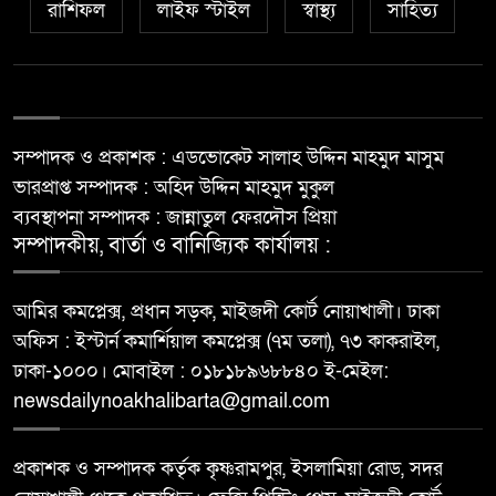
রাশিফল
লাইফ স্টাইল
স্বাস্থ্য
সাহিত্য
সম্পাদক ও প্রকাশক : এডভোকেট সালাহ উদ্দিন মাহমুদ মাসুম
ভারপ্রাপ্ত সম্পাদক : অহিদ উদ্দিন মাহমুদ মুকুল
ব্যবস্থাপনা সম্পাদক : জান্নাতুল ফেরদৌস প্রিয়া
সম্পাদকীয়, বার্তা ও বানিজ্যিক কার্যালয় :
আমির কমপ্লেক্স, প্রধান সড়ক, মাইজদী কোর্ট নোয়াখালী। ঢাকা
অফিস : ইস্টার্ন কমার্শিয়াল কমপ্লেক্স (৭ম তলা), ৭৩ কাকরাইল,
ঢাকা-১০০০। মোবাইল : ০১৮১৮৯৬৮৮৪০ ই-মেইল:
newsdailynoakhalibarta@gmail.com
প্রকাশক ও সম্পাদক কর্তৃক কৃষ্ণরামপুর, ইসলামিয়া রোড, সদর