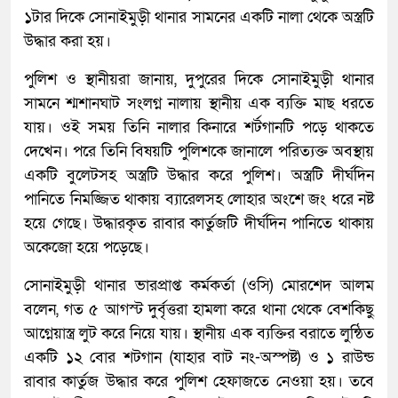
১টার দিকে সোনাইমুড়ী থানার সামনের একটি নালা থেকে অস্ত্রটি
উদ্ধার করা হয়।
পুলিশ ও স্থানীয়রা জানায়, দুপুরের দিকে সোনাইমুড়ী থানার
সামনে শ্মশানঘাট সংলগ্ন নালায় স্থানীয় এক ব্যক্তি মাছ ধরতে
যায়। ওই সময় তিনি নালার কিনারে শর্টগানটি পড়ে থাকতে
দেখেন। পরে তিনি বিষয়টি পুলিশকে জানালে পরিত্যক্ত অবস্থায়
একটি বুলেটসহ অস্ত্রটি উদ্ধার করে পুলিশ। অস্ত্রটি দীর্ঘদিন
পানিতে নিমজ্জিত থাকায় ব্যারেলসহ লোহার অংশে জং ধরে নষ্ট
হয়ে গেছে। উদ্ধারকৃত রাবার কার্তুজটি দীর্ঘদিন পানিতে থাকায়
অকেজো হয়ে পড়েছে।
সোনাইমুড়ী থানার ভারপ্রাপ্ত কর্মকর্তা (ওসি) মোরশেদ আলম
বলেন, গত ৫ আগস্ট দুর্বৃত্তরা হামলা করে থানা থেকে বেশকিছু
আগ্নেয়াস্ত্র লুট করে নিয়ে যায়। স্থানীয় এক ব্যক্তির বরাতে লুন্ঠিত
একটি ১২ বোর শটগান (যাহার বাট নং-অস্পষ্ট) ও ১ রাউন্ড
রাবার কার্তুজ উদ্ধার করে পুলিশ হেফাজতে নেওয়া হয়। তবে