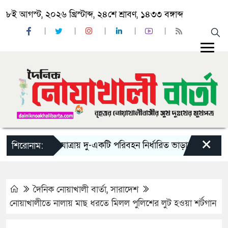
৮ই আগস্ট, ২০২৬ খ্রিস্টাব্দ, ২৪শে শ্রাবণ, ১৪৩৩ বঙ্গাব্দ
×
‘ঈদ যাত্রায় দু-একটি পরিবহন নির্ধারিত ভাড়ার চেয়েও কম নিচ্ছ
শিরোনাম:
দৈনিক নোয়াখালী বার্তা
,
সারাদেশ
নোয়াখালীতে নালায় মাছ ধরতে মিলল পুলিশের লুট হওয়া শর্টগান