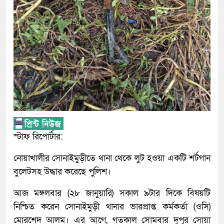
স্টাফ রিপোর্টার:
নোয়াখালীর সোনাইমুড়ীতে থানা থেকে লুট হওয়া একটি শর্টগান
বুলেটসহ উদ্ধার করেছে পুলিশ।
আজ মঙ্গলবার (২৮ জানুয়ারি) সকাল ৯টার দিকে বিষয়টি
নিশ্চিত করেন সোনাইমুড়ী থানার ভারপ্রাপ্ত কর্মকর্তা (ওসি)
মোরশেদ আলম। এর আগে, গতকাল সোমবার দুপুর সোয়া