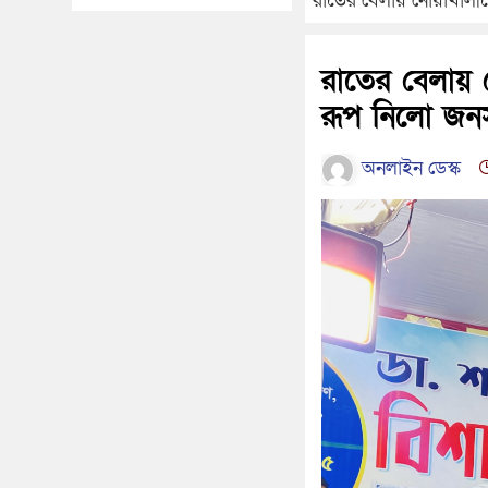
রাতের বেলায় নোয়াখালী
রাতের বেলায়
রূপ নিলো জন
অনলাইন ডেস্ক