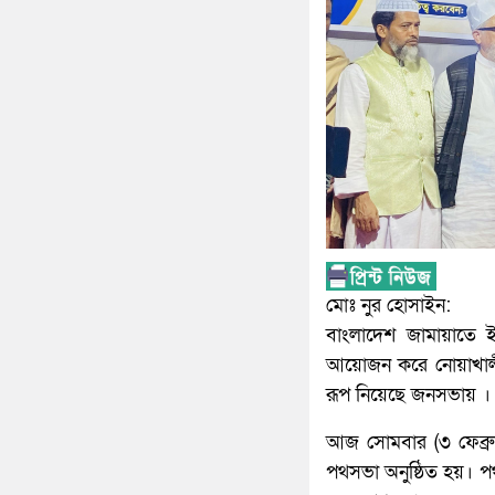
মোঃ নুর হোসাইন:
বাংলাদেশ জামায়াতে 
আয়োজন করে নোয়াখালী
রূপ নিয়েছে জনসভায় ।
আজ সোমবার (৩ ফেব্র
পথসভা অনুষ্ঠিত হয়। প