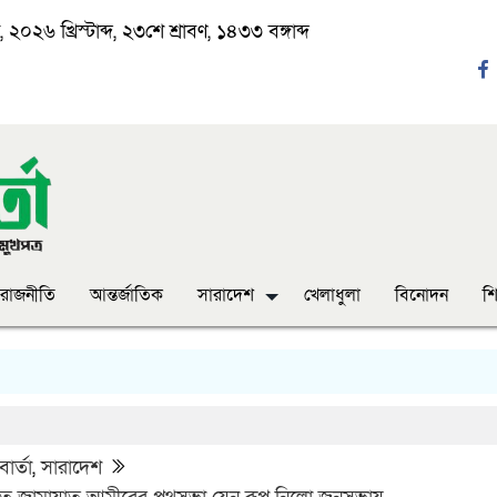
২০২৬ খ্রিস্টাব্দ, ২৩শে শ্রাবণ, ১৪৩৩ বঙ্গাব্দ
রাজনীতি
আন্তর্জাতিক
সারাদেশ
খেলাধুলা
বিনোদন
শি
‘
ার্তা
,
সারাদেশ