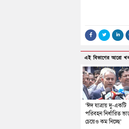
এই বিভাগের আরো খ
‘ঈদ যাত্রায় দু-একটি
পরিবহন নির্ধারিত ভা
চেয়েও কম নিচ্ছে’