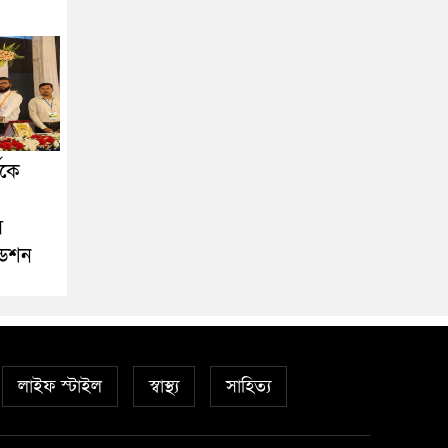
ীকে
স
ডেশন
লাইফ স্টাইল
স্বাস্থ্য
সাহিত্য