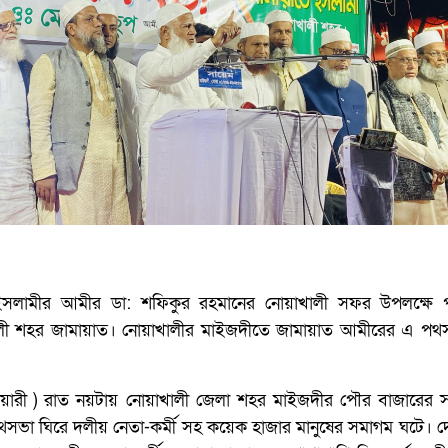
ইসলামীর আমীর ডা: শফিকুর রহমানের নোয়াখালী সফর উপলক্ষে
 শহর জামায়াত। নোয়াখালীর মাইজদীতে জামায়াত আমীরের এ পথ
ুয়ারী ) রাত নয়টায় নোয়াখালী জেলা শহর মাইজদীর পৌর বাজারের 
থসভা ঘিরে দলীয় নেতা-কর্মী সহ কয়েক হাজার মানুষের সমাগম ঘটে। দ