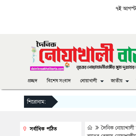
৭ই আগস্ট, 
প্রচ্ছদ
বিশেষ সংবাদ
নোয়াখালী
জাতীয়
শিরোনাম:
দৈনিক নোয়াখালী ব
সর্বাধিক পঠিত