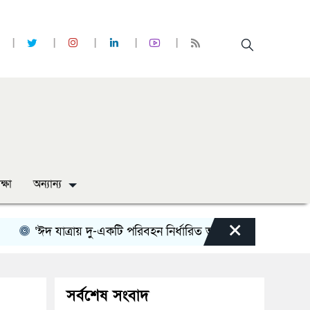
ক্ষা
অন্যান্য
×
ঈদ যাত্রায় দু-একটি পরিবহন নির্ধারিত ভাড়ার চেয়েও কম নিচ্ছে’
ন
সর্বশেষ সংবাদ