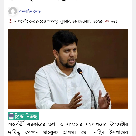
অনলাইন ডেস্ক
আপডেট: ০৯:১৯:৩৫ অপরাহ্ণ, বুধবার, ২৬ ফেব্রুয়ারি ২০২৫
৯৬১
অন্তর্বর্তী সরকারের তথ্য ও সম্প্রচার মন্ত্রণালয়ের উপদেষ্টার
দায়িত্ব পেলেন মাহফুজ আলম। মো. নাহিদ ইসলামের