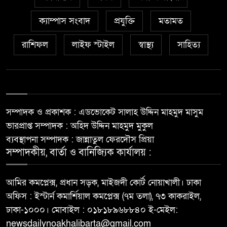
ক্যাম্পাস সংবাদ
প্রযুক্তি
মতামত
রাশিফল
লাইফ স্টাইল
স্বাস্থ্য
সাহিত্য
সম্পাদক ও প্রকাশক : এডভোকেট সালাহ উদ্দিন মাহমুদ মাসুম
ভারপ্রাপ্ত সম্পাদক : অহিদ উদ্দিন মাহমুদ মুকুল
ব্যবস্থাপনা সম্পাদক : জান্নাতুল ফেরদৌস প্রিয়া
সম্পাদকীয়, বার্তা ও বানিজ্যিক কার্যালয় :
আমির কমপ্লেক্স, প্রধান সড়ক, মাইজদী কোর্ট নোয়াখালী। ঢাকা
অফিস : ইস্টার্ন কমার্শিয়াল কমপ্লেক্স (৭ম তলা), ৭৩ কাকরাইল,
ঢাকা-১০০০। মোবাইল : ০১৮১৮৯৬৮৮৪০ ই-মেইল:
newsdailynoakhalibarta@gmail.com