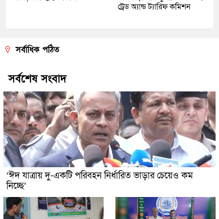
ট্রেড অ্যান্ড ট্যারিফ কমিশন
সর্বাধিক পঠিত
সর্বশেষ সংবাদ
‘ঈদ যাত্রায় দু-একটি পরিবহন নির্ধারিত ভাড়ার চেয়েও কম
নিচ্ছে’