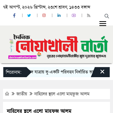
৭ই আগস্ট, ২০২৬ খ্রিস্টাব্দ, ২৩শে শ্রাবণ, ১৪৩৩ বঙ্গাব্দ
×
‘ঈদ যাত্রায় দু-একটি পরিবহন নির্ধারিত ভাড়ার চেয়েও কম ন
শিরোনাম:
জাতীয়
নাহিদের স্থলে এলো মাহফুজ আলম
নাহিদের স্থলে এলো মাহফুজ আলম