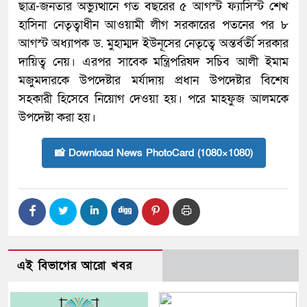
ছাত্র-জনতার অভ্যুত্থানে গত বছরের ৫ আগস্ট ফ্যাসিস্ট শেখ
হাসিনা নেতৃত্বাধীন আওয়ামী লীগ সরকারের পতনের পর ৮
আগস্ট অধ্যাপক ড. মুহাম্মদ ইউনূসের নেতৃত্বে অন্তর্বর্তী সরকার
দায়িত্ব নেয়। এরপর সাবেক মন্ত্রিপরিষদ সচিব আলী ইমাম
মজুমদারকে উপদেষ্টার মর্যাদায় প্রধান উপদেষ্টার বিশেষ
সহকারী হিসেবে নিয়োগ দেওয়া হয়। পরে মাহফুজ আলমকে
উপদেষ্টা করা হয়।
📸 Download News PhotoCard (1080×1080)
এই বিভাগের আরো খবর