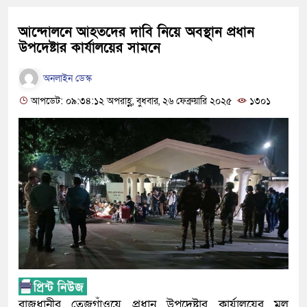
আন্দোলনে আহতদের দাবি নিয়ে অবস্থান প্রধান
উপদেষ্টার কার্যালয়ের সামনে
অনলাইন ডেস্ক
আপডেট: ০৯:৩৪:১২ অপরাহ্ণ, বুধবার, ২৬ ফেব্রুয়ারি ২০২৫
১৩০১
রাজধানীর তেজগাঁওয়ে প্রধান উপদেষ্টার কার্যালয়ের মূল