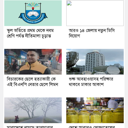
স্কুল ভর্তিতে প্রথম থেকে নবম
আরও ১৪ জেলায় নতুন ডিসি
শ্রেণি পর্যন্ত নীতিমালা চূড়ান্ত
নিয়োগ
বিচারকের ছেলে হত্যাকারী কে
শুষ্ক আবহাওয়াসহ পরিষ্কার
এই বিএনপি নেতার ছেলে লিমন
থাকবে ঢাকার আকাশ
সারাদেশে নামছে তাপমাত্রার
দেশে আবারও ভোজ্যতেলের