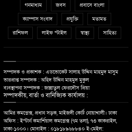
গনমাধ্যম
জবস
প্রবাসে বাংলা
ক্যাম্পাস সংবাদ
প্রযুক্তি
মতামত
রাশিফল
লাইফ স্টাইল
স্বাস্থ্য
সাহিত্য
সম্পাদক ও প্রকাশক : এডভোকেট সালাহ উদ্দিন মাহমুদ মাসুম
ভারপ্রাপ্ত সম্পাদক : অহিদ উদ্দিন মাহমুদ মুকুল
ব্যবস্থাপনা সম্পাদক : জান্নাতুল ফেরদৌস প্রিয়া
সম্পাদকীয়, বার্তা ও বানিজ্যিক কার্যালয় :
আমির কমপ্লেক্স, প্রধান সড়ক, মাইজদী কোর্ট নোয়াখালী। ঢাকা
অফিস : ইস্টার্ন কমার্শিয়াল কমপ্লেক্স (৭ম তলা), ৭৩ কাকরাইল,
ঢাকা-১০০০। মোবাইল : ০১৮১৮৯৬৮৮৪০ ই-মেইল: