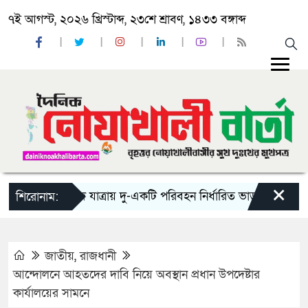
৭ই আগস্ট, ২০২৬ খ্রিস্টাব্দ, ২৩শে শ্রাবণ, ১৪৩৩ বঙ্গাব্দ
×
‘ঈদ যাত্রায় দু-একটি পরিবহন নির্ধারিত ভাড়ার চেয়েও কম নিচ্
শিরোনাম:
জাতীয়
,
রাজধানী
আন্দোলনে আহতদের দাবি নিয়ে অবস্থান প্রধান উপদেষ্টার
কার্যালয়ের সামনে