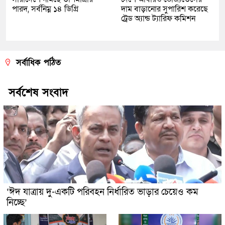
পারদ, সর্বনিম্ন ১৪ ডিগ্রি
দাম বাড়ানোর সুপারিশ করেছে
ট্রেড অ্যান্ড ট্যারিফ কমিশন
সর্বাধিক পঠিত
সর্বশেষ সংবাদ
‘ঈদ যাত্রায় দু-একটি পরিবহন নির্ধারিত ভাড়ার চেয়েও কম
নিচ্ছে’