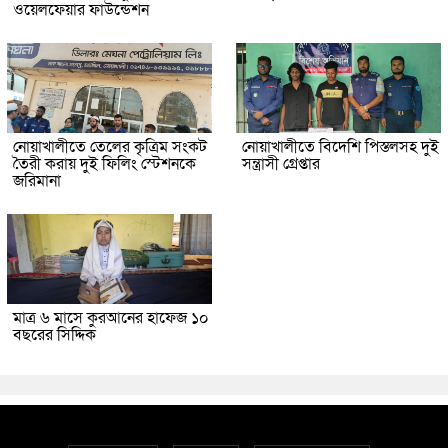
ওয়েলফেয়ার ফাউন্ডেশন
নোয়াখালীতে তেলের কৃত্রিম সংকট
নোয়াখালীতে বিদেশি পিস্তলসহ দুই
তৈরী করায় দুই ফিলিং স্টেশনকে
সন্ত্রাসী গ্রেপ্তার
জরিমানা
মাত্র ৬ মাসে কুরআনের হাফেজ ১০
বছরের সিদ্দিক