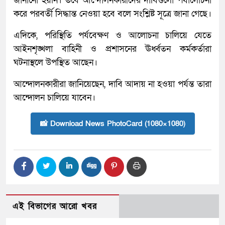
জানানো হয়নি। তবে আন্দোলনকারীদের দাবিগুলো পর্যালোচনা
করে পরবর্তী সিদ্ধান্ত নেওয়া হবে বলে সংশ্লিষ্ট সূত্রে জানা গেছে।
এদিকে, পরিস্থিতি পর্যবেক্ষণ ও আলোচনা চালিয়ে যেতে
আইনশৃঙ্খলা বাহিনী ও প্রশাসনের ঊর্ধ্বতন কর্মকর্তারা
ঘটনাস্থলে উপস্থিত আছেন।
আন্দোলনকারীরা জানিয়েছেন, দাবি আদায় না হওয়া পর্যন্ত তারা
আন্দোলন চালিয়ে যাবেন।
📸 Download News PhotoCard (1080×1080)
এই বিভাগের আরো খবর