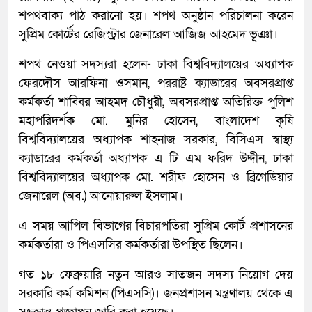
শপথবাক্য পাঠ করানো হয়। শপথ অনুষ্ঠান পরিচালনা করেন
সুপ্রিম কোর্টের রেজিস্ট্রার জেনারেল আজিজ আহমেদ ভূঞা।
শপথ নেওয়া সদস্যরা হলেন- ঢাকা বিশ্ববিদ্যালয়ের অধ্যাপক
ফেরদৌস আরফিনা ওসমান, পররাষ্ট্র ক্যাডারের অবসরপ্রাপ্ত
কর্মকর্তা শাব্বির আহমদ চৌধুরী, অবসরপ্রাপ্ত অতিরিক্ত পুলিশ
মহাপরিদর্শক মো. মুনির হোসেন, বাংলাদেশ কৃষি
বিশ্ববিদ্যালয়ের অধ্যাপক শাহনাজ সরকার, বিসিএস স্বাস্থ্য
ক্যাডারের কর্মকর্তা অধ্যাপক এ টি এম ফরিদ উদ্দীন, ঢাকা
বিশ্ববিদ্যালয়ের অধ্যাপক মো. শরীফ হোসেন ও ব্রিগেডিয়ার
জেনারেল (অব.) আনোয়ারুল ইসলাম।
এ সময় আপিল বিভাগের বিচারপতিরা সুপ্রিম কোর্ট প্রশাসনের
কর্মকর্তারা ও পিএসসির কর্মকর্তারা উপস্থিত ছিলেন।
গত ১৮ ফেব্রুয়ারি নতুন আরও সাতজন সদস্য নিয়োগ দেয়
সরকারি কর্ম কমিশন (পিএসসি)। জনপ্রশাসন মন্ত্রণালয় থেকে এ