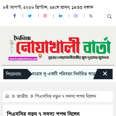
৮ই আগস্ট, ২০২৬ খ্রিস্টাব্দ, ২৪শে শ্রাবণ, ১৪৩৩ বঙ্গাব্দ
×
‘ঈদ যাত্রায় দু-একটি পরিবহন নির্ধারিত ভাড়ার চেয়েও কম নিচ
শিরোনাম:
জাতীয়
পিএসসির নতুন ৭ সদস্য শপথ নিলেন
পিএসসির নতুন ৭ সদস্য শপথ নিলেন