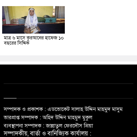
মাত্র ৬ মাসে কুরআনের হাফেজ ১০
বছরের সিদ্দিক
সম্পাদক ও প্রকাশক : এডভোকেট সালাহ উদ্দিন মাহমুদ মাসুম
ভারপ্রাপ্ত সম্পাদক : অহিদ উদ্দিন মাহমুদ মুকুল
ব্যবস্থাপনা সম্পাদক : জান্নাতুল ফেরদৌস প্রিয়া
সম্পাদকীয়, বার্তা ও বানিজ্যিক কার্যালয় :