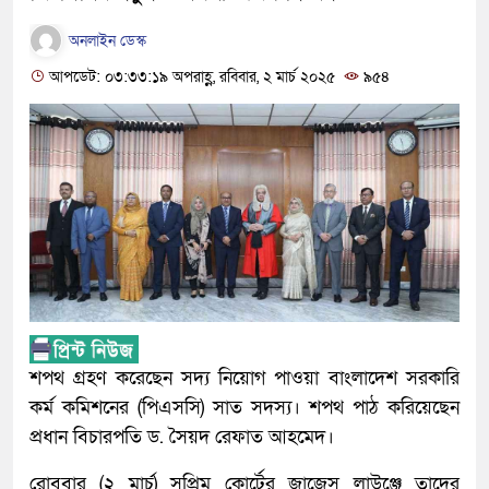
অনলাইন ডেস্ক
আপডেট: ০৩:৩৩:১৯ অপরাহ্ণ, রবিবার, ২ মার্চ ২০২৫
৯৫৪
শপথ গ্রহণ করেছেন সদ্য নিয়োগ পাওয়া বাংলাদেশ সরকারি
কর্ম কমিশনের (পিএসসি) সাত সদস্য। শপথ পাঠ করিয়েছেন
প্রধান বিচারপতি ড. সৈয়দ রেফাত আহমেদ।
রোববার (২ মার্চ) সুপ্রিম কোর্টের জাজেস লাউঞ্জে তাদের