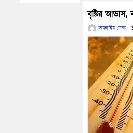
বৃষ্টির আভাস,
অনলাইন ডেস্ক