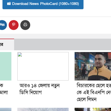
📸 Download News PhotoCard (1080×1080)
বর
কে
আরও ১৪ জেলায় নতুন
বিচারকের ছেলে হত্
িমালা
ডিসি নিয়োগ
কে এই বিএনপি নে
ছেলে লিমন