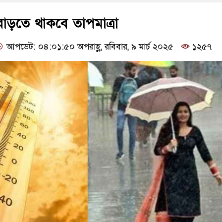
 বাড়তে থাকবে তাপমাত্রা
আপডেট: ০৪:০১:৫০ অপরাহ্ণ, রবিবার, ৯ মার্চ ২০২৫
১২৫৭