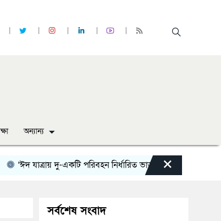
ক্ষা
অন্যান্য
×
ঈদ যাত্রায় দু-একটি পরিবহন নির্ধারিত ভাড়ার চেয়েও কম নিচ্ছে’
নো
সর্বশেষ সংবাদ