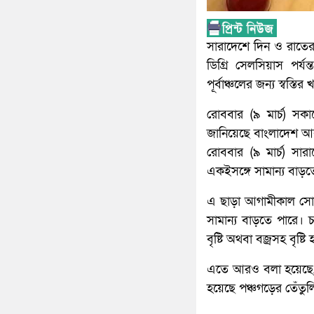
সারাদেশে দিন ও রাতের 
ডিগ্রি সেলসিয়াস পর্
পূর্বাঞ্চলের জন্য স্বস্ত
রোববার (৯ মার্চ) সক
জানিয়েছে বাংলাদেশ আব
রোববার (৯ মার্চ) সার
একইসঙ্গে সামান্য বাড়ত
এ ছাড়া আগামীকাল সোম
সামান্য বাড়তে পারে। চ
বৃষ্টি অথবা বজ্রসহ বৃষ্
এতে আরও বলা হয়েছে, র
হয়েছে পঞ্চগড়ের তেঁতুলি