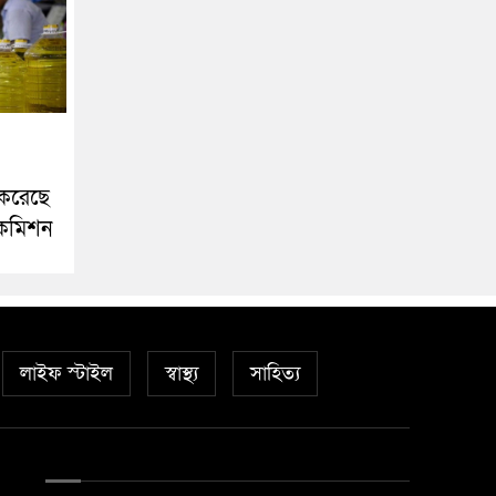
 করেছে
ফ কমিশন
লাইফ স্টাইল
স্বাস্থ্য
সাহিত্য