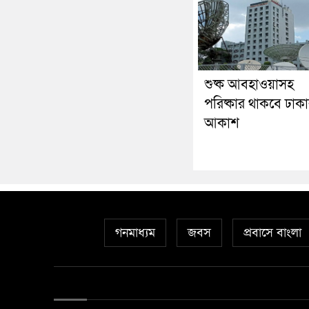
শুষ্ক আবহাওয়াসহ
পরিষ্কার থাকবে ঢাক
আকাশ
গনমাধ্যম
জবস
প্রবাসে বাংলা