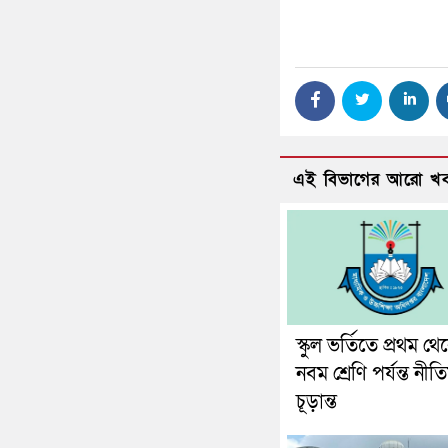
এই বিভাগের আরো খ
স্কুল ভর্তিতে প্রথম থে
নবম শ্রেণি পর্যন্ত নীত
চূড়ান্ত