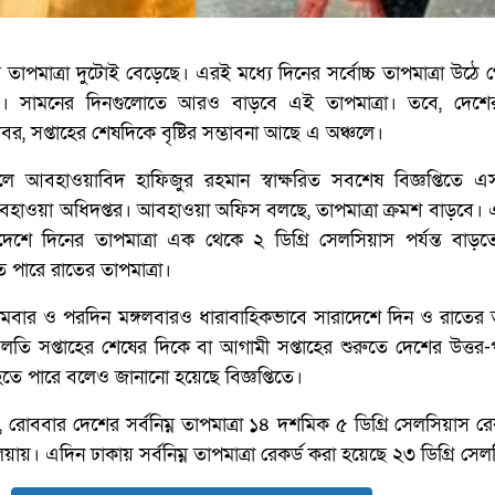
তাপমাত্রা দুটোই বেড়েছে। এরই মধ্যে দিনের সর্বোচ্চ তাপমাত্রা উঠে
যন্ত। সামনের দিনগুলোতে আরও বাড়বে এই তাপমাত্রা। তবে, দেশের
ির খবর, সপ্তাহের শেষদিকে বৃষ্টির সম্ভাবনা আছে এ অঞ্চলে।
ালে আবহাওয়াবিদ হাফিজুর রহমান স্বাক্ষরিত সবশেষ বিজ্ঞপ্তিতে এ
হাওয়া অধিদপ্তর। আবহাওয়া অফিস বলছে, তাপমাত্রা ক্রমশ বাড়বে। এ
াদেশে দিনের তাপমাত্রা এক থেকে ২ ডিগ্রি সেলসিয়াস পর্যন্ত বাড়ত
ে পারে রাতের তাপমাত্রা।
বার ও পরদিন মঙ্গলবারও ধারাবাহিকভাবে সারাদেশে দিন ও রাতের তা
লতি সপ্তাহের শেষের দিকে বা আগামী সপ্তাহের শুরুতে দেশের উত্তর-পূর
টি হতে পারে বলেও জানানো হয়েছে বিজ্ঞপ্তিতে।
োববার দেশের সর্বনিম্ন তাপমাত্রা ১৪ দশমিক ৫ ডিগ্রি সেলসিয়াস রে
য়ায়। এদিন ঢাকায় সর্বনিম্ন তাপমাত্রা রেকর্ড করা হয়েছে ২৩ ডিগ্রি সে