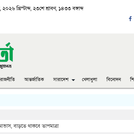
২০২৬ খ্রিস্টাব্দ, ২৩শে শ্রাবণ, ১৪৩৩ বঙ্গাব্দ
রাজনীতি
আন্তর্জাতিক
সারাদেশ
খেলাধুলা
বিনোদন
শি
‘
র আভাস, বাড়তে থাকবে তাপমাত্রা