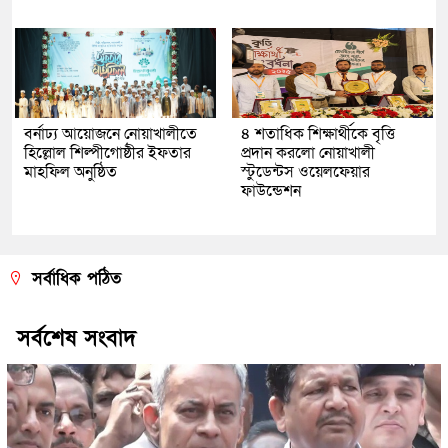
বর্নাঢ্য আয়োজনে নোয়াখালীতে
৪ শতাধিক শিক্ষার্থীকে বৃত্তি
হিল্লোল শিল্পীগোষ্ঠীর ইফতার
প্রদান করলো নোয়াখালী
মাহফিল অনুষ্ঠিত
স্টুডেন্টস ওয়েলফেয়ার
ফাউন্ডেশন
সর্বাধিক পঠিত
সর্বশেষ সংবাদ