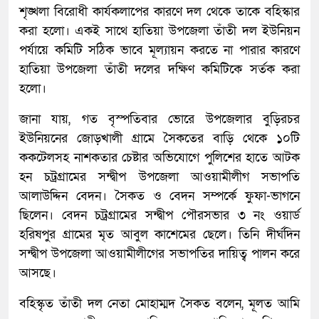
শৃঙ্খলা বিরোধী কার্যকলাপের কারণে দল থেকে তাকে বহিস্কার
করা হলো। একই সাথে হাতিয়া উপজেলা তাঁতী দল ইউনিয়ন
পর্যায়ে কমিটি সঠিক ভাবে মূল্যায়ন করতে না পারার কারণে
হাতিয়া উপজেলা তাঁতী দলের দক্ষিণ কমিটিকে সর্তক করা
হলো।
জানা যায়, গত বৃস্পতিবার ভোরে উপজেলার বুড়িরচর
ইউনিয়নের জোড়খালী গ্রামে সৈকতের বাড়ি থেকে ১০টি
ককটেলসহ নাশকতার চেষ্টার অভিযোগে পুলিশের হাতে আটক
হন চট্রগ্রামের সন্দ্বীপ উপজেলা আওয়ামীলীগ সভাপতি
আলাউদ্দিন বেদন। সৈকত ও বেদন সম্পর্কে ফুফা-ভাগনে
ছিলেন। বেদন চট্রগ্রামের সন্দ্বীপ পৌরসভার ৩ নং ওয়ার্ড
হরিষপুর গ্রামের মৃত আবুল কাশেমের ছেলে। তিনি দীর্ঘদিন
সন্দ্বীপ উপজেলা আওয়ামীলীগের সভাপতির দায়িত্ব পালন করে
আসছে।
বহিস্কৃত তাঁতী দল নেতা মোহাম্মদ সৈকত বলেন, মূলত আমি