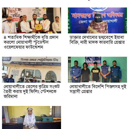
৪ শতাধিক শিক্ষার্থীকে বৃত্তি প্রদান
ডাক্তার দেখানোর ছদ্মবেশে ইয়াবা
করলো নোয়াখালী স্টুডেন্টস
বিক্রি, নারী মাদক কারবারি গ্রেপ্তার
ওয়েলফেয়ার ফাউন্ডেশন
নোয়াখালীতে তেলের কৃত্রিম সংকট
নোয়াখালীতে বিদেশি পিস্তলসহ দুই
তৈরী করায় দুই ফিলিং স্টেশনকে
সন্ত্রাসী গ্রেপ্তার
জরিমানা