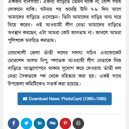
একজন ব্যবসায়ী। এজন্য বাড়িতে তেমন থাকি না, বেশি সময়
দোকানে থাকি। ঘটনার পর শুনেছি ঊনি ৭-৮ দিন আগে
আমাদের বাড়িতে এসেছেন। তিনি আমাদের বাড়ির অন্য ঘরে
বিয়ে করেন। ওই আওয়ামী লীগ নেতা আমাদের বাড়িতে
অবস্থান করছেন, এটা আমরা কেউ জানতাম না। জানলে আমরা
পুলিশকে অবহিত করতাম।
নোয়াখালী জেলা তাঁতী দলের সদস্য সচিব এডভোকেট
মোরশেদ আলম নিপু, পলাতক আওয়ামী লীগ নেতাকে নিজ
বাড়িতে আত্মগোপনে থাকার সুযোগ করে দেওয়ায় তাঁতী দল
নেতা সৈকতকে পদ থেকে বহিস্কার করা হয়। একই সাথে
উপজেলা কমিটিকেও সতর্ক করা হয়েছে।
📸 Download News PhotoCard (1080×1080)