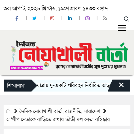
৩রা আগস্ট, ২০২৬ খ্রিস্টাব্দ, ১৯শে শ্রাবণ, ১৪৩৩ বঙ্গাব্দ
×
‘ঈদ যাত্রায় দু-একটি পরিবহন নির্ধারিত ভাড়ার চেয়েও কম নিচ্
শিরোনাম:
দৈনিক নোয়াখালী বার্তা
,
রাজনীতি
,
সারাদেশ
আ’লীগ নেতাকে বাড়িতে রাখায় তাঁতী দল নেতা বহিস্কার