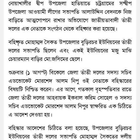
নোয়াখালীর দ্বীপ উপজেলা হাতিয়াতে চট্রগ্রামের সন্দ্বীপ
উপজেলা আওয়ামী লীগের সভাপতি আলাউদ্দিন বেদনকে নিজ
বাড়িতে আত্মগোপনে রাখার অভিযোগে জাতীয়তাবাদী তাঁতী
দলের এক নেতাকে সংগঠন থেকে বহিষ্কার করা হয়েছে।
বহিষ্কৃত মোহাম্মদ সৈকত উপজেলার বুড়িরচর ইউনিয়নের তাঁতী
দলের সভাপতি ছিলেন এবং একই ইউনিয়নের মজু মাঝি
চেয়ারম্যান বাড়ির মো.জসিমের ছেলে।
শুক্রবার (১ আগস্ট) বিকেলে জেলা তাঁতী দলের সদস্য সচিব
এডভোকেট মোরশেদ আলম নিপু ওই নেতাকে বহিস্কারের
বিষয়টি নিশ্চিত করেন। এর আগে, গতকাল বৃহস্পতিবার রাতে
জেলা তাঁতী দলের আহবায়ক ইকবাল করিম সোহেল ও সদস্য
সচিব এডভোকেট মোরশেদ আলম নিপুর স্বাক্ষরিত এক চিঠিতে
এ আদেশ দেওয়া হয়।
বহিস্কার আদেশের চিঠিতে বলা হয়েছে, উপজেলার বুড়িরচর
ইউনিয়নের তাঁতী দলের সভাপতি মোহাম্মদ সৈকতের দলীয়