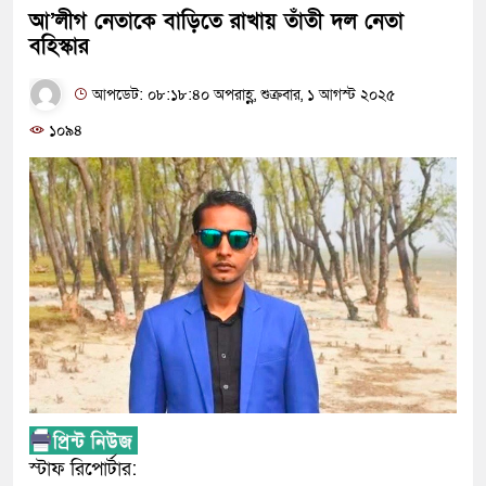
আ’লীগ নেতাকে বাড়িতে রাখায় তাঁতী দল নেতা
বহিস্কার
আপডেট: ০৮:১৮:৪০ অপরাহ্ণ, শুক্রবার, ১ আগস্ট ২০২৫
১০৯৪
স্টাফ রিপোর্টার: