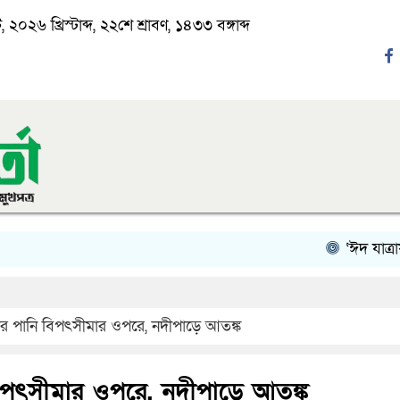
২০২৬ খ্রিস্টাব্দ, ২২শে শ্রাবণ, ১৪৩৩ বঙ্গাব্দ
‘ঈদ যাত্রায় দু-
তার পানি বিপৎসীমার ওপরে, নদীপাড়ে আতঙ্ক
 বিপৎসীমার ওপরে, নদীপাড়ে আতঙ্ক