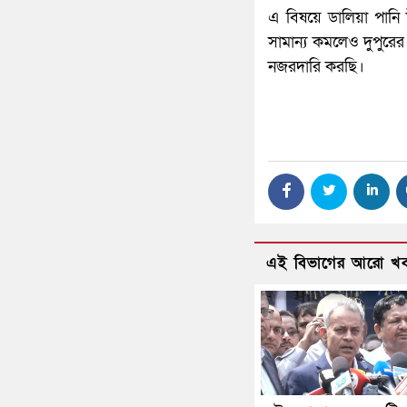
এ বিষয়ে ডালিয়া পানি উ
সামান্য কমলেও দুপুরের 
নজরদারি করছি।
এই বিভাগের আরো খ