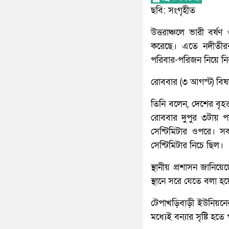
ছবি: সংগৃহীত
উত্তরাঞ্চলে ভারী বর
করেছে। এতে নদীতীরব
পরিবার-পরিজন নিয়ে নি
রোববার (৩ আগস্ট) বিষয়
তিনি বলেন, দেশের বৃহত
রোববার দুপুর ৩টায় প
সেন্টিমিটার ওপরে। 
সেন্টিমিটার নিচে ছিল।
স্থানীয় প্রশাসন জানিয়
স্থানে সরে যেতে বলা হ
টেপাখড়িবাড়ী ইউনিয়নে
মধ্যেই বন্যার সৃষ্টি 