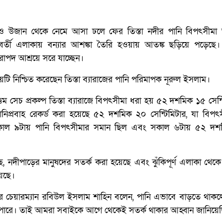
্ষণ ও উজান থেকে নেমে আসা ঢলে ফের তিস্তা নদীর পানি বিপৎসীমা 
র্তী এলাকায় বন্যার আশঙ্কা তৈরি হওয়ায় আতঙ্ক ছড়িয়ে পড়েছে
রাপদ আশ্রয়ে সরে যাচ্ছেন।
টি নিশ্চিত করেছেন তিস্তা ব্যারাজের পানি পরিমাপক নূরুল ইসলাম।
্তম সেচ প্রকল্প তিস্তা ব্যারাজে বিপৎসীমা ধরা হয় ৫২ দশমিক ১৫ সেন্
ানিপ্রবাহ রেকর্ড করা হয়েছে ৫২ দশমিক ২০ সেন্টিমিটার, যা বিপৎ
সকাল ৯টায় পানি বিপৎসীমার সমান ছিল এবং সকাল ৬টায় ৫২ দ
েছে, নদীপাড়ের মানুষদের সতর্ক করা হয়েছে এবং ঝুঁকিপূর্ণ এলাকা থেক
য়েছে।
র চেয়ারম্যান রবিউল ইসলাম শাহিন বলেন, পানি এভাবে বাড়তে থাকল
হতে পারে। তাই আমরা সবাইকে আগে থেকেই সতর্ক থাকার আহ্বান জানিয়ে