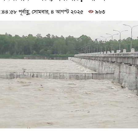
৪:৫৮ পূর্বাহ্ণ, সোমবার, ৪ আগস্ট ২০২৫
৯৬৩