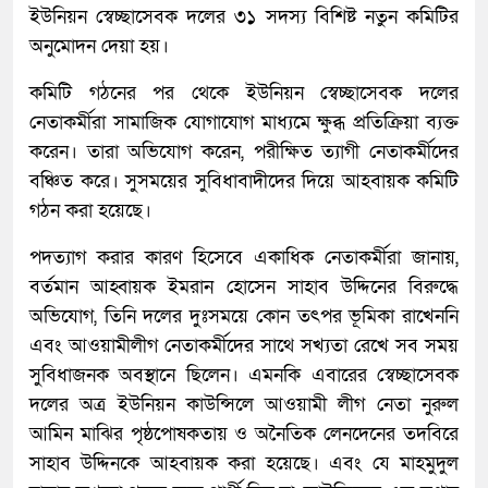
ইউনিয়ন স্বেচ্ছাসেবক দলের ৩১ সদস্য বিশিষ্ট নতুন কমিটির
অনুমোদন দেয়া হয়।
কমিটি গঠনের পর থেকে ইউনিয়ন স্বেচ্ছাসেবক দলের
নেতাকর্মীরা সামাজিক যোগাযোগ মাধ্যমে ক্ষুব্ধ প্রতিক্রিয়া ব্যক্ত
করেন। তারা অভিযোগ করেন, পরীক্ষিত ত্যাগী নেতাকর্মীদের
বঞ্চিত করে। সুসময়ের সুবিধাবাদীদের দিয়ে আহবায়ক কমিটি
গঠন করা হয়েছে।
পদত্যাগ করার কারণ হিসেবে একাধিক নেতাকর্মীরা জানায়,
বর্তমান আহ্বায়ক ইমরান হোসেন সাহাব উদ্দিনের বিরুদ্ধে
অভিযোগ, তিনি দলের দুঃসময়ে কোন তৎপর ভূমিকা রাখেননি
এবং আওয়ামীলীগ নেতাকর্মীদের সাথে সখ্যতা রেখে সব সময়
সুবিধাজনক অবস্থানে ছিলেন। এমনকি এবারের স্বেচ্ছাসেবক
দলের অত্র ইউনিয়ন কাউন্সিলে আওয়ামী লীগ নেতা নুরুল
আমিন মাঝির পৃষ্ঠপোষকতায় ও অনৈতিক লেনদেনের তদবিরে
সাহাব উদ্দিনকে আহবায়ক করা হয়েছে। এবং যে মাহমুদুল