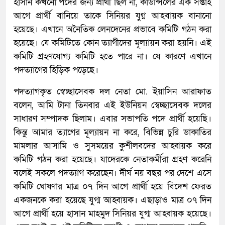
হাসান কখনো পদের জন্য প্রার্থী ছিল না, কাউন্সিলের এক সপ্তাহ
আগে প্রার্থী বানিয়ে তাকে সিনিয়র যুগ্ন আহবায়ক বানানো
হয়েছে। এখানে অনৈতিক লেনদেনের প্রভাবে কমিটি গঠন করা
হয়েছে। যে কমিটিতে কোন ত্যাগীদের মূল্যায়ন করা হয়নি। এই
কমিটি গ্রহণযোগ্য কমিটি হতে পারে না। যে কারণে এখানে
পদত্যাগের হিড়িক পড়েছে।
পদত্যাগকৃত স্বেচ্ছাসেবক দল নেতা মো. ইয়াসিন আরাফাত
বলেন, আমি টানা তিনবার এই ইউনিয়ন স্বেচ্ছাসেবক দলের
সাধারণ সম্পাদক ছিলাম। এবার সভাপতি পদে প্রার্থী হয়েছি।
কিন্তু আমার ত্যাগের মূল্যায়ন না করে, বিভিন্ন চুরি ডাকাতির
মামলার আসামি ও সুসময়ের কুশীলবদের আহ্বায়ক করে
কমিটি গঠন করা হয়েছে। যাদেরকে নেতাকর্মীরা গ্রহণ করেনি
বলেই সকলে পদত্যাগ করেছেন। দীর্ঘ নয় বছর পর দেশে এসে
কমিটি ঘোষণার মাত্র ০৭ দিন আগে প্রার্থী হয়ে বিদেশ ফেরত
একজনকে করা হয়েছে যুগ্ম আহ্বায়ক। এছাড়াও মাত্র ০৭ দিন
আগে প্রার্থী হয়ে হাসান মাহমুদ সিনিয়র যুগ্ম আহ্বায়ক হয়েছে।