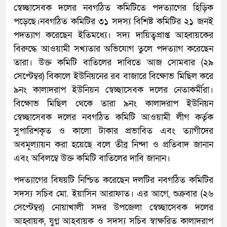
স্বেচ্ছাসেবক দলের নবগঠিত কমিটিতে পদত্যাগের হিড়িক
পড়েছে।নবগঠিত কমিটির ৩১ সদস্য বিশিষ্ট কমিটির ২১ জনই
পদত্যাগ করেছেন ইতিমধ্যে। সদ্য দায়িত্বপ্রাপ্ত আহ্বায়কের
বিরুদ্ধে আওয়ামী সখ্যতার অভিযোগ তুলে পদত্যাগ করেছেন
তারা। উক্ত কমিটি বাতিলের দাবিতে আজ সোমবার (২৯
সেপ্টেম্বর) বিকালে ইউনিয়নের রব বাজারে বিক্ষোভ মিছিল করে
৯নং কালাদরাপ ইউনিয়ন স্বেচ্ছাসেবক দলের নেতাকর্মীরা।
বিক্ষোভ মিছিল থেকে তারা ৯নং কালাদরাপ ইউনিয়ন
স্বেচ্ছাসেবক দলের নবগঠিত কমিটি আওয়ামী লীগ কর্তৃক
সুপারিশকৃত ও কালো টাকার প্রভাবিত এবং ত্যাগীদের
অবমূল্যায়ন করা হয়েছে বলে তীব্র নিন্দা ও প্রতিবাদ জানান
এবং অবিলম্বে উক্ত কমিটি বাতিলের দাবি জানান।
পদত্যাগের বিষয়টি নিশ্চিত করেছেন দলটির নবগঠিত কমিটির
সদস্য সচিব মো. ইয়াসিন আরাফাত। এর আগে, শুক্রবার (২৬
সেপ্টেম্বর) নোয়াখালী সদর উপজেলা স্বেচ্ছাসেবক দলের
আহ্বায়ক, যুগ্ন আহবায়ক ও সদস্য সচিব স্বাক্ষরিত কালাদরাপ