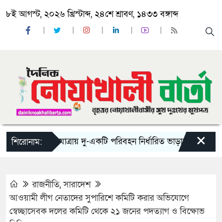
৮ই আগস্ট, ২০২৬ খ্রিস্টাব্দ, ২৪শে শ্রাবণ, ১৪৩৩ বঙ্গাব্দ
×
‘ঈদ যাত্রায় দু-একটি পরিবহন নির্ধারিত ভাড়ার চেয়েও কম নিচ্ছ
শিরোনাম:
রাজনীতি
,
সারাদেশ
আওয়ামী লীগ নেতাদের সুপারিশে কমিটি করার অভিযোগে
স্বেচ্ছাসেবক দলের কমিটি থেকে ২১ জনের পদত্যাগ ও বিক্ষোভ