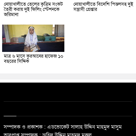
নোয়াখালীতে তেলের কৃত্রিম সংকট
নোয়াখালীতে বিদেশি পিস্তলসহ দুই
তৈরী করায় দুই ফিলিং স্টেশনকে
সন্ত্রাসী গ্রেপ্তার
জরিমানা
মাত্র ৬ মাসে কুরআনের হাফেজ ১০
বছরের সিদ্দিক
সম্পাদক ও প্রকাশক : এডভোকেট সালাহ উদ্দিন মাহমুদ মাসুম
ভারপ্রাপ্ত সম্পাদক : অহিদ উদ্দিন মাহমুদ মুকুল