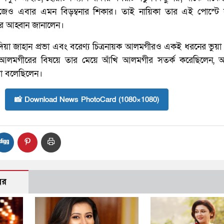
নিজেও এবার এমন বিড়ম্বনার শিকার। তাই নায়িকা তার এই পোস্টে
র আহ্বান জানালেন।
িয়া জাহান প্রভা এবং বরেণ্য চিত্রনায়ক আলমগীরও একই ধরনের ভুয
েন। আলমগীরের বিষয়ে তার মেয়ে আঁখি আলমগীর সতর্ক করেছিলেন, আ
থা বলেছিলেন।
📸 Download News PhotoCard (1080×1080)
বর