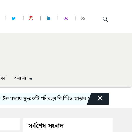
ক্ষা
অন্যান্য
×
াত্রায় দু-একটি পরিবহন নির্ধারিত ভাড়ার চেয়েও কম নিচ্ছে’
নোয়াখা
সর্বশেষ সংবাদ