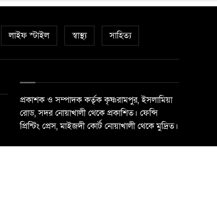
লাইফ স্টাইল
স্বাস্থ্য
সাহিত্য
প্রকাশক ও সম্পাদক কর্তৃক কৃষ্ণরামপুর, ইসলামিয়া
রোড, সদর নোয়াখালী থেকে প্রকাশিত। ফেন্সি
প্রিন্টিং প্রেস, মাইজদী কোর্ট নোয়াখালী থেকে মুদ্রিত।
Best Web Design By
Trust Soft BD