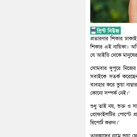
প্রতারণার শিকার ঢাকা
শিকার এই নায়িকা। অভি
যে আইডি থেকে মানুষের 
সোমবার দুপুরে নিজের
সবাইকে সতর্ক করেছেন
ব্যবহার করে ভুয়া নাম্
কোনো সম্পর্ক নেই।’
শুধু তাই নয়, ভক্ত ও সা
প্রোফাইলটির পোস্টে প্
রিপোর্ট করুন।’
তারকাদের নামে ভুয়া ফ