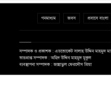
গনমাধ্যম
জবস
প্রবাসে বাংলা
সম্পাদক ও প্রকাশক : এডভোকেট সালাহ উদ্দিন মাহমুদ মা
ভারপ্রাপ্ত সম্পাদক : অহিদ উদ্দিন মাহমুদ মুকুল
ব্যবস্থাপনা সম্পাদক : জান্নাতুল ফেরদৌস প্রিয়া
© All rights reserved ©