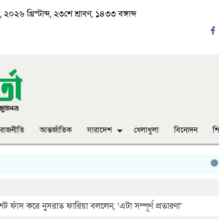
২০২৬ খ্রিস্টাব্দ, ২৩শে শ্রাবণ, ১৪৩৩ বঙ্গাব্দ
রাজনীতি
আন্তর্জাতিক
সারাদেশ
খেলাধুলা
বিনোদন
শি
‘ঈদ য
িনশট ফাঁস করে নুসরাত ফারিয়া বললেন, ‘এটা সম্পূর্ণ প্রতারণা’