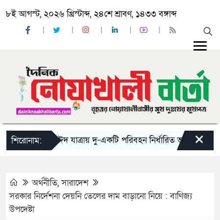
৮ই আগস্ট, ২০২৬ খ্রিস্টাব্দ, ২৪শে শ্রাবণ, ১৪৩৩ বঙ্গাব্দ
×
‘ঈদ যাত্রায় দু-একটি পরিবহন নির্ধারিত ভাড়ার চেয়েও কম ন
শিরোনাম:
অর্থনীতি
,
সারাদেশ
সরকার নির্দেশনা দেয়নি তেলের দাম বাড়ানো নিয়ে : বাণিজ্য
উপদেষ্টা