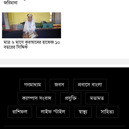
জরিমানা
মাত্র ৬ মাসে কুরআনের হাফেজ ১০
বছরের সিদ্দিক
গনমাধ্যম
জবস
প্রবাসে বাংলা
ক্যাম্পাস সংবাদ
প্রযুক্তি
মতামত
রাশিফল
লাইফ স্টাইল
স্বাস্থ্য
সাহিত্য