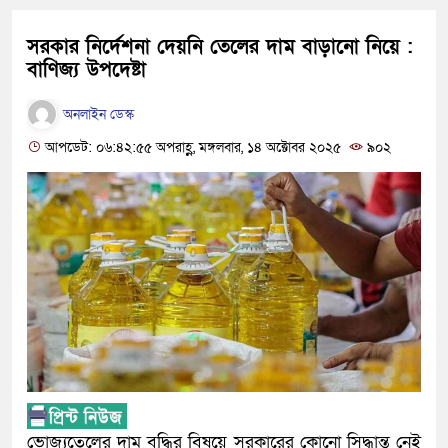
সরকার নির্দেশনা দেয়নি তেলের দাম বাড়ানো নিয়ে :
বাণিজ্য উপদেষ্টা
অনলাইন ডেস্ক
আপডেট: ০৬:৪২:৫৫ অপরাহ্ণ, মঙ্গলবার, ১৪ অক্টোবর ২০২৫
৯০২
ভোজ্যতেলের দাম বৃদ্ধির বিষয়ে সরকারের কোনো সিদ্ধান্ত নেই