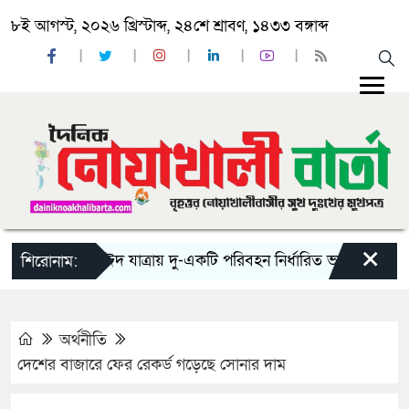
৮ই আগস্ট, ২০২৬ খ্রিস্টাব্দ, ২৪শে শ্রাবণ, ১৪৩৩ বঙ্গাব্দ
×
‘ঈদ যাত্রায় দু-একটি পরিবহন নির্ধারিত ভাড়ার চেয়েও কম নি
শিরোনাম:
অর্থনীতি
দেশের বাজারে ফের রেকর্ড গড়েছে সোনার দাম