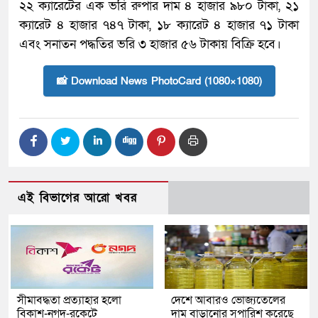
২২ ক্যারেটের এক ভরি রুপার দাম ৪ হাজার ৯৮০ টাকা, ২১
ক্যারেট ৪ হাজার ৭৪৭ টাকা, ১৮ ক্যারেট ৪ হাজার ৭১ টাকা
এবং সনাতন পদ্ধতির ভরি ৩ হাজার ৫৬ টাকায় বিক্রি হবে।
📸 Download News PhotoCard (1080×1080)
এই বিভাগের আরো খবর
সীমাবদ্ধতা প্রত্যাহার হলো
দেশে আবারও ভোজ্যতেলের
বিকাশ-নগদ-রকেটে
দাম বাড়ানোর সুপারিশ করেছে