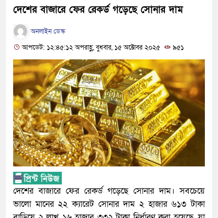
দেশের বাজারে ফের রেকর্ড গড়েছে সোনার দাম
অনলাইন ডেস্ক
আপডেট: ১২:৪৫:১২ অপরাহ্ণ, বুধবার, ১৫ অক্টোবর ২০২৫
৯৫১
দেশের বাজারে ফের রেকর্ড গড়েছে সোনার দাম। সবচেয়ে
ভালো মানের ২২ ক্যারেট সোনার দাম ২ হাজার ৬১৩ টাকা
বাড়িয়ে ২ লাখ ১৬ হাজার ৩৩২ টাকা নির্ধারণ করা হয়েছে, যা