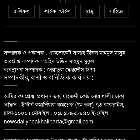
রাশিফল
লাইফ স্টাইল
স্বাস্থ্য
সাহিত্য
সম্পাদক ও প্রকাশক : এডভোকেট সালাহ উদ্দিন মাহমুদ মাসুম
ভারপ্রাপ্ত সম্পাদক : অহিদ উদ্দিন মাহমুদ মুকুল
ব্যবস্থাপনা সম্পাদক : জান্নাতুল ফেরদৌস প্রিয়া
সম্পাদকীয়, বার্তা ও বানিজ্যিক কার্যালয় :
আমির কমপ্লেক্স, প্রধান সড়ক, মাইজদী কোর্ট নোয়াখালী। ঢাকা
অফিস : ইস্টার্ন কমার্শিয়াল কমপ্লেক্স (৭ম তলা), ৭৩ কাকরাইল,
ঢাকা-১০০০। মোবাইল : ০১৮১৮৯৬৮৮৪০ ই-মেইল:
newsdailynoakhalibarta@gmail.com