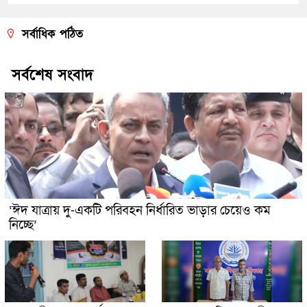
সর্বাধিক পঠিত
সর্বশেষ সংবাদ
‘ঈদ যাত্রায় দু-একটি পরিবহন নির্ধারিত ভাড়ার চেয়েও কম
নিচ্ছে’