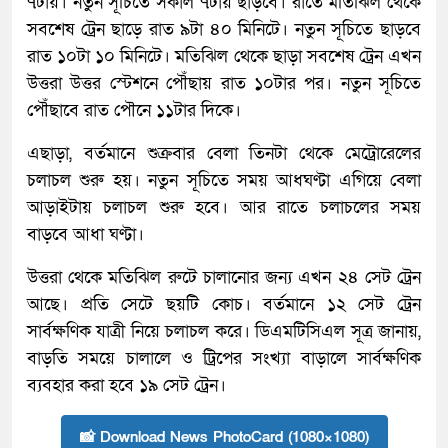
৭টায়। নতুন সূচিতে সকাল ৭টায় ছাড়বে। রাতে মতিঝিল থেকে
সবশেষ ট্রেন ছাড়ে রাত ৯টা ৪০ মিনিটে। নতুন সূচিতে ছাড়বে
রাত ১০টা ১০ মিনিটে। মতিঝিল থেকে ছাড়া সবশেষ ট্রেন এখন
উত্তরা উত্তর স্টেশনে পৌঁছায় রাত ১০টার পর। নতুন সূচিতে
পৌঁছাবে রাত পৌনে ১১টার দিকে।
এছাড়া, বর্তমানে শুক্রবার বেলা তিনটা থেকে মেট্রোরেলের
চলাচল শুরু হয়। নতুন সূচিতে সময় আধঘণ্টা এগিয়ে বেলা
আড়াইটায় চলাচল শুরু হবে। আর রাতে চলাচলের সময়
বাড়বে আধা ঘণ্টা।
উত্তরা থেকে মতিঝিল রুটে চালানোর জন্য এখন ২৪ সেট ট্রেন
আছে। প্রতি সেটে ছয়টি কোচ। বর্তমানে ১২ সেট ট্রেন
সার্বক্ষণিক যাত্রী নিয়ে চলাচল করে। ডিএমটিসিএল সূত্র জানায়,
বাড়তি সময়ে চালালে ও ট্রিপের সংখ্যা বাড়ালে সার্বক্ষণিক
ব্যবহার করা হবে ১৯ সেট ট্রেন।
📸 Download News PhotoCard (1080×1080)