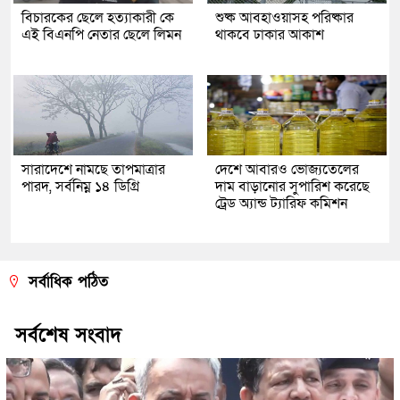
বিচারকের ছেলে হত্যাকারী কে
শুষ্ক আবহাওয়াসহ পরিষ্কার
এই বিএনপি নেতার ছেলে লিমন
থাকবে ঢাকার আকাশ
সারাদেশে নামছে তাপমাত্রার
দেশে আবারও ভোজ্যতেলের
পারদ, সর্বনিম্ন ১৪ ডিগ্রি
দাম বাড়ানোর সুপারিশ করেছে
ট্রেড অ্যান্ড ট্যারিফ কমিশন
সর্বাধিক পঠিত
সর্বশেষ সংবাদ