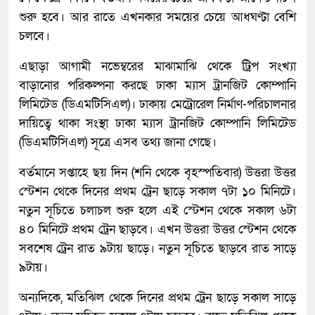
শুরু হবে। আর রাতে এখনকার সময়ের চেয়ে আধঘণ্টা বেশি
চলবে।
এছাড়া আগামী নভেম্বরের মাঝামাঝি থেকে ট্রিপ সংখ্যা
বাড়ানোর পরিকল্পনা করছে ঢাকা ম্যাস ট্রানজিট কোম্পানি
লিমিটেড (ডিএমটিসিএল)। ঢাকায় মেট্রোরেল নির্মাণ-পরিচালনার
দায়িত্বে থাকা সংস্থা ঢাকা ম্যাস ট্রানজিট কোম্পানি লিমিটেড
(ডিএমটিসিএল) সূত্রে এসব তথ্য জানা গেছে।
বর্তমানে সপ্তাহে ছয় দিন (শনি থেকে বৃহস্পতিবার) উত্তরা উত্তর
স্টেশন থেকে দিনের প্রথম ট্রেন ছাড়ে সকাল ৭টা ১০ মিনিটে।
নতুন সূচিতে চলাচল শুরু হলে এই স্টেশন থেকে সকাল ৬টা
৪০ মিনিটে প্রথম ট্রেন ছাড়বে। এখন উত্তরা উত্তর স্টেশন থেকে
সবশেষ ট্রেন রাত ৯টায় ছাড়ে। নতুন সূচিতে ছাড়বে রাত সাড়ে
৯টায়।
অন্যদিকে, মতিঝিল থেকে দিনের প্রথম ট্রেন ছাড়ে সকাল সাড়ে