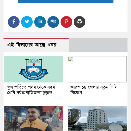
এই বিভাগের আরো খবর
স্কুল ভর্তিতে প্রথম থেকে নবম
আরও ১৪ জেলায় নতুন ডিসি
শ্রেণি পর্যন্ত নীতিমালা চূড়ান্ত
নিয়োগ