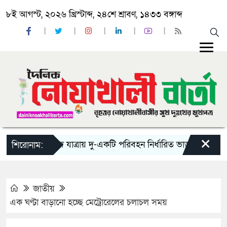
৮ই আগস্ট, ২০২৬ খ্রিস্টাব্দ, ২৪শে শ্রাবণ, ১৪৩৩ বঙ্গাব্দ
×
‘ঈদ যাত্রায় দু-একটি পরিবহন নির্ধারিত ভাড়ার চেয়েও কম নি
শিরোনাম:
জাতীয়
এক ঘণ্টা বাড়ানো হচ্ছে মেট্রোরেলের চলাচল সময়