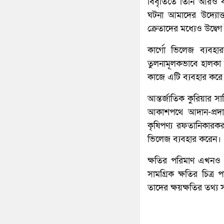
বিবৃতিতে তিনি আরও বলে
ঘটনা আমাদের উদ্যোক্তা
ক্রেতাদের মধ্যেও উদ্ব
কার্গো ভিলেজ ব্যবহ
তুলনামূলকভাবে হালকা 
কাজে এটি ব্যবহার করে
আন্তর্জাতিক কুরিয়ার স
আকাশপথে আদান-প্রদা
কৃষিপণ্য রফতানিকারকর
ভিলেজ ব্যবহার করেন।
ক্ষতির পরিমাণ এখনও নি
সামগ্রিক ক্ষতির চিত
তাদের ক্ষয়ক্ষতির তথ্য