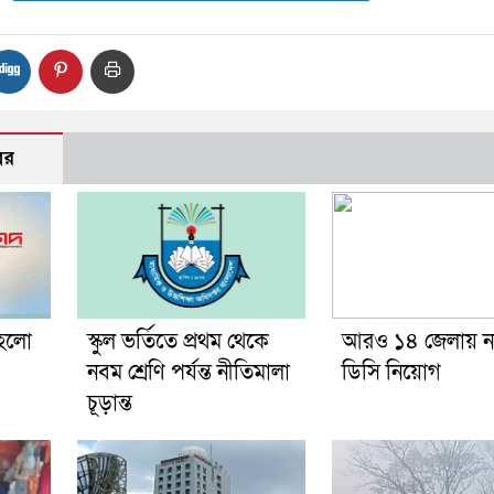
বর
 হলো
স্কুল ভর্তিতে প্রথম থেকে
আরও ১৪ জেলায় ন
নবম শ্রেণি পর্যন্ত নীতিমালা
ডিসি নিয়োগ
চূড়ান্ত