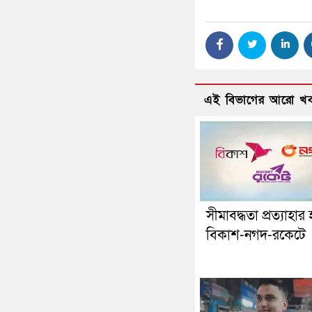
এই বিভাগের আরো খ
সীমাবদ্ধতা প্রত্যাহার
বিকাশ-নগদ-রকেটে