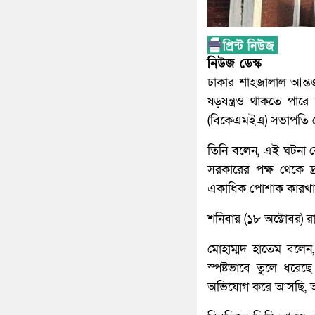
নিউজ ডেস্ক
ঢাকার শাহজালাল আন্তর্জ
ষড়যন্ত্রও থাকতে পার
(বিকেএমইএ) সভাপতি ম
তিনি বলেন, এই ঘটনা ক
সরকারের পক্ষ থেকে দ
একাধিক পোশাক কারখান
শনিবার (১৮ অক্টোবর) 
মোহাম্মদ হাতেম বলেন,
স্পষ্টভাবে তুলে ধর
অভিযোগ করে আসছি, আমাদ