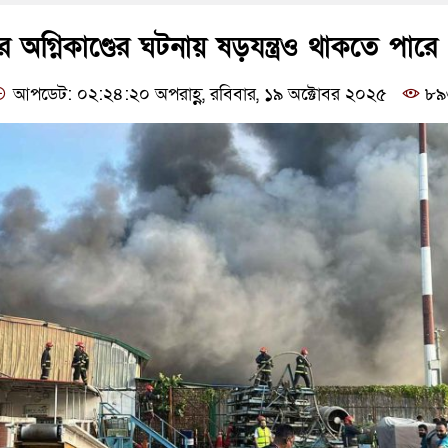
 অগ্নিকাণ্ডের ঘটনায় ষড়যন্ত্রও থাকতে পারে
আপডেট: ০২:২৪:২০ অপরাহ্ণ, রবিবার, ১৯ অক্টোবর ২০২৫
৮৯