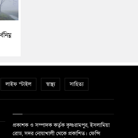
বনিম্ন
লাইফ স্টাইল
স্বাস্থ্য
সাহিত্য
প্রকাশক ও সম্পাদক কর্তৃক কৃষ্ণরামপুর, ইসলামিয়া
রোড, সদর নোয়াখালী থেকে প্রকাশিত। ফেন্সি