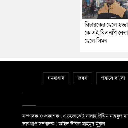
বিচারকের ছেলে হত্য
কে এই বিএনপি নেত
ছেলে লিমন
গনমাধ্যম
জবস
প্রবাসে বাংলা
সম্পাদক ও প্রকাশক : এডভোকেট সালাহ উদ্দিন মাহমুদ মা
ভারপ্রাপ্ত সম্পাদক : অহিদ উদ্দিন মাহমুদ মুকুল