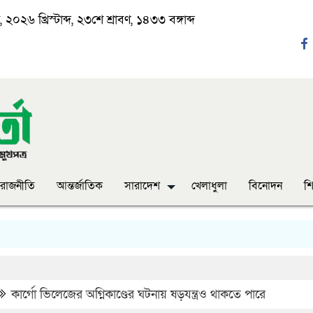
২০২৬ খ্রিস্টাব্দ, ২৩শে শ্রাবণ, ১৪৩৩ বঙ্গাব্দ
রাজনীতি
আন্তর্জাতিক
সারাদেশ
খেলাধুলা
বিনোদন
শি
কার্গো ভিলেজের অগ্নিকাণ্ডের ঘটনায় ষড়যন্ত্রও থাকতে পারে