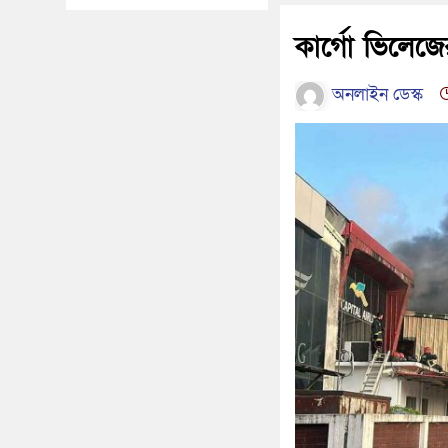
কার্গো ভিলেজের
অনলাইন ডেস্ক