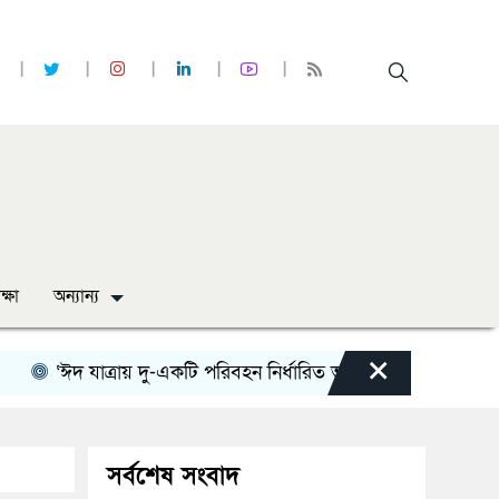
ক্ষা
অন্যান্য
×
‘ঈদ যাত্রায় দু-একটি পরিবহন নির্ধারিত ভাড়ার চেয়েও কম নিচ্ছে’
সর্বশেষ সংবাদ