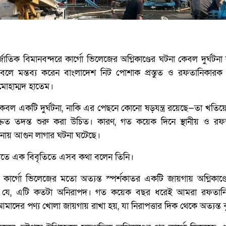
াতিক বিমানবন্দরে কার্গো ভিলেজের অগ্নিকাণ্ডের ঘটনা কেবল দুর্ঘটনা 
ে বলে মন্তব্য করেন বাংলাদেশ নিট পোশাক প্রস্তুত ও রফতানিকারক
োহাম্মদ হাতেম।
েবল একটি দুর্ঘটনা, নাকি এর পেছনে কোনো ষড়যন্ত্র রয়েছে—তা খতিয়
্রুত তদন্ত শুরু করা উচিত। কারণ, গত কয়েক দিনে স্থানীয় ও রফত
ায় আগুন লাগার ঘটনা ঘটেছে।
রাতে এক বিবৃতিতে এসব কথা বলেন তিনি।
 কার্গো ভিলেজের মতো অত্যন্ত স্পর্শকাতর একটি জায়গায় অগ্নিকাণ্
েছে যে, এটি কতটা অনিরাপদ। গত কয়েক বছর ধরেই আমরা রফতান
ের পণ্য খোলা জায়গায় রাখা হয়, যা নিরাপত্তার দিক থেকে অত্যন্ত ঝুঁ