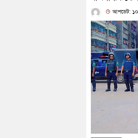
আপডেট: ১০:৪