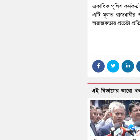
একাধিক পুলিশ কর্মকর্ত
এটি মূলত রাজধানীর গুর
অরাজকতার প্রচেষ্টা প্
এই বিভাগের আরো খ