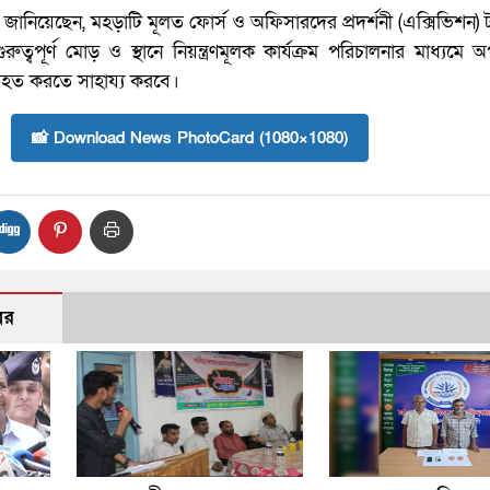
া জানিয়েছেন, মহড়াটি মূলত ফোর্স ও অফিসারদের প্রদর্শনী (এক্সিভিশন)
ুত্বপূর্ণ মোড় ও স্থানে নিয়ন্ত্রণমূলক কার্যক্রম পরিচালনার মাধ্যমে
রতিহত করতে সাহায্য করবে।
📸 Download News PhotoCard (1080×1080)
বর