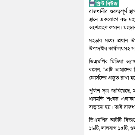
রাজধানীর গুরুত্বপূর্ণ 
স্থানে একযোগে বড় মহ
অংশগ্রহণ করেন। মহড়ার ম
মহড়ার মধ্যে প্রধান উ
উপদেষ্টার কার্যালয়সহ সব 
ডিএমপির মিডিয়া অ্যা
বলেন, “এটি আমাদের ন
ফোর্সদের প্রস্তুত রাখা
পুলিশ সূত্র জানিয়েছে
ধানমন্ডি শংকর এলাক
বাড়ানো হয়। তাই রাজধান
ডিএমপির আটটি বিভাগে
১৬টি, লালবাগ ১৫টি, গ