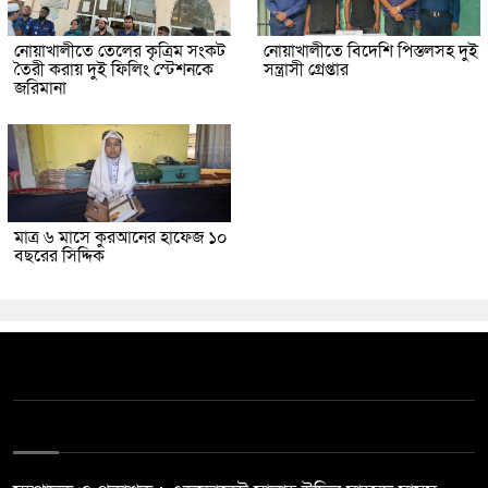
নোয়াখালীতে তেলের কৃত্রিম সংকট
নোয়াখালীতে বিদেশি পিস্তলসহ দুই
তৈরী করায় দুই ফিলিং স্টেশনকে
সন্ত্রাসী গ্রেপ্তার
জরিমানা
মাত্র ৬ মাসে কুরআনের হাফেজ ১০
বছরের সিদ্দিক