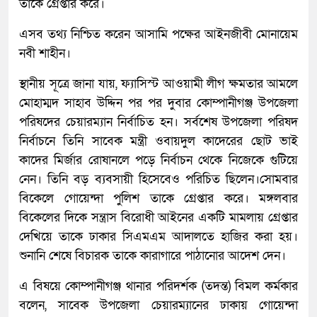
তাকে গ্রেপ্তার করে।
এসব তথ্য নিশ্চিত করেন আসামি পক্ষের আইনজীবী মোনায়েম
নবী শাহীন।
স্থানীয় সূত্রে জানা যায়, ফ্যাসিস্ট আওয়ামী লীগ ক্ষমতার আমলে
মোহাম্মদ সাহাব উদ্দিন পর পর দুবার কোম্পানীগঞ্জ উপজেলা
পরিষদের চেয়ারম্যান নির্বাচিত হন। সর্বশেষ উপজেলা পরিষদ
নির্বাচনে তিনি সাবেক মন্ত্রী ওবায়দুল কাদেরের ছোট ভাই
কাদের মির্জার রোষানলে পড়ে নির্বাচন থেকে নিজেকে গুটিয়ে
নেন। তিনি বড় ব্যবসায়ী হিসেবেও পরিচিত ছিলেন।সোমবার
বিকেলে গোয়েন্দা পুলিশ তাকে গ্রেপ্তার করে। মঙ্গলবার
বিকেলের দিকে সন্ত্রাস বিরোধী আইনের একটি মামলায় গ্রেপ্তার
দেখিয়ে তাকে ঢাকার সিএমএম আদালতে হাজির করা হয়।
শুনানি শেষে বিচারক তাকে কারাগারে পাঠানোর আদেশ দেন।
এ বিষয়ে কোম্পানীগঞ্জ থানার পরিদর্শক (তদন্ত) বিমল কর্মকার
বলেন, সাবেক উপজেলা চেয়ারম্যানের ঢাকায় গোয়েন্দা