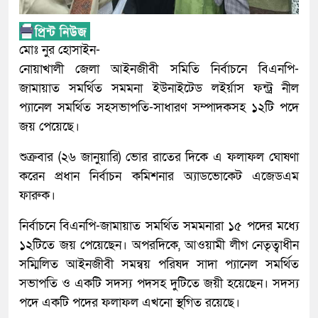
মোঃ নুর হোসাইন-
নোয়াখালী জেলা আইনজীবী সমিতি নির্বাচনে বিএনপি-
জামায়াত সমর্থিত সমমনা ইউনাইটেড লইর্য়াস ফন্ট্র নীল
প্যানেল সমর্থিত সহসভাপতি-সাধারণ সম্পাদকসহ ১২টি পদে
জয় পেয়েছে।
শুক্রবার (২৬ জানুয়ারি) ভোর রাতের দিকে এ ফলাফল ঘোষণা
করেন প্রধান নির্বাচন কমিশনার অ্যাডভোকেট এজেডএম
ফারুক।
নির্বাচনে বিএনপি-জামায়াত সমর্থিত সমমনারা ১৫ পদের মধ্যে
১২টিতে জয় পেয়েছেন। অপরদিকে, আওয়ামী লীগ নেতৃত্বাধীন
সম্মিলিত আইনজীবী সমন্বয় পরিষদ সাদা প্যানেল সমর্থিত
সভাপতি ও একটি সদস্য পদসহ দুটিতে জয়ী হয়েছেন। সদস্য
পদে একটি পদের ফলাফল এখনো স্থগিত রয়েছে।