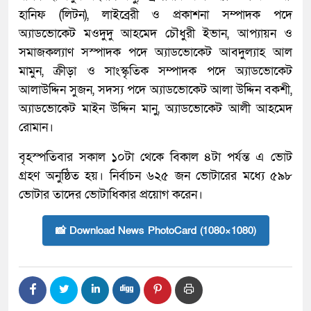
হানিফ (লিটন), লাইব্রেরী ও প্রকাশনা সম্পাদক পদে
অ্যাডভোকেট মওদুদু আহমেদ চৌধুরী ইভান, আপ্যায়ন ও
সমাজকল্যাণ সস্পাদক পদে অ্যাডভোকেট আবদুল্যাহ আল
মামুন, ক্রীড়া ও সাংস্কৃতিক সম্পাদক পদে অ্যাডভোকেট
আলাউদ্দিন সুজন, সদস্য পদে অ্যাডভোকেট আলা উদ্দিন বকশী,
অ্যাডভোকেট মাইন উদ্দিন মানু, অ্যাডভোকেট আলী আহমেদ
রোমান।
বৃহস্পতিবার সকাল ১০টা থেকে বিকাল ৪টা পর্যন্ত এ ভোট
গ্রহণ অনুষ্ঠিত হয়। নির্বাচন ৬২৫ জন ভোটারের মধ্যে ৫৯৮
ভোটার তাদের ভোটাধিকার প্রয়োগ করেন।
📸 Download News PhotoCard (1080×1080)