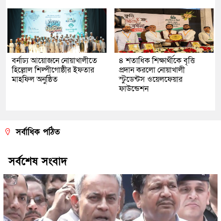
বর্নাঢ্য আয়োজনে নোয়াখালীতে
৪ শতাধিক শিক্ষার্থীকে বৃত্তি
হিল্লোল শিল্পীগোষ্ঠীর ইফতার
প্রদান করলো নোয়াখালী
মাহফিল অনুষ্ঠিত
স্টুডেন্টস ওয়েলফেয়ার
ফাউন্ডেশন
সর্বাধিক পঠিত
সর্বশেষ সংবাদ