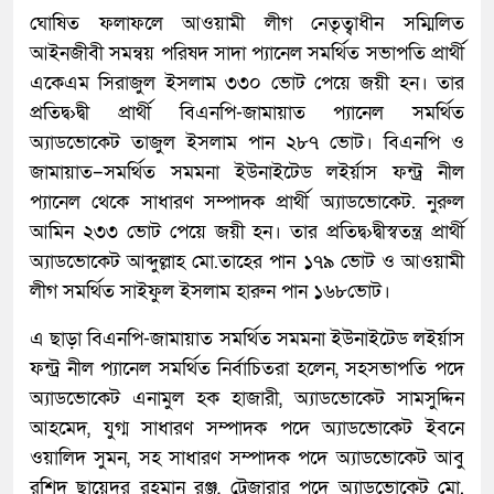
ঘোষিত ফলাফলে আওয়ামী লীগ নেতৃত্বাধীন সম্মিলিত
আইনজীবী সমন্বয় পরিষদ সাদা প্যানেল সমর্থিত সভাপতি প্রার্থী
একেএম সিরাজুল ইসলাম ৩৩০ ভোট পেয়ে জয়ী হন। তার
প্রতিদ্ব›দ্বী প্রার্থী বিএনপি-জামায়াত প্যানেল সমর্থিত
অ্যাডভোকেট তাজুল ইসলাম পান ২৮৭ ভোট। বিএনপি ও
জামায়াত–সমর্থিত সমমনা ইউনাইটেড লইর্য়াস ফন্ট্র নীল
প্যানেল থেকে সাধারণ সম্পাদক প্রার্থী অ্যাডভোকেট. নুরুল
আমিন ২৩৩ ভোট পেয়ে জয়ী হন। তার প্রতিদ্ব›দ্বীস্বতন্ত্র প্রার্থী
অ্যাডভোকেট আব্দুল্লাহ মো.তাহের পান ১৭৯ ভোট ও আওয়ামী
লীগ সমর্থিত সাইফুল ইসলাম হারুন পান ১৬৮ভোট।
এ ছাড়া বিএনপি-জামায়াত সমর্থিত সমমনা ইউনাইটেড লইর্য়াস
ফন্ট্র নীল প্যানেল সমর্থিত নির্বাচিতরা হলেন, সহসভাপতি পদে
অ্যাডভোকেট এনামুল হক হাজারী, অ্যাডভোকেট সামসুদ্দিন
আহমেদ, যুগ্ম সাধারণ সম্পাদক পদে অ্যাডভোকেট ইবনে
ওয়ালিদ সুমন, সহ সাধারণ সম্পাদক পদে অ্যাডভোকেট আবু
রশিদ ছায়েদুর রহমান রঞ্জু, ট্রেজারার পদে অ্যাডভোকেট মো.