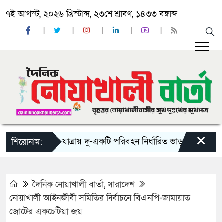
৭ই আগস্ট, ২০২৬ খ্রিস্টাব্দ, ২৩শে শ্রাবণ, ১৪৩৩ বঙ্গাব্দ
×
‘ঈদ যাত্রায় দু-একটি পরিবহন নির্ধারিত ভাড়ার চেয়েও কম নিচ্
শিরোনাম:
দৈনিক নোয়াখালী বার্তা
,
সারাদেশ
নোয়াখালী আইনজীবী সমিতির নির্বাচনে বিএনপি-জামায়াত
জোটের একচেটিয়া জয়