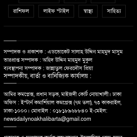
রাশিফল
লাইফ স্টাইল
স্বাস্থ্য
সাহিত্য
সম্পাদক ও প্রকাশক : এডভোকেট সালাহ উদ্দিন মাহমুদ মাসুম
ভারপ্রাপ্ত সম্পাদক : অহিদ উদ্দিন মাহমুদ মুকুল
ব্যবস্থাপনা সম্পাদক : জান্নাতুল ফেরদৌস প্রিয়া
সম্পাদকীয়, বার্তা ও বানিজ্যিক কার্যালয় :
আমির কমপ্লেক্স, প্রধান সড়ক, মাইজদী কোর্ট নোয়াখালী। ঢাকা
অফিস : ইস্টার্ন কমার্শিয়াল কমপ্লেক্স (৭ম তলা), ৭৩ কাকরাইল,
ঢাকা-১০০০। মোবাইল : ০১৮১৮৯৬৮৮৪০ ই-মেইল:
newsdailynoakhalibarta@gmail.com