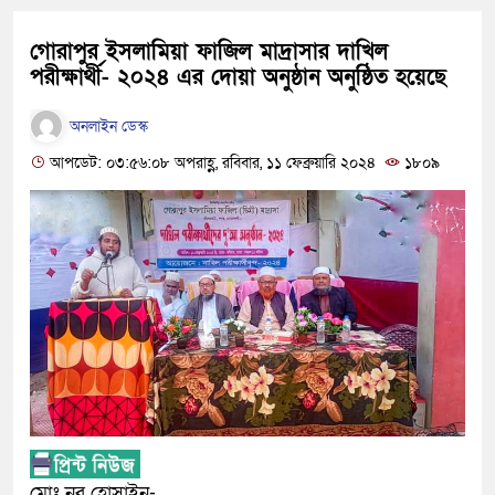
গোরাপুর ইসলামিয়া ফাজিল মাদ্রাসার দাখিল
পরীক্ষার্থী- ২০২৪ এর দোয়া অনুষ্ঠান অনুষ্ঠিত হয়েছে
অনলাইন ডেস্ক
আপডেট: ০৩:৫৬:০৮ অপরাহ্ণ, রবিবার, ১১ ফেব্রুয়ারি ২০২৪
১৮০৯
মোঃ নূর হোসাইন-