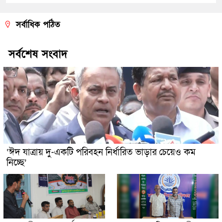
সর্বাধিক পঠিত
সর্বশেষ সংবাদ
‘ঈদ যাত্রায় দু-একটি পরিবহন নির্ধারিত ভাড়ার চেয়েও কম
নিচ্ছে’