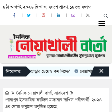
৪ঠা আগস্ট, ২০২৬ খ্রিস্টাব্দ, ২০শে শ্রাবণ, ১৪৩৩ বঙ্গাব্দ
×
বহন নির্ধারিত ভাড়ার চেয়েও কম নিচ্ছে’
নোয়াখালী কলেজে সুবর্ণচর
শিরোনাম:
দৈনিক নোয়াখালী বার্তা
,
সারাদেশ
গোরাপুর ইসলামিয়া ফাজিল মাদ্রাসার দাখিল পরীক্ষার্থী- ২০২৪
এর দোয়া অনুষ্ঠান অনুষ্ঠিত হয়েছে