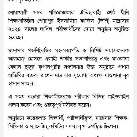
নোয়াখালী সদর পশ্চিমাঞ্চলের ঐতিহ্যবাহী শ্রেষ্ঠ দ্বীনি
শিক্ষাপ্রতিষ্ঠান গোরাপুর ইসলামিয়া ফাজিল (ডিগ্রি) মাদ্রাসার
২০২৪ সালের দাখিল পরীক্ষার্থীদের দোয়া অনুষ্ঠান অনুষ্ঠিত
হয়েছে।
মাদ্রাসার গভর্নিংবডির সহ-সভাপতি ও বিশিষ্ট সমাজসেবক
আলহাজ্ব হোসনে এলাহী শাকীর সভাপতিত্বে এবং মাওলানা
বেলাল হুজুর কৃপালপুরীর সঞ্চালনায় উক্ত অনুষ্ঠানে প্রধান
অতিথির বক্তব্য রাখেন মাদ্রাসার সুযোগ্য অধ্যক্ষ মাওলানা নূর
হাসান সাহেব।
এ সময় বক্তারা শিক্ষার্থীদেরকে পরীক্ষার বিভিন্ন গাইডলাইন
প্রদান করেন এবং গুরুত্বপূর্ণ নসীহত করেন।
অনুষ্ঠানে কয়েকশত শিক্ষার্থী, পরীক্ষার্থীবৃন্দ, মাদ্রাসার শিক্ষক-
শিক্ষিকা ও ম্যানেজিং কমিটির সদস্য বৃন্দ উপস্থিত ছিলেন।